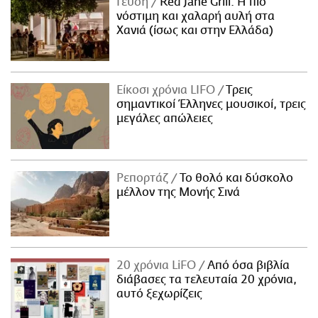
Γεύση
Red Jane Grill: Η πιο
νόστιμη και χαλαρή αυλή στα
Χανιά (ίσως και στην Ελλάδα)
Είκοσι χρόνια LIFO
Tρεις
σημαντικοί Έλληνες μουσικοί, τρεις
μεγάλες απώλειες
Ρεπορτάζ
Το θολό και δύσκολο
μέλλον της Μονής Σινά
20 χρόνια LiFO
Από όσα βιβλία
διάβασες τα τελευταία 20 χρόνια,
αυτό ξεχωρίζεις