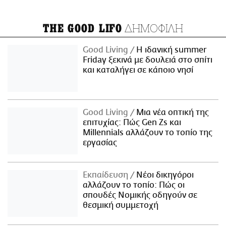
ΔΗΜΟΦΙΛΗ
THE GOOD LIFO
Good Living
Η ιδανική summer
Friday ξεκινά με δουλειά στο σπίτι
και καταλήγει σε κάποιο νησί
Good Living
Μια νέα οπτική της
επιτυχίας: Πώς Gen Zs και
Millennials αλλάζουν το τοπίο της
εργασίας
Εκπαίδευση
Νέοι δικηγόροι
αλλάζουν το τοπίο: Πώς οι
σπουδές Νομικής οδηγούν σε
θεσμική συμμετοχή