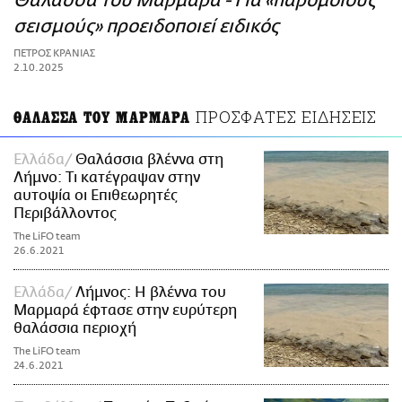
Θάλασσα του Μαρμαρά - Για «παρόμοιους
ΑΜΠΑ
σεισμούς» προειδοποιεί ειδικός
PRINT
ΠΕΤΡΟΣ ΚΡΑΝΙΑΣ
2.10.2025
ΠΡΟΣΦΑΤΕΣ ΕΙΔΗΣΕΙΣ
ΘΑΛΑΣΣΑ ΤΟΥ ΜΑΡΜΑΡΑ
Ελλάδα
Θαλάσσια βλέννα στη
Λήμνο: Τι κατέγραψαν στην
αυτοψία οι Επιθεωρητές
Περιβάλλοντος
The LiFO team
26.6.2021
Ελλάδα
Λήμνος: Η βλέννα του
Μαρμαρά έφτασε στην ευρύτερη
θαλάσσια περιοχή
The LiFO team
24.6.2021