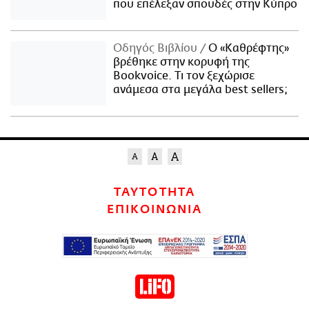
που επέλεξαν σπουδές στην Κύπρο
Οδηγός Βιβλίου
Ο «Καθρέφτης»
βρέθηκε στην κορυφή της
Bookvoice. Τι τον ξεχώρισε
ανάμεσα στα μεγάλα best sellers;
ΤΑΥΤΟΤΗΤΑ
ΕΠΙΚΟΙΝΩΝΙΑ