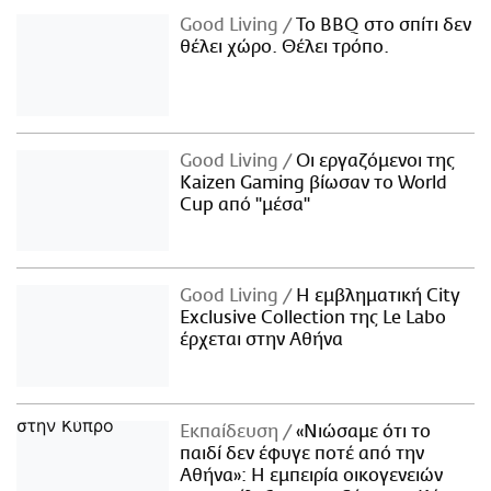
Good Living
Το BBQ στο σπίτι δεν
θέλει χώρο. Θέλει τρόπο.
Good Living
Οι εργαζόμενοι της
Kaizen Gaming βίωσαν το World
Cup από "μέσα"
Good Living
Η εμβληματική City
Exclusive Collection της Le Labo
έρχεται στην Αθήνα
Εκπαίδευση
«Νιώσαμε ότι το
παιδί δεν έφυγε ποτέ από την
Αθήνα»: Η εμπειρία οικογενειών