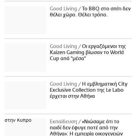
Good Living
Το BBQ στο σπίτι δεν
θέλει χώρο. Θέλει τρόπο.
Good Living
Οι εργαζόμενοι της
Kaizen Gaming βίωσαν το World
Cup από "μέσα"
Good Living
Η εμβληματική City
Exclusive Collection της Le Labo
έρχεται στην Αθήνα
Εκπαίδευση
«Νιώσαμε ότι το
παιδί δεν έφυγε ποτέ από την
Αθήνα»: Η εμπειρία οικογενειών