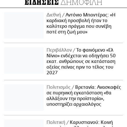
ΔΗΜΟΦΙΛΗ
ΕΙΔΗΣΕΙΣ
Διεθνή
Αντόνιο Μπαντέρας: «Η
καρδιακή προσβολή ήταν το
καλύτερο πράγμα που συνέβη
ποτέ στη ζωή μου»
Περιβάλλον
Το φαινόμενο «Ελ
Νίνιο» ενδέχεται να οδηγήσει 50
εκατ. ανθρώπους σε κατάσταση
οξείας πείνας πριν το τέλος του
2027
Πολιτισμός
Βρετανία: Ανασκαφές
σε πυρηνική εγκατάσταση «θα
αλλάξουν την προϊστορία»,
υποστηρίζει αρχαιολόγος
Πολιτική
Καρυστιανού: Κοινή