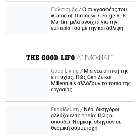
Πολιτισμός
Ο συγγραφέας του
«Game of Thrones», George R. R.
Martin, μιλά ανοιχτά για την
εμπειρία του με την κατάθλιψη
ΔΗΜΟΦΙΛΗ
THE GOOD LIFO
Good Living
Μια νέα οπτική της
επιτυχίας: Πώς Gen Zs και
Millennials αλλάζουν το τοπίο της
εργασίας
Εκπαίδευση
Νέοι δικηγόροι
αλλάζουν το τοπίο: Πώς οι
σπουδές Νομικής οδηγούν σε
θεσμική συμμετοχή