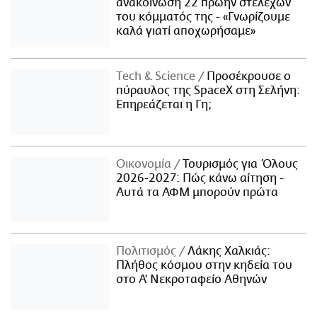
ανακοίνωση 22 πρώην στελεχών
του κόμματός της - «Γνωρίζουμε
καλά γιατί αποχωρήσαμε»
Τech & Science
Προσέκρουσε ο
πύραυλος της SpaceX στη Σελήνη:
Επηρεάζεται η Γη;
Οικονομία
Τουρισμός για Όλους
2026-2027: Πώς κάνω αίτηση -
Αυτά τα ΑΦΜ μπορούν πρώτα
Πολιτισμός
Λάκης Χαλκιάς:
Πλήθος κόσμου στην κηδεία του
στο Α' Νεκροταφείο Αθηνών