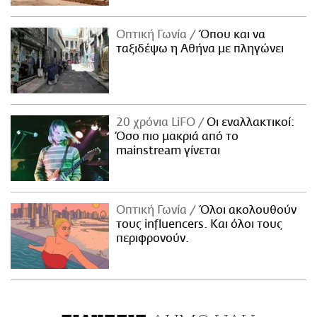
Οπτική Γωνία
Όπου και να
ταξιδέψω η Αθήνα με πληγώνει
20 χρόνια LiFO
Οι εναλλακτικοί:
Όσο πιο μακριά από το
mainstream γίνεται
Οπτική Γωνία
Όλοι ακολουθούν
τους influencers. Και όλοι τους
περιφρονούν.