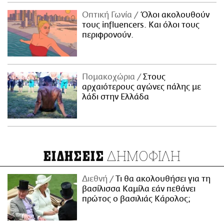
Οπτική Γωνία
Όλοι ακολουθούν
τους influencers. Και όλοι τους
περιφρονούν.
Πομακοχώρια
Στους
αρχαιότερους αγώνες πάλης με
λάδι στην Ελλάδα
ΔΗΜΟΦΙΛΗ
ΕΙΔΗΣΕΙΣ
Διεθνή
Τι θα ακολουθήσει για τη
βασίλισσα Καμίλα εάν πεθάνει
πρώτος ο βασιλιάς Κάρολος;