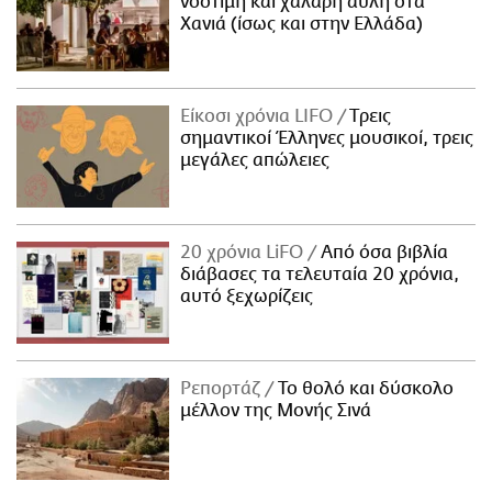
νόστιμη και χαλαρή αυλή στα
Χανιά (ίσως και στην Ελλάδα)
Είκοσι χρόνια LIFO
Tρεις
σημαντικοί Έλληνες μουσικοί, τρεις
μεγάλες απώλειες
20 χρόνια LiFO
Από όσα βιβλία
διάβασες τα τελευταία 20 χρόνια,
αυτό ξεχωρίζεις
Ρεπορτάζ
Το θολό και δύσκολο
μέλλον της Μονής Σινά