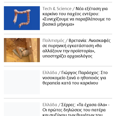
Τech & Science
Νέα εξέταση για
καρκίνο του παχέος εντέρου:
«Συνεχίζουμε να παραβλέπουμε το
βασικό μήνυμα»
Πολιτισμός
Βρετανία: Ανασκαφές
σε πυρηνική εγκατάσταση «θα
αλλάξουν την προϊστορία»,
υποστηρίζει αρχαιολόγος
Ελλάδα
Γιώργος Παράσχος: Στο
νοσοκομείο ξανά ο ηθοποιός για
θεραπεία κατά του καρκίνου
Ελλάδα
Σέρρες: «Τα έχασα όλα» -
Οι πρώτες δηλώσεις του πατέρα
και συζύγου των θυμάτων του