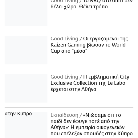
Good Living
Το BBQ στο σπίτι δεν
θέλει χώρο. Θέλει τρόπο.
Good Living
Οι εργαζόμενοι της
Kaizen Gaming βίωσαν το World
Cup από "μέσα"
Good Living
Η εμβληματική City
Exclusive Collection της Le Labo
έρχεται στην Αθήνα
Εκπαίδευση
«Νιώσαμε ότι το
παιδί δεν έφυγε ποτέ από την
Αθήνα»: Η εμπειρία οικογενειών
που επέλεξαν σπουδές στην Κύπρο