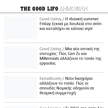
ΔΗΜΟΦΙΛΗ
THE GOOD LIFO
Good Living
Η ιδανική summer
Friday ξεκινά με δουλειά στο σπίτι
και καταλήγει σε κάποιο νησί
Good Living
Μια νέα οπτική της
επιτυχίας: Πώς Gen Zs και
Millennials αλλάζουν το τοπίο της
εργασίας
Εκπαίδευση
Νέοι δικηγόροι
αλλάζουν το τοπίο: Πώς οι
σπουδές Νομικής οδηγούν σε
θεσμική συμμετοχή