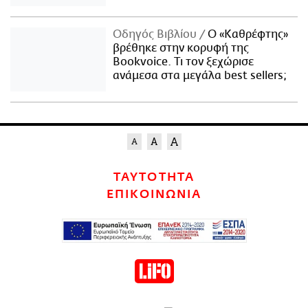
Οδηγός Βιβλίου
Ο «Καθρέφτης»
βρέθηκε στην κορυφή της
Bookvoice. Τι τον ξεχώρισε
ανάμεσα στα μεγάλα best sellers;
ΤΑΥΤΟΤΗΤΑ
ΕΠΙΚΟΙΝΩΝΙΑ