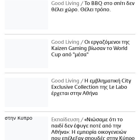
Good Living
Το BBQ στο σπίτι δεν
θέλει χώρο. Θέλει τρόπο.
Good Living
Οι εργαζόμενοι της
Kaizen Gaming βίωσαν το World
Cup από "μέσα"
Good Living
Η εμβληματική City
Exclusive Collection της Le Labo
έρχεται στην Αθήνα
Εκπαίδευση
«Νιώσαμε ότι το
παιδί δεν έφυγε ποτέ από την
Αθήνα»: Η εμπειρία οικογενειών
που επέλεξαν σπουδές στην Κύπρο