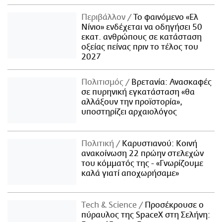
Περιβάλλον
Το φαινόμενο «Ελ
Νίνιο» ενδέχεται να οδηγήσει 50
εκατ. ανθρώπους σε κατάσταση
οξείας πείνας πριν το τέλος του
2027
Πολιτισμός
Βρετανία: Ανασκαφές
σε πυρηνική εγκατάσταση «θα
αλλάξουν την προϊστορία»,
υποστηρίζει αρχαιολόγος
Πολιτική
Καρυστιανού: Κοινή
ανακοίνωση 22 πρώην στελεχών
του κόμματός της - «Γνωρίζουμε
καλά γιατί αποχωρήσαμε»
Τech & Science
Προσέκρουσε ο
πύραυλος της SpaceX στη Σελήνη: