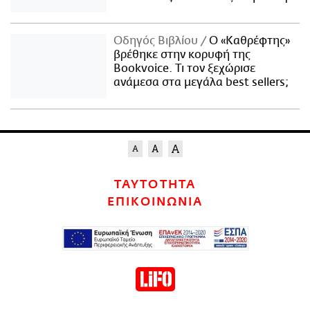
Οδηγός Βιβλίου
Ο «Καθρέφτης»
βρέθηκε στην κορυφή της
Bookvoice. Τι τον ξεχώρισε
ανάμεσα στα μεγάλα best sellers;
ΤΑΥΤΟΤΗΤΑ
ΕΠΙΚΟΙΝΩΝΙΑ