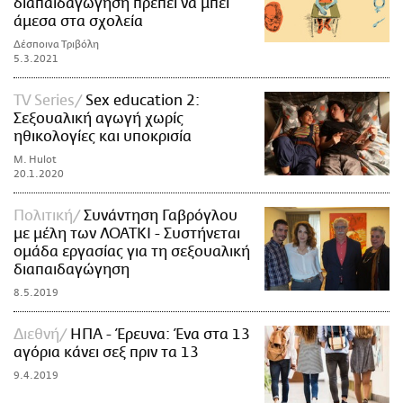
διαπαιδαγώγηση πρέπει να μπει
άμεσα στα σχολεία
Δέσποινα Τριβόλη
5.3.2021
TV Series
Sex education 2:
Σεξουαλική αγωγή χωρίς
ηθικολογίες και υποκρισία
M. Hulot
20.1.2020
Πολιτική
Συνάντηση Γαβρόγλου
με μέλη των ΛΟΑΤΚΙ - Συστήνεται
ομάδα εργασίας για τη σεξουαλική
διαπαιδαγώγηση
8.5.2019
Διεθνή
ΗΠΑ - Έρευνα: Ένα στα 13
αγόρια κάνει σεξ πριν τα 13
9.4.2019