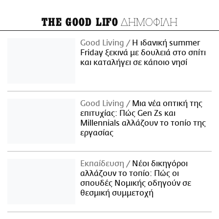
ΔΗΜΟΦΙΛΗ
THE GOOD LIFO
Good Living
Η ιδανική summer
Friday ξεκινά με δουλειά στο σπίτι
και καταλήγει σε κάποιο νησί
Good Living
Μια νέα οπτική της
επιτυχίας: Πώς Gen Zs και
Millennials αλλάζουν το τοπίο της
εργασίας
Εκπαίδευση
Νέοι δικηγόροι
αλλάζουν το τοπίο: Πώς οι
σπουδές Νομικής οδηγούν σε
θεσμική συμμετοχή