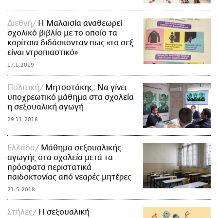
Διεθνή
H Μαλαισία αναθεωρεί
σχολικό βιβλίο με το οποίο τα
κορίτσια διδάσκονταν πως «το σεξ
είναι ντροπιαστικό»
17.1.2019
Πολιτική
Μητσοτάκης: Nα γίνει
υποχρεωτικό μάθημα στα σχολεία
η σεξουαλική αγωγή
29.11.2018
Ελλάδα
Μάθημα σεξουαλικής
αγωγής στα σχολεία μετά τα
πρόσφατα περιστατικά
παιδοκτονίας από νεαρές μητέρες
21.5.2018
Στήλες
Η σεξουαλική