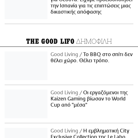
την Ισπανία για τις επιπτώσεις μιας
δικαστικής απόφασης
ΔΗΜΟΦΙΛΗ
THE GOOD LIFO
Good Living
Το BBQ στο σπίτι δεν
θέλει χώρο. Θέλει τρόπο.
Good Living
Οι εργαζόμενοι της
Kaizen Gaming βίωσαν το World
Cup από "μέσα"
Good Living
Η εμβληματική City
Exclusive Collection της Le Labo