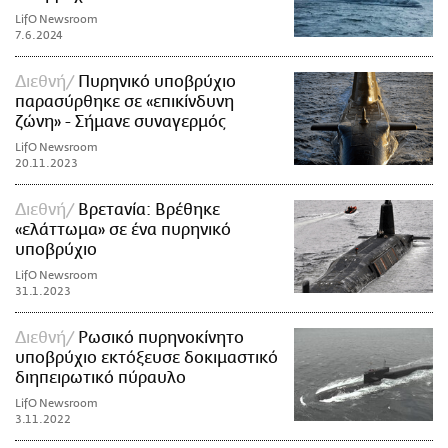
LifO Newsroom
7.6.2024
Διεθνή
Πυρηνικό υποβρύχιο
παρασύρθηκε σε «επικίνδυνη
ζώνη» - Σήμανε συναγερμός
LifO Newsroom
20.11.2023
Διεθνή
Βρετανία: Βρέθηκε
«ελάττωμα» σε ένα πυρηνικό
υποβρύχιο
LifO Newsroom
31.1.2023
Διεθνή
Ρωσικό πυρηνοκίνητο
υποβρύχιο εκτόξευσε δοκιμαστικό
διηπειρωτικό πύραυλο
LifO Newsroom
3.11.2022