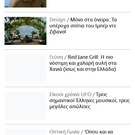
Design
Μόνο στα όνειρα: Τα
υπέροχα σπίτια του Ιμπέρ ντε
Ζιβανσί
Γεύση
Red Jane Grill: Η πιο
νόστιμη και χαλαρή αυλή στα
Χανιά (ίσως και στην Ελλάδα)
Είκοσι χρόνια LIFO
Tρεις
σημαντικοί Έλληνες μουσικοί, τρεις
μεγάλες απώλειες
Οπτική Γωνία
Όπου και να