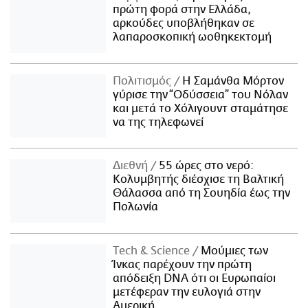
πρώτη φορά στην Ελλάδα,
αρκούδες υποβλήθηκαν σε
λαπαροσκοπική ωοθηκεκτομή
Πολιτισμός
Η Σαμάνθα Μόρτον
γύρισε την “Οδύσσεια” του Νόλαν
και μετά το Χόλιγουντ σταμάτησε
να της τηλεφωνεί
Διεθνή
55 ώρες στο νερό:
Κολυμβητής διέσχισε τη Βαλτική
Θάλασσα από τη Σουηδία έως την
Πολωνία
Τech & Science
Μούμιες των
Ίνκας παρέχουν την πρώτη
απόδειξη DNA ότι οι Ευρωπαίοι
μετέφεραν την ευλογιά στην
Αμερική