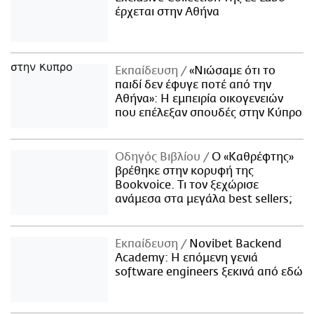
έρχεται στην Αθήνα
Εκπαίδευση
«Νιώσαμε ότι το
παιδί δεν έφυγε ποτέ από την
Αθήνα»: Η εμπειρία οικογενειών
που επέλεξαν σπουδές στην Κύπρο
Οδηγός Βιβλίου
Ο «Καθρέφτης»
βρέθηκε στην κορυφή της
Bookvoice. Τι τον ξεχώρισε
ανάμεσα στα μεγάλα best sellers;
Εκπαίδευση
Novibet Backend
Academy: Η επόμενη γενιά
software engineers ξεκινά από εδώ