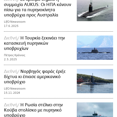
συμμαχία AUKUS: Οι ΗΠΑ κάνουν
πίσω για τα πυρηνοκίνητα
υποβρύχια προς Αυστραλία
LifO Newsroom
17.6.2025
Διεθνή
Η Τουρκία ξεκινάει την
κατασκευή πυρηνικών
υποβρυχίων
Πέτρος Κράνιας
2.5.2025
Διεθνή
Νορβηγός ψαράς έριξε
δίχτυα κι έπιασε αμερικανικό
υποβρύχιο
LifO Newsroom
15.11.2024
Διεθνή
Η Ρωσία στέλνει στην
Κούβα στολίσκο με πυρηνικό
υποβρύχιο