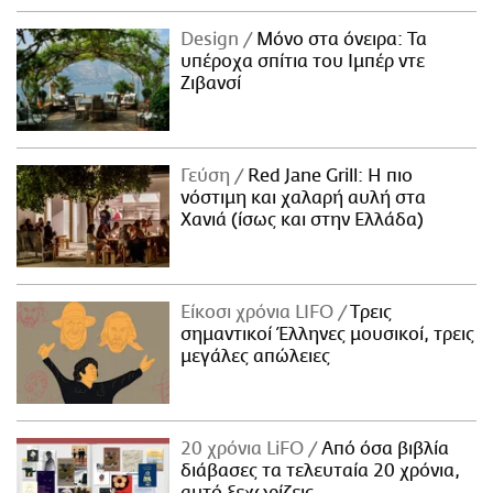
Design
Μόνο στα όνειρα: Τα
υπέροχα σπίτια του Ιμπέρ ντε
Ζιβανσί
Γεύση
Red Jane Grill: Η πιο
νόστιμη και χαλαρή αυλή στα
Χανιά (ίσως και στην Ελλάδα)
Είκοσι χρόνια LIFO
Tρεις
σημαντικοί Έλληνες μουσικοί, τρεις
μεγάλες απώλειες
20 χρόνια LiFO
Από όσα βιβλία
διάβασες τα τελευταία 20 χρόνια,