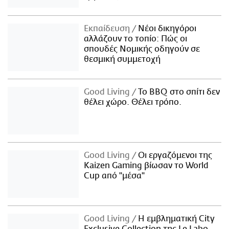
Εκπαίδευση
Νέοι δικηγόροι
αλλάζουν το τοπίο: Πώς οι
σπουδές Νομικής οδηγούν σε
θεσμική συμμετοχή
Good Living
Το BBQ στο σπίτι δεν
θέλει χώρο. Θέλει τρόπο.
Good Living
Οι εργαζόμενοι της
Kaizen Gaming βίωσαν το World
Cup από "μέσα"
Good Living
Η εμβληματική City
Exclusive Collection της Le Labo