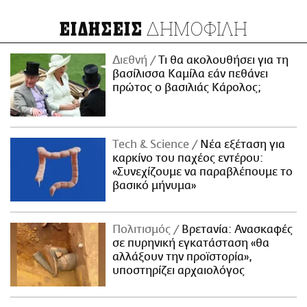
ΔΗΜΟΦΙΛΗ
ΕΙΔΗΣΕΙΣ
Διεθνή
Τι θα ακολουθήσει για τη
βασίλισσα Καμίλα εάν πεθάνει
πρώτος ο βασιλιάς Κάρολος;
Τech & Science
Νέα εξέταση για
καρκίνο του παχέος εντέρου:
«Συνεχίζουμε να παραβλέπουμε το
βασικό μήνυμα»
Πολιτισμός
Βρετανία: Ανασκαφές
σε πυρηνική εγκατάσταση «θα
αλλάξουν την προϊστορία»,
υποστηρίζει αρχαιολόγος