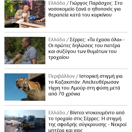
Ελλάδα
Γιώργος Παράσχος: Στο
νοσοκομείο ξανά ο ηθοποιός για
θεραπεία κατά του καρκίνου
Ελλάδα
Σέρρες: «Τα έχασα όλα» -
Οι πρώτες δηλώσεις του πατέρα
και συζύγου των θυμάτων του
τροχαίου
Περιβάλλον
Ιστορική στιγμή για
το Καζακστάν: Απελευθέρωσαν
τίγρη του Αμούρ στη φύση μετά
από 70 χρόνια
Ελλάδα
Βίντεο ντοκουμέντο από
το τροχαίο στις Σέρρες: Η στιγμή
της σφοδρής σύγκρουσης - Νεκροί
μητέρα και γιος