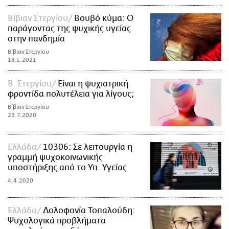
Βίβιαν Στεργίου
Βουβό κύμα: Ο
παράγοντας της ψυχικής υγείας
στην πανδημία
Βίβιαν Στεργίου
18.1.2021
Β. Στεργίου
Είναι η ψυχιατρική
φροντίδα πολυτέλεια για λίγους;
Βίβιαν Στεργίου
23.7.2020
Ελλάδα
10306: Σε λειτουργία η
γραμμή ψυχοκοινωνικής
υποστήριξης από το Υπ. Υγείας
4.4.2020
Ελλάδα
Δολοφονία Τοπαλούδη:
Ψυχολογικά προβλήματα