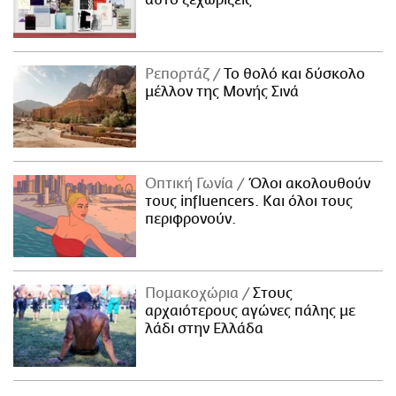
αυτό ξεχωρίζεις
Ρεπορτάζ
Το θολό και δύσκολο
μέλλον της Μονής Σινά
Οπτική Γωνία
Όλοι ακολουθούν
τους influencers. Και όλοι τους
περιφρονούν.
Πομακοχώρια
Στους
αρχαιότερους αγώνες πάλης με
λάδι στην Ελλάδα