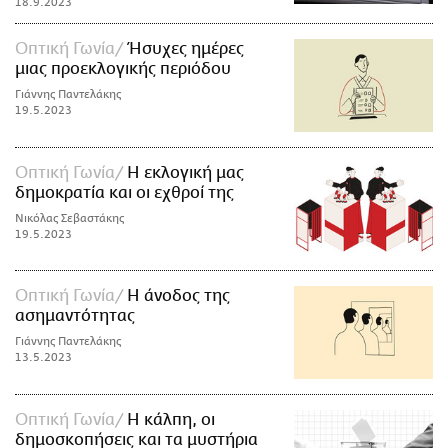
18.9.2023
Οπτική Γωνία
Ήσυχες ημέρες
μιας προεκλογικής περιόδου
Γιάννης Παντελάκης
19.5.2023
Οπτική Γωνία
Η εκλογική μας
δημοκρατία και οι εχθροί της
Νικόλας Σεβαστάκης
19.5.2023
Οπτική Γωνία
Η άνοδος της
ασημαντότητας
Γιάννης Παντελάκης
13.5.2023
Οπτική Γωνία
Η κάλπη, οι
δημοσκοπήσεις και τα μυστήρια