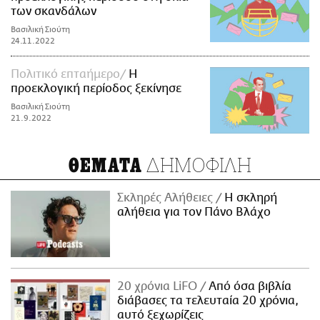
των σκανδάλων
Βασιλική Σιούτη
24.11.2022
Πολιτικό επταήμερο
Η
προεκλογική περίοδος ξεκίνησε
Βασιλική Σιούτη
21.9.2022
ΔΗΜΟΦΙΛΗ
ΘΕΜΑΤΑ
Σκληρές Αλήθειες
H σκληρή
αλήθεια για τον Πάνο Βλάχο
20 χρόνια LiFO
Από όσα βιβλία
διάβασες τα τελευταία 20 χρόνια,
αυτό ξεχωρίζεις