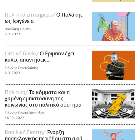
Πολιτικό επταήμερο
Ο Πολάκης
ως Ιφιγένεια
Βασιλική Σιούτη
6.3.2023
Οπτική Γωνία
Ο Εριμπόν έχει
καλές απαντήσεις…
Γιάννης Παντελάκης
6.3.2023
Πολιτική
Τα κόμματα και η
χαμένη εμπιστοσύνη της
κοινωνίας στο πολιτικό σύστημα
Γιάννης Πανταζόπουλος
16.12.2022
Βασιλική Σιούτη
Έναρξη
προεκλογικής περιόδου στη σκιά