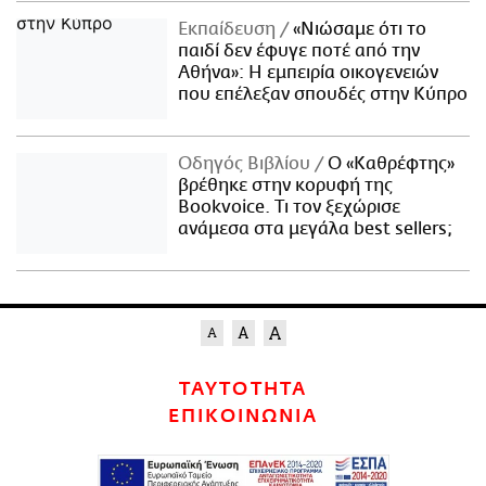
Εκπαίδευση
«Νιώσαμε ότι το
παιδί δεν έφυγε ποτέ από την
Αθήνα»: Η εμπειρία οικογενειών
που επέλεξαν σπουδές στην Κύπρο
Οδηγός Βιβλίου
Ο «Καθρέφτης»
βρέθηκε στην κορυφή της
Bookvoice. Τι τον ξεχώρισε
ανάμεσα στα μεγάλα best sellers;
ΤΑΥΤΟΤΗΤΑ
ΕΠΙΚΟΙΝΩΝΙΑ