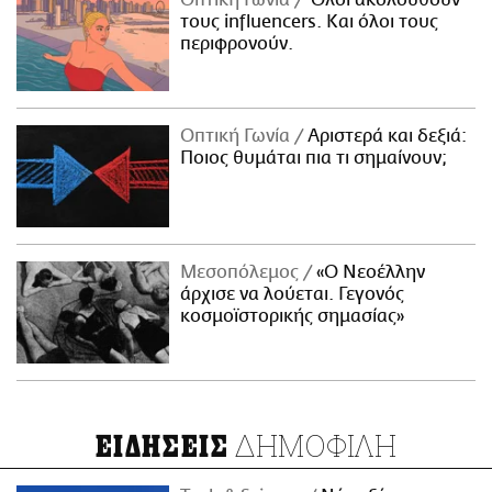
Οπτική Γωνία
Όλοι ακολουθούν
τους influencers. Και όλοι τους
περιφρονούν.
Οπτική Γωνία
Αριστερά και δεξιά:
Ποιος θυμάται πια τι σημαίνουν;
Μεσοπόλεμος
«Ο Νεοέλλην
άρχισε να λούεται. Γεγονός
κοσμοϊστορικής σημασίας»
ΔΗΜΟΦΙΛΗ
ΕΙΔΗΣΕΙΣ