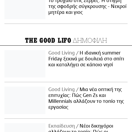
το τροχαίο στις Σέρρες: Η στιγμή
της σφοδρής σύγκρουσης - Νεκροί
μητέρα και γιος
ΔΗΜΟΦΙΛΗ
THE GOOD LIFO
Good Living
Η ιδανική summer
Friday ξεκινά με δουλειά στο σπίτι
και καταλήγει σε κάποιο νησί
Good Living
Μια νέα οπτική της
επιτυχίας: Πώς Gen Zs και
Millennials αλλάζουν το τοπίο της
εργασίας
Εκπαίδευση
Νέοι δικηγόροι
αλλάζουν το τοπίο: Πώς οι