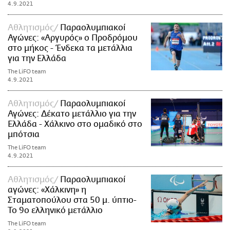
4.9.2021
Αθλητισμός
Παραολυμπιακοί
Αγώνες: «Aργυρός» ο Προδρόμου
στο μήκος - Ένδεκα τα μετάλλια
για την Ελλάδα
The LiFO team
4.9.2021
Αθλητισμός
Παραολυμπιακοί
Αγώνες: Δέκατο μετάλλιο για την
Ελλάδα - Xάλκινο στο ομαδικό στο
μπότσια
The LiFO team
4.9.2021
Αθλητισμός
Παραολυμπιακοί
αγώνες: «Χάλκινη» η
Σταματοπούλου στα 50 μ. ύπτιο-
Το 9ο ελληνικό μετάλλιο
The LiFO team