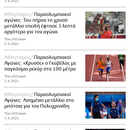
3.9.2021
Αθλητισμός
Παραολυμπιακοί
αγώνες: Του πήραν το χρυσό
μετάλλιο επειδή έφτασε 3 λεπτά
αργότερα για τον αγώνα
The LiFO team
2.9.2021
Αθλητισμός
Παραολυμπιακοί
Αγώνες: «Χρυσός» ο Γκαβέλας με
παγκόσμιο ρεκόρ στα 100 μέτρα
The LiFO team
2.9.2021
Αθλητισμός
Παραολυμπιακοί
Αγώνες: Ασημένιο μετάλλιο στο
μπότσια για τον Πολυχρονίδη
The LiFO team
1.9.2021