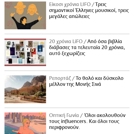
Είκοσι χρόνια LIFO
Tρεις
σημαντικοί Έλληνες μουσικοί, τρεις
μεγάλες απώλειες
20 χρόνια LiFO
Από όσα βιβλία
διάβασες τα τελευταία 20 χρόνια,
αυτό ξεχωρίζεις
Ρεπορτάζ
Το θολό και δύσκολο
μέλλον της Μονής Σινά
Οπτική Γωνία
Όλοι ακολουθούν
τους influencers. Και όλοι τους
περιφρονούν.