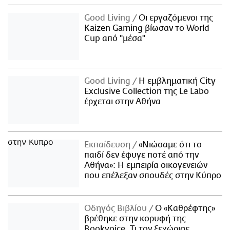
Good Living
Οι εργαζόμενοι της
Kaizen Gaming βίωσαν το World
Cup από "μέσα"
Good Living
Η εμβληματική City
Exclusive Collection της Le Labo
έρχεται στην Αθήνα
Εκπαίδευση
«Νιώσαμε ότι το
παιδί δεν έφυγε ποτέ από την
Αθήνα»: Η εμπειρία οικογενειών
που επέλεξαν σπουδές στην Κύπρο
Οδηγός Βιβλίου
Ο «Καθρέφτης»
βρέθηκε στην κορυφή της
Bookvoice. Τι τον ξεχώρισε