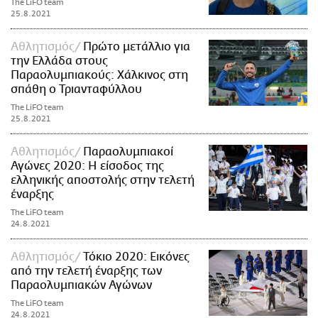
The LiFO team
25.8.2021
Αθλητισμός
Πρώτο μετάλλιο για
την Ελλάδα στους
Παραολυμπιακούς: Χάλκινος στη
σπάθη ο Τριανταφύλλου
The LiFO team
25.8.2021
Αθλητισμός
Παραολυμπιακοί
Αγώνες 2020: Η είσοδος της
ελληνικής αποστολής στην τελετή
έναρξης
The LiFO team
24.8.2021
Αθλητισμός
Τόκιο 2020: Eικόνες
από την τελετή έναρξης των
Παραολυμπιακών Αγώνων
The LiFO team
24.8.2021