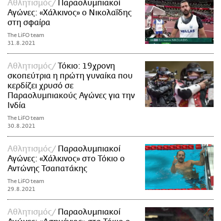
Αθλητισμός
Παραολυμπιακοί
Αγώνες: «Χάλκινος» ο Νικολαΐδης
στη σφαίρα
The LiFO team
31.8.2021
Αθλητισμός
Τόκιο: 19χρονη
σκοπεύτρια η πρώτη γυναίκα που
κερδίζει χρυσό σε
Παραολυμπιακούς Αγώνες για την
Ινδία
The LiFO team
30.8.2021
Αθλητισμός
Παραολυμπιακοί
Αγώνες: «Χάλκινος» στο Τόκιο ο
Αντώνης Τσαπατάκης
The LiFO team
29.8.2021
Αθλητισμός
Παραολυμπιακοί