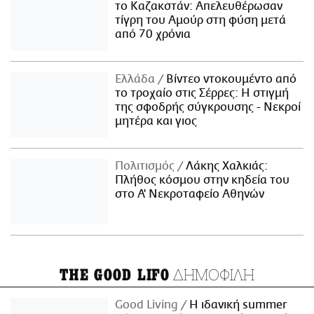
το Καζακστάν: Απελευθέρωσαν
τίγρη του Αμούρ στη φύση μετά
από 70 χρόνια
Ελλάδα
Βίντεο ντοκουμέντο από
το τροχαίο στις Σέρρες: Η στιγμή
της σφοδρής σύγκρουσης - Νεκροί
μητέρα και γιος
Πολιτισμός
Λάκης Χαλκιάς:
Πλήθος κόσμου στην κηδεία του
στο Α' Νεκροταφείο Αθηνών
ΔΗΜΟΦΙΛΗ
THE GOOD LIFO
Good Living
Η ιδανική summer