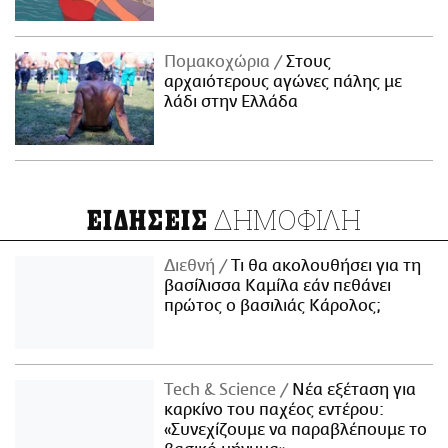
Πομακοχώρια
Στους
αρχαιότερους αγώνες πάλης με
λάδι στην Ελλάδα
ΔΗΜΟΦΙΛΗ
ΕΙΔΗΣΕΙΣ
Διεθνή
Τι θα ακολουθήσει για τη
βασίλισσα Καμίλα εάν πεθάνει
πρώτος ο βασιλιάς Κάρολος;
Τech & Science
Νέα εξέταση για
καρκίνο του παχέος εντέρου:
«Συνεχίζουμε να παραβλέπουμε το