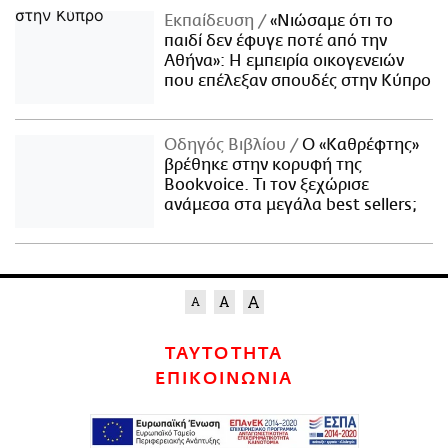
Εκπαίδευση
«Νιώσαμε ότι το
παιδί δεν έφυγε ποτέ από την
Αθήνα»: Η εμπειρία οικογενειών
που επέλεξαν σπουδές στην Κύπρο
Οδηγός Βιβλίου
Ο «Καθρέφτης»
βρέθηκε στην κορυφή της
Bookvoice. Τι τον ξεχώρισε
ανάμεσα στα μεγάλα best sellers;
ΤΑΥΤΟΤΗΤΑ
ΕΠΙΚΟΙΝΩΝΙΑ