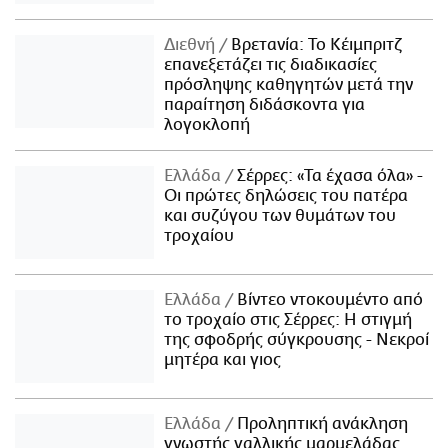
Διεθνή
Βρετανία: Το Κέιμπριτζ
επανεξετάζει τις διαδικασίες
πρόσληψης καθηγητών μετά την
παραίτηση διδάσκοντα για
λογοκλοπή
Ελλάδα
Σέρρες: «Τα έχασα όλα» -
Οι πρώτες δηλώσεις του πατέρα
και συζύγου των θυμάτων του
τροχαίου
Ελλάδα
Βίντεο ντοκουμέντο από
το τροχαίο στις Σέρρες: Η στιγμή
της σφοδρής σύγκρουσης - Νεκροί
μητέρα και γιος
Ελλάδα
Προληπτική ανάκληση
γνωστής γαλλικής μαρμελάδας