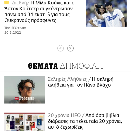
Διεθνή
Η Μίλα Κούνις και ο
Άστον Κούτσερ συγκέντρωσαν
πάνω από 34 εκατ. $ για τους
Ουκρανούς πρόσφυγες
The LiFO team
20.3.2022
<
>
ΔΗΜΟΦΙΛΗ
ΘΕΜΑΤΑ
Σκληρές Αλήθειες
H σκληρή
αλήθεια για τον Πάνο Βλάχο
20 χρόνια LiFO
Από όσα βιβλία
διάβασες τα τελευταία 20 χρόνια,
αυτό ξεχωρίζεις