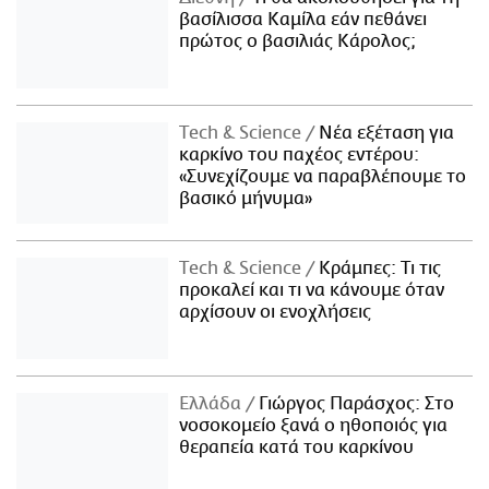
βασίλισσα Καμίλα εάν πεθάνει
πρώτος ο βασιλιάς Κάρολος;
Τech & Science
Νέα εξέταση για
καρκίνο του παχέος εντέρου:
«Συνεχίζουμε να παραβλέπουμε το
βασικό μήνυμα»
Τech & Science
Κράμπες: Τι τις
προκαλεί και τι να κάνουμε όταν
αρχίσουν οι ενοχλήσεις
Ελλάδα
Γιώργος Παράσχος: Στο
νοσοκομείο ξανά ο ηθοποιός για
θεραπεία κατά του καρκίνου