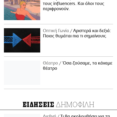
τους influencers. Και όλοι τους
περιφρονούν.
Οπτική Γωνία
Αριστερά και δεξιά:
Ποιος θυμάται πια τι σημαίνουν;
Θέατρο
Όσα ζούσαμε, τα κάναμε
θέατρο
ΔΗΜΟΦΙΛΗ
ΕΙΔΗΣΕΙΣ
Διεθνή
Τι θα ακολουθήσει για τη