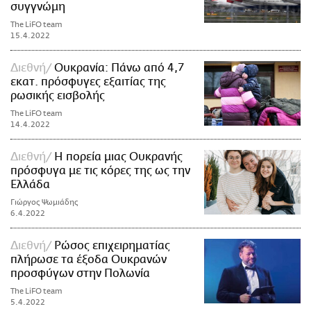
συγγνώμη
The LiFO team
15.4.2022
Διεθνή
Ουκρανία: Πάνω από 4,7
εκατ. πρόσφυγες εξαιτίας της
ρωσικής εισβολής
The LiFO team
14.4.2022
Διεθνή
Η πορεία μιας Oυκρανής
πρόσφυγα με τις κόρες της ως την
Ελλάδα
Γιώργος Ψωμιάδης
6.4.2022
Διεθνή
Ρώσος επιχειρηματίας
πλήρωσε τα έξοδα Ουκρανών
προσφύγων στην Πολωνία
The LiFO team
5.4.2022