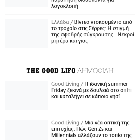
παραίτηση διδάσκοντα για
λογοκλοπή
Ελλάδα
Βίντεο ντοκουμέντο από
το τροχαίο στις Σέρρες: Η στιγμή
της σφοδρής σύγκρουσης - Νεκροί
μητέρα και γιος
ΔΗΜΟΦΙΛΗ
THE GOOD LIFO
Good Living
Η ιδανική summer
Friday ξεκινά με δουλειά στο σπίτι
και καταλήγει σε κάποιο νησί
Good Living
Μια νέα οπτική της
επιτυχίας: Πώς Gen Zs και
Millennials αλλάζουν το τοπίο της