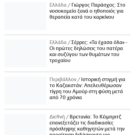
Ελλάδα
Γιώργος Παράσχος: Στο
νοσοκομείο ξανά ο ηθοποιός για
θεραπεία κατά του καρκίνου
Ελλάδα
Σέρρες: «Τα έχασα όλα» -
Οι πρώτες δηλώσεις του πατέρα
και συζύγου των θυμάτων του
τροχαίου
Περιβάλλον
Ιστορική στιγμή για
το Καζακστάν: Απελευθέρωσαν
τίγρη του Αμούρ στη φύση μετά
από 70 χρόνια
Διεθνή
Βρετανία: Το Κέιμπριτζ
επανεξετάζει τις διαδικασίες
πρόσληψης καθηγητών μετά την