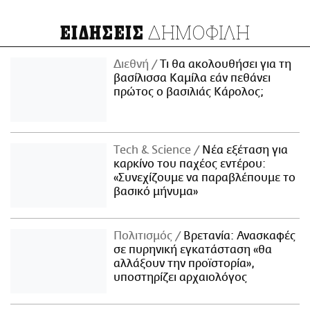
ΔΗΜΟΦΙΛΗ
ΕΙΔΗΣΕΙΣ
Διεθνή
Τι θα ακολουθήσει για τη
βασίλισσα Καμίλα εάν πεθάνει
πρώτος ο βασιλιάς Κάρολος;
Τech & Science
Νέα εξέταση για
καρκίνο του παχέος εντέρου:
«Συνεχίζουμε να παραβλέπουμε το
βασικό μήνυμα»
Πολιτισμός
Βρετανία: Ανασκαφές
σε πυρηνική εγκατάσταση «θα
αλλάξουν την προϊστορία»,
υποστηρίζει αρχαιολόγος