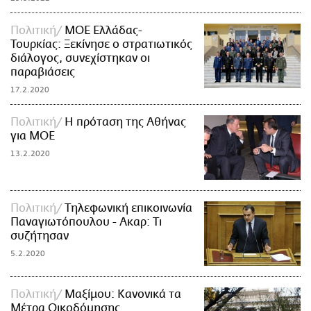
Πολιτική
ΜΟΕ Ελλάδας-
Τουρκίας: Ξεκίνησε ο στρατιωτικός
διάλογος, συνεχίστηκαν οι
παραβιάσεις
17.2.2020
Πολιτική
Η πρόταση της Αθήνας
για ΜΟΕ
13.2.2020
Πολιτική
Τηλεφωνική επικοινωνία
Παναγιωτόπουλου - Ακαρ: Τι
συζήτησαν
5.2.2020
Πολιτική
Μαξίμου: Κανονικά τα
Μέτρα Οικοδόμησης