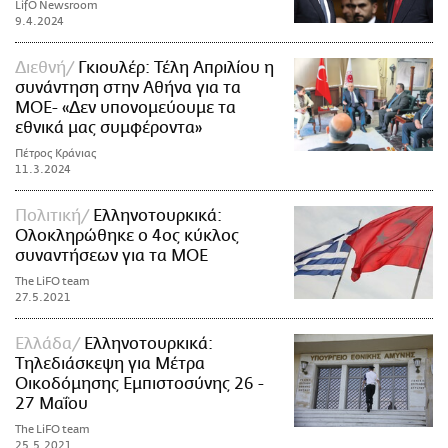
LifO Newsroom
9.4.2024
Διεθνή
Γκιουλέρ: Τέλη Απριλίου η
συνάντηση στην Αθήνα για τα
ΜΟΕ- «Δεν υπονομεύουμε τα
εθνικά μας συμφέροντα»
Πέτρος Κράνιας
11.3.2024
Πολιτική
Ελληνοτουρκικά:
Ολοκληρώθηκε ο 4ος κύκλος
συναντήσεων για τα ΜΟΕ
The LiFO team
27.5.2021
Ελλάδα
Ελληνοτουρκικά:
Τηλεδιάσκεψη για Μέτρα
Οικοδόμησης Εμπιστοσύνης 26 -
27 Μαΐου
The LiFO team
25.5.2021