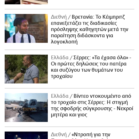
Διεθνή
Βρετανία: Το Κέιμπριτζ
επανεξετάζει τις διαδικασίες
πρόσληψης καθηγητών μετά την
παραίτηση διδάσκοντα για
λογοκλοπή
Ελλάδα
Σέρρες: «Τα έχασα όλα» -
Οι πρώτες δηλώσεις του πατέρα
και συζύγου των θυμάτων του
τροχαίου
Ελλάδα
Βίντεο ντοκουμέντο από
το τροχαίο στις Σέρρες: Η στιγμή
της σφοδρής σύγκρουσης - Νεκροί
μητέρα και γιος
Διεθνή
«Ντροπή για την