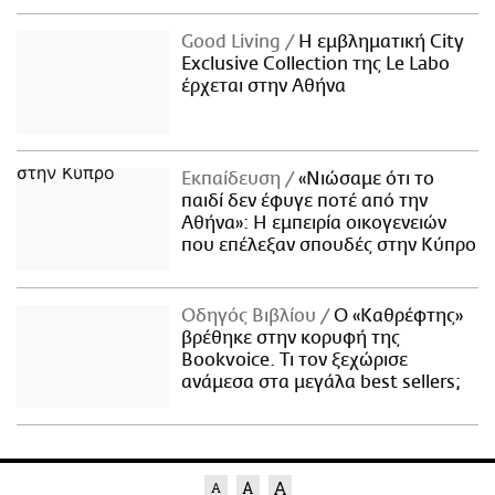
Good Living
Η εμβληματική City
Exclusive Collection της Le Labo
έρχεται στην Αθήνα
Εκπαίδευση
«Νιώσαμε ότι το
παιδί δεν έφυγε ποτέ από την
Αθήνα»: Η εμπειρία οικογενειών
που επέλεξαν σπουδές στην Κύπρο
Οδηγός Βιβλίου
Ο «Καθρέφτης»
βρέθηκε στην κορυφή της
Bookvoice. Τι τον ξεχώρισε
ανάμεσα στα μεγάλα best sellers;