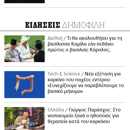
ΔΗΜΟΦΙΛΗ
ΕΙΔΗΣΕΙΣ
Διεθνή
Τι θα ακολουθήσει για τη
βασίλισσα Καμίλα εάν πεθάνει
πρώτος ο βασιλιάς Κάρολος;
Τech & Science
Νέα εξέταση για
καρκίνο του παχέος εντέρου:
«Συνεχίζουμε να παραβλέπουμε το
βασικό μήνυμα»
Ελλάδα
Γιώργος Παράσχος: Στο
νοσοκομείο ξανά ο ηθοποιός για
θεραπεία κατά του καρκίνου