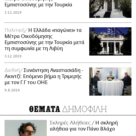
Εμπιστοσύνης με την Τουρκία
3.12.2019
Πολιτική
Η Ελλάδα «παγώνει» τα
Μέτρα Οικοδόμησης
Εμπιστοσύνης με την Τουρκία μετά
τη συμφωνία με τη Λιβύη
3.12.2019
Διεθνή
Συνάντηση Αναστασιάδη -
Ακιντζί: Επόμενο βήμα η Τριμερής
με τον Γ.Γ του ΟΗΕ
9.8.2019
ΔΗΜΟΦΙΛΗ
ΘΕΜΑΤΑ
Σκληρές Αλήθειες
H σκληρή
αλήθεια για τον Πάνο Βλάχο