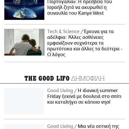
Πορτογαλία»: Η πρεσβεία του
Ισραήλ ζητά να ακυρωθεί η
συναυλία του Kanye West
Τech & Science
Έρευνα για τα
αδέλφια: Άλλες ασθένειες
εμφανίζουν συχνότερα τα
πρωτότοκα και άλλες τα δεύτερα -
Ο λόγος
ΔΗΜΟΦΙΛΗ
THE GOOD LIFO
Good Living
Η ιδανική summer
Friday ξεκινά με δουλειά στο σπίτι
και καταλήγει σε κάποιο νησί
Good Living
Μια νέα οπτική της