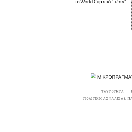
το World Cup από "μέσα"
ΤΑΥΤΟΤΗΤΑ
ΠΟΛΙΤΙΚΗ ΑΣΦΑΛΕΙΑΣ Π