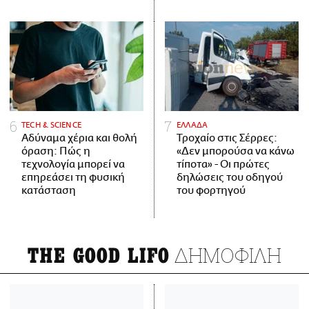
ΤECH & SCIENCE
ΕΛΛΑΔΑ
Αδύναμα χέρια και θολή
Τροχαίο στις Σέρρες:
όραση: Πώς η
«Δεν μπορούσα να κάνω
τεχνολογία μπορεί να
τίποτα» - Οι πρώτες
επηρεάσει τη φυσική
δηλώσεις του οδηγού
κατάσταση
του φορτηγού
ΔΗΜΟΦΙΛΗ
THE GOOD LIFO