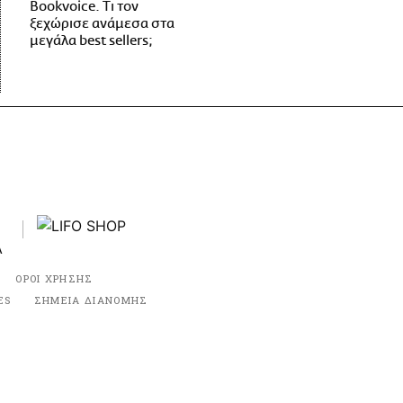
Bookvoice. Τι τον
ξεχώρισε ανάμεσα στα
μεγάλα best sellers;
ΟΡΟΙ ΧΡΗΣΗΣ
ES
ΣΗΜΕΙΑ ΔΙΑΝΟΜΗΣ