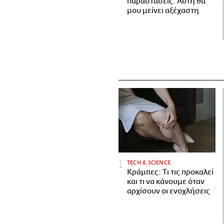
παραστάσεις. Αυτή θα
μου μείνει αξέχαστη
ΤECH & SCIENCE
Κράμπες: Τι τις προκαλεί
και τι να κάνουμε όταν
αρχίσουν οι ενοχλήσεις