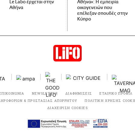
Le Labo έρχεται στην
Αθήνα»: Η εμπειρία
Αθήνα
οικογενειών που
επέλεξαν σπουδές στην
Κύπρο
ΕΠΙΚΟΙΝΩΝΙΑ
NEWSLETTER
ΔΙΑΦΗΜΙΣΕΙΣ
ΕΤΑΙΡΙΚΟ ΠΡΟΦΙΛ
ΛΗΡΟΦΟΡΙΩΝ & ΠΡΟΣΤΑΣΙΑΣ ΑΠΟΡΡΗΤΟΥ
ΠΟΛΙΤΙΚΗ ΧΡΗΣΗΣ COOKI
ΔΙΑΧΕΙΡΙΣΗ COOKIES