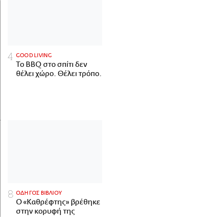
GOOD LIVING
Το BBQ στο σπίτι δεν
θέλει χώρο. Θέλει τρόπο.
ΟΔΗΓΟΣ ΒΙΒΛΙΟΥ
Ο «Καθρέφτης» βρέθηκε
στην κορυφή της