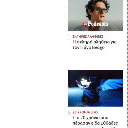
ΣΚΛΗΡΕΣ ΑΛΗΘΕΙΕΣ
H σκληρή αλήθεια για
τον Πάνο Βλάχο
20 ΧΡΟΝΙΑ LIFO
Στα 20 χρόνια που
πέρασαν είδα 100άδες