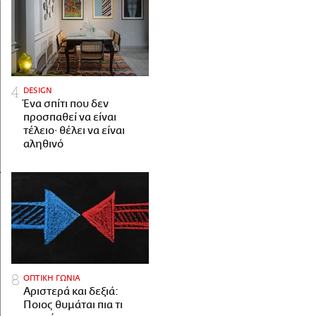
DESIGN
Ένα σπίτι που δεν
προσπαθεί να είναι
τέλειο· θέλει να είναι
αληθινό
ΟΠΤΙΚΗ ΓΩΝΙΑ
Αριστερά και δεξιά:
Ποιος θυμάται πια τι