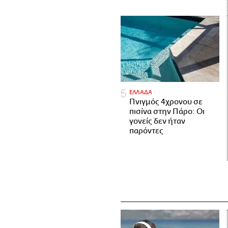
ΕΛΛΑΔΑ
Πνιγμός 4χρονου σε
πισίνα στην Πάρο: Οι
γονείς δεν ήταν
παρόντες