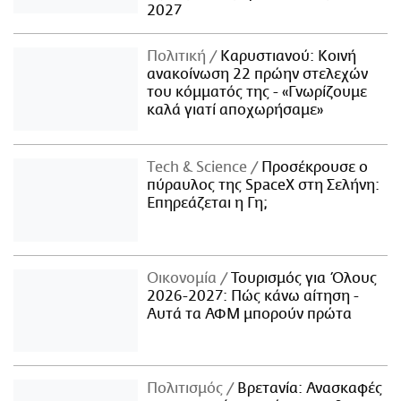
2027
Πολιτική
Καρυστιανού: Κοινή
ανακοίνωση 22 πρώην στελεχών
του κόμματός της - «Γνωρίζουμε
καλά γιατί αποχωρήσαμε»
Τech & Science
Προσέκρουσε ο
πύραυλος της SpaceX στη Σελήνη:
Επηρεάζεται η Γη;
Οικονομία
Τουρισμός για Όλους
2026-2027: Πώς κάνω αίτηση -
Αυτά τα ΑΦΜ μπορούν πρώτα
Πολιτισμός
Βρετανία: Ανασκαφές