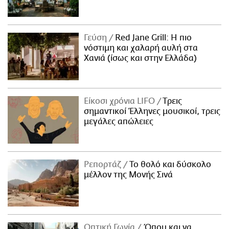
Γεύση
Red Jane Grill: Η πιο
νόστιμη και χαλαρή αυλή στα
Χανιά (ίσως και στην Ελλάδα)
Είκοσι χρόνια LIFO
Tρεις
σημαντικοί Έλληνες μουσικοί, τρεις
μεγάλες απώλειες
Ρεπορτάζ
Το θολό και δύσκολο
μέλλον της Μονής Σινά
Οπτική Γωνία
Όπου και να