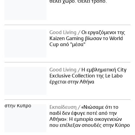
θέλει χώρο. Θέλει τρόπο.
Good Living
Οι εργαζόμενοι της
Kaizen Gaming βίωσαν το World
Cup από "μέσα"
Good Living
Η εμβληματική City
Exclusive Collection της Le Labo
έρχεται στην Αθήνα
Εκπαίδευση
«Νιώσαμε ότι το
παιδί δεν έφυγε ποτέ από την
Αθήνα»: Η εμπειρία οικογενειών
που επέλεξαν σπουδές στην Κύπρο