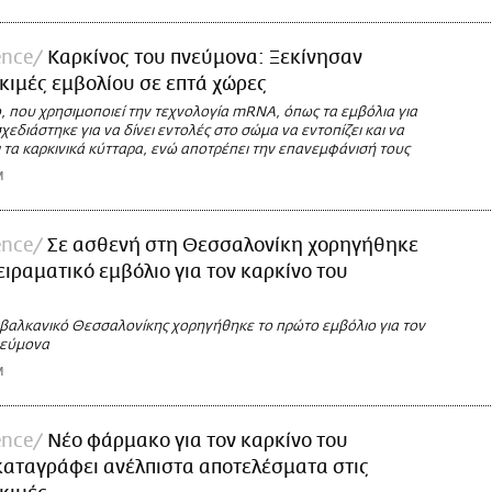
ence
Καρκίνος του πνεύμονα: Ξεκίνησαν
οκιμές εμβολίου σε επτά χώρες
, που χρησιμοποιεί την τεχνολογία mRNA, όπως τα εμβόλια για
σχεδιάστηκε για να δίνει εντολές στο σώμα να εντοπίζει και να
 τα καρκινικά κύτταρα, ενώ αποτρέπει την επανεμφάνισή τους
M
ence
Σε ασθενή στη Θεσσαλονίκη χορηγήθηκε
ειραματικό εμβόλιο για τον καρκίνο του
ιαβαλκανικό Θεσσαλονίκης χορηγήθηκε το πρώτο εμβόλιο για τον
νεύμονα
M
ence
Νέο φάρμακο για τον καρκίνο του
αταγράφει ανέλπιστα αποτελέσματα στις