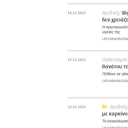
Διεθνή
Bi
18.12.2023
δεν χρειάζ
Η πρωταγωνίστρ
υγείας της
LIFO NEWSROO
Πολιτισμός
15.12.2023
θανάτου το
Πέθανε σε ηλι
LIFO NEWSROO
Διεθνή
12.12.2023
με καρκίνο
Το ανακοίνωσε 