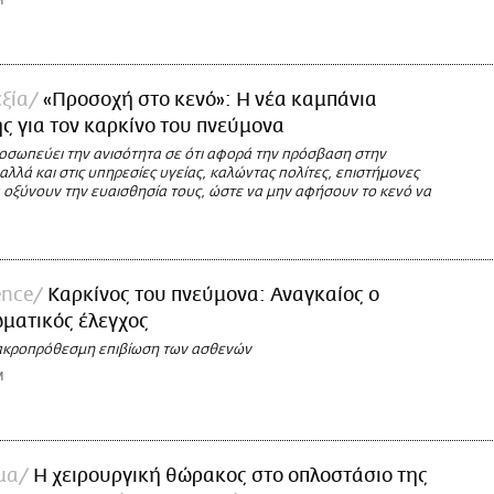
M
εξία
«Προσοχή στο κενό»: Η νέα καμπάνια
 για τον καρκίνο του πνεύμονα
ροσωπεύει την ανισότητα σε ότι αφορά την πρόσβαση στην
λά και στις υπηρεσίες υγείας, καλώντας πολίτες, επιστήμονες
α οξύνουν την ευαισθησία τους, ώστε να μην αφήσουν το κενό να
ence
Καρκίνος του πνεύμονα: Αναγκαίος ο
ματικός έλεγχος
μακροπρόθεσμη επιβίωση των ασθενών
M
μα
Η χειρουργική θώρακος στο οπλοστάσιο της