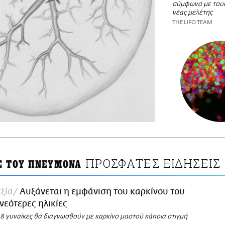
σύμφωνα με του
νέας μελέτης
THE LIFO TEAM
ΠΡΟΣΦΑΤΕΣ ΕΙΔΗΣΕΙΣ
Σ ΤΟΥ ΠΝΕΥΜΟΝΑ
εξία
Αυξάνεται η εμφάνιση του καρκίνου του
νεότερες ηλικίες
 8 γυναίκες θα διαγνωσθούν με καρκίνο μαστού κάποια στιγμή