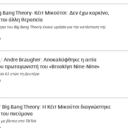
g Bang Theory- Κέιτ Μικούτσι: Δεν έχω καρκίνο,
εται άλλη θεραπεία
ια του Big Bang Theory έκανε update για την κατάσταση της
M
Andre Braugher: Αποκαλύφθηκε η αιτία
υ πρωταγωνιστή του «Brooklyn Nine-Nine»
κία 61 ετών τη Δευτέρα
M
Big Bang Theory: Η Κέιτ Μικούτσι διαγνώστηκε
 του πνεύμονα
με βίντεο στο TikTok