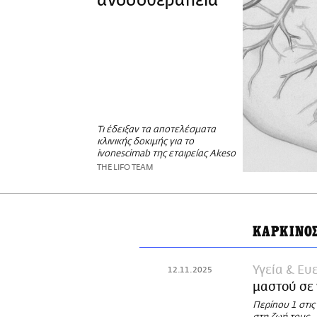
ανοσοθεραπεία
Τι έδειξαν τα αποτελέσματα
κλινικής δοκιμής για το
ivonescimab της εταιρείας Akeso
THE LIFO TEAM
ΚΑΡΚΙΝΟ
Υγεία & Ευ
12.11.2025
μαστού σε 
Περίπου 1 στις