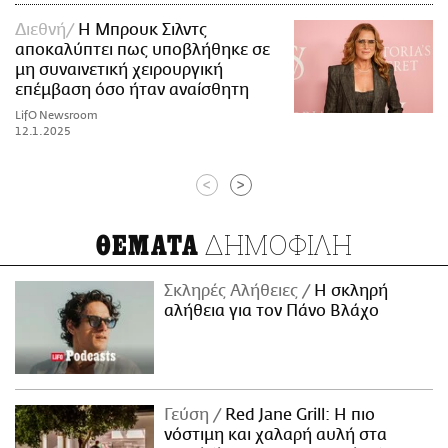
Διεθνή
Η Μπρουκ Σιλντς
αποκαλύπτει πως υποβλήθηκε σε
μη συναινετική χειρουργική
επέμβαση όσο ήταν αναίσθητη
LifO Newsroom
12.1.2025
<
>
ΔΗΜΟΦΙΛΗ
ΘΕΜΑΤΑ
Σκληρές Αλήθειες
H σκληρή
αλήθεια για τον Πάνο Βλάχο
Γεύση
Red Jane Grill: Η πιο
νόστιμη και χαλαρή αυλή στα