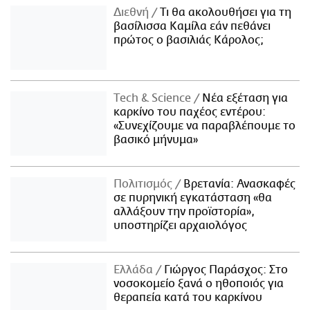
Διεθνή
Τι θα ακολουθήσει για τη
βασίλισσα Καμίλα εάν πεθάνει
πρώτος ο βασιλιάς Κάρολος;
Τech & Science
Νέα εξέταση για
καρκίνο του παχέος εντέρου:
«Συνεχίζουμε να παραβλέπουμε το
βασικό μήνυμα»
Πολιτισμός
Βρετανία: Ανασκαφές
σε πυρηνική εγκατάσταση «θα
αλλάξουν την προϊστορία»,
υποστηρίζει αρχαιολόγος
Ελλάδα
Γιώργος Παράσχος: Στο
νοσοκομείο ξανά ο ηθοποιός για
θεραπεία κατά του καρκίνου