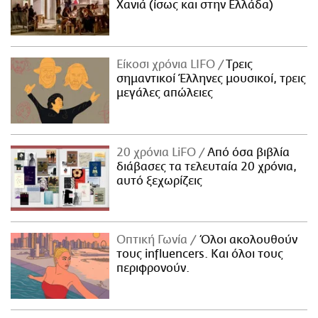
Χανιά (ίσως και στην Ελλάδα)
Είκοσι χρόνια LIFO
Tρεις
σημαντικοί Έλληνες μουσικοί, τρεις
μεγάλες απώλειες
20 χρόνια LiFO
Από όσα βιβλία
διάβασες τα τελευταία 20 χρόνια,
αυτό ξεχωρίζεις
Οπτική Γωνία
Όλοι ακολουθούν
τους influencers. Και όλοι τους
περιφρονούν.