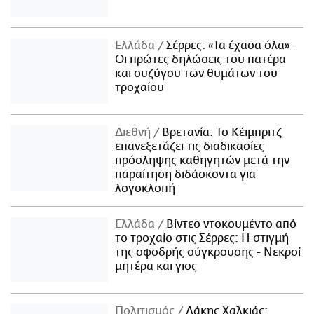
Ελλάδα
Σέρρες: «Τα έχασα όλα» -
Οι πρώτες δηλώσεις του πατέρα
και συζύγου των θυμάτων του
τροχαίου
Διεθνή
Βρετανία: Το Κέιμπριτζ
επανεξετάζει τις διαδικασίες
πρόσληψης καθηγητών μετά την
παραίτηση διδάσκοντα για
λογοκλοπή
Ελλάδα
Βίντεο ντοκουμέντο από
το τροχαίο στις Σέρρες: Η στιγμή
της σφοδρής σύγκρουσης - Νεκροί
μητέρα και γιος
Πολιτισμός
Λάκης Χαλκιάς: