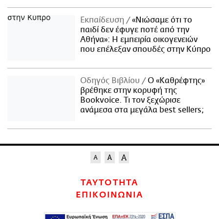
Εκπαίδευση
«Νιώσαμε ότι το
παιδί δεν έφυγε ποτέ από την
Αθήνα»: Η εμπειρία οικογενειών
που επέλεξαν σπουδές στην Κύπρο
Οδηγός Βιβλίου
Ο «Καθρέφτης»
βρέθηκε στην κορυφή της
Bookvoice. Τι τον ξεχώρισε
ανάμεσα στα μεγάλα best sellers;
ΤΑΥΤΟΤΗΤΑ
ΕΠΙΚΟΙΝΩΝΙΑ