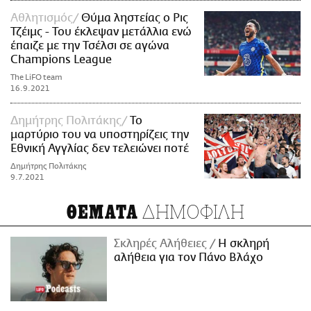
Αθλητισμός
Θύμα ληστείας ο Ρις
Τζέιμς - Του έκλεψαν μετάλλια ενώ
έπαιζε με την Τσέλσι σε αγώνα
Champions League
The LiFO team
16.9.2021
Δημήτρης Πολιτάκης
Το
μαρτύριο του να υποστηρίζεις την
Εθνική Αγγλίας δεν τελειώνει ποτέ
Δημήτρης Πολιτάκης
9.7.2021
ΔΗΜΟΦΙΛΗ
ΘΕΜΑΤΑ
Σκληρές Αλήθειες
H σκληρή
αλήθεια για τον Πάνο Βλάχο