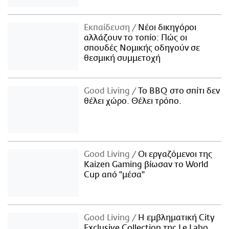
Εκπαίδευση
Νέοι δικηγόροι
αλλάζουν το τοπίο: Πώς οι
σπουδές Νομικής οδηγούν σε
θεσμική συμμετοχή
Good Living
Το BBQ στο σπίτι δεν
θέλει χώρο. Θέλει τρόπο.
Good Living
Οι εργαζόμενοι της
Kaizen Gaming βίωσαν το World
Cup από "μέσα"
Good Living
Η εμβληματική City
Exclusive Collection της Le Labo