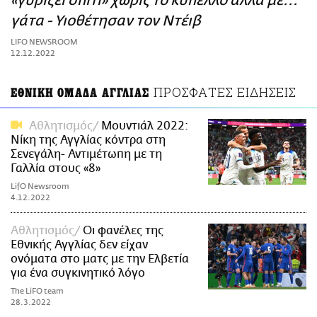
«γυρίζει σπίτι» χωρίς το κύπελλο αλλά με...
ΑΜΠΑ
γάτα - Υιοθέτησαν τον Ντέιβ
PRINT
LIFO NEWSROOM
12.12.2022
ΠΡΟΣΦΑΤΕΣ ΕΙΔΗΣΕΙΣ
ΕΘΝΙΚΗ ΟΜΑΔΑ ΑΓΓΛΙΑΣ
Αθλητισμός
Μουντιάλ 2022:
Νίκη της Αγγλίας κόντρα στη
Σενεγάλη- Αντιμέτωπη με τη
Γαλλία στους «8»
LifO Newsroom
4.12.2022
Αθλητισμός
Οι φανέλες της
Εθνικής Αγγλίας δεν είχαν
ονόματα στο ματς με την Ελβετία
για ένα συγκινητικό λόγο
The LiFO team
28.3.2022