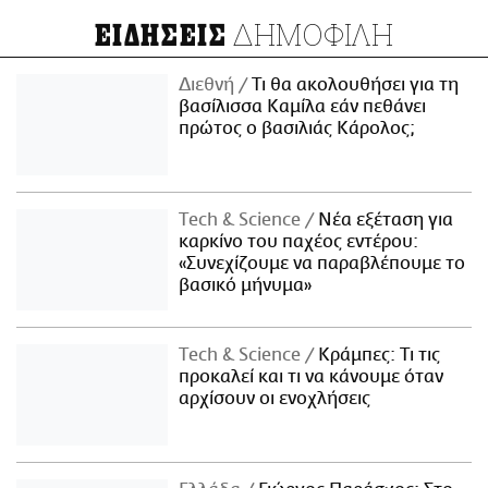
ΔΗΜΟΦΙΛΗ
ΕΙΔΗΣΕΙΣ
Διεθνή
Τι θα ακολουθήσει για τη
βασίλισσα Καμίλα εάν πεθάνει
πρώτος ο βασιλιάς Κάρολος;
Τech & Science
Νέα εξέταση για
καρκίνο του παχέος εντέρου:
«Συνεχίζουμε να παραβλέπουμε το
βασικό μήνυμα»
Τech & Science
Κράμπες: Τι τις
προκαλεί και τι να κάνουμε όταν
αρχίσουν οι ενοχλήσεις