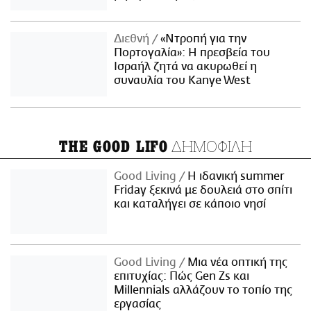
Διεθνή
«Ντροπή για την
Πορτογαλία»: Η πρεσβεία του
Ισραήλ ζητά να ακυρωθεί η
συναυλία του Kanye West
ΔΗΜΟΦΙΛΗ
THE GOOD LIFO
Good Living
Η ιδανική summer
Friday ξεκινά με δουλειά στο σπίτι
και καταλήγει σε κάποιο νησί
Good Living
Μια νέα οπτική της
επιτυχίας: Πώς Gen Zs και
Millennials αλλάζουν το τοπίο της
εργασίας