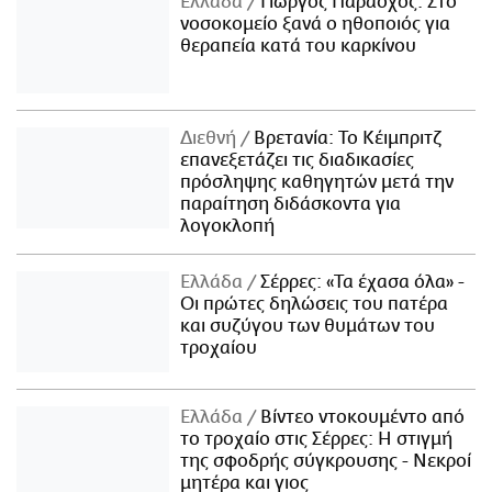
Ελλάδα
Γιώργος Παράσχος: Στο
νοσοκομείο ξανά ο ηθοποιός για
θεραπεία κατά του καρκίνου
Διεθνή
Βρετανία: Το Κέιμπριτζ
επανεξετάζει τις διαδικασίες
πρόσληψης καθηγητών μετά την
παραίτηση διδάσκοντα για
λογοκλοπή
Ελλάδα
Σέρρες: «Τα έχασα όλα» -
Οι πρώτες δηλώσεις του πατέρα
και συζύγου των θυμάτων του
τροχαίου
Ελλάδα
Βίντεο ντοκουμέντο από
το τροχαίο στις Σέρρες: Η στιγμή
της σφοδρής σύγκρουσης - Νεκροί
μητέρα και γιος