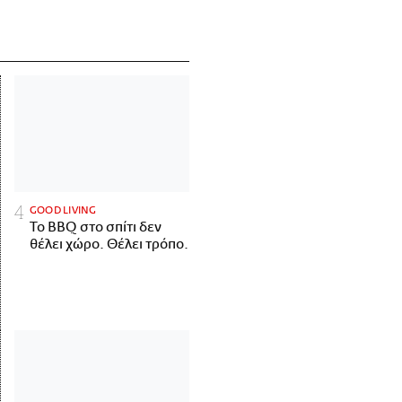
GOOD LIVING
Το BBQ στο σπίτι δεν
θέλει χώρο. Θέλει τρόπο.