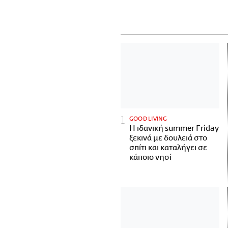
GOOD LIVING
Η ιδανική summer Friday
ξεκινά με δουλειά στο
σπίτι και καταλήγει σε
κάποιο νησί