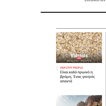
Ελληνικού Κέν
HEALTHY PEOPLE
Είναι καλό πρωινό η
βρόμη; Ένας γιατρός
απαντά