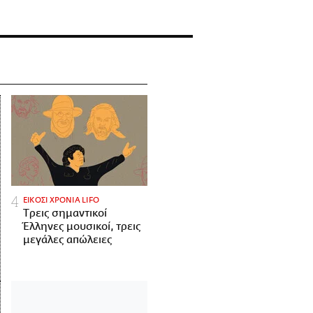
ΕΙΚΟΣΙ ΧΡΟΝΙΑ LIFO
Tρεις σημαντικοί
Έλληνες μουσικοί, τρεις
μεγάλες απώλειες