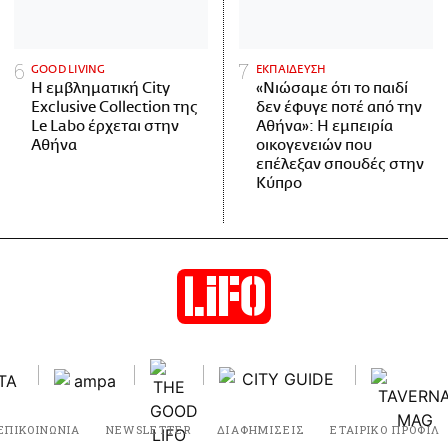
GOOD LIVING
ΕΚΠΑΙΔΕΥΣΗ
Η εμβληματική City
«Νιώσαμε ότι το παιδί
Exclusive Collection της
δεν έφυγε ποτέ από την
Le Labo έρχεται στην
Αθήνα»: Η εμπειρία
Αθήνα
οικογενειών που
επέλεξαν σπουδές στην
Κύπρο
ΕΠΙΚΟΙΝΩΝΙΑ
NEWSLETTER
ΔΙΑΦΗΜΙΣΕΙΣ
ΕΤΑΙΡΙΚΟ ΠΡΟΦΙΛ