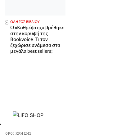
ΟΔΗΓΟΣ ΒΙΒΛΙΟΥ
Ο «Καθρέφτης» βρέθηκε
στην κορυφή της
Bookvoice. Τι τον
ξεχώρισε ανάμεσα στα
μεγάλα best sellers;
ΟΡΟΙ ΧΡΗΣΗΣ