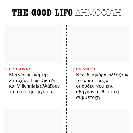
ΔΗΜΟΦΙΛΗ
THE GOOD LIFO
GOOD LIVING
ΕΚΠΑΙΔΕΥΣΗ
Μια νέα οπτική της
Νέοι δικηγόροι αλλάζουν
επιτυχίας: Πώς Gen Zs
το τοπίο: Πώς οι
και Millennials αλλάζουν
σπουδές Νομικής
το τοπίο της εργασίας
οδηγούν σε θεσμική
συμμετοχή