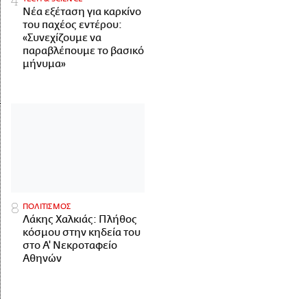
Νέα εξέταση για καρκίνο
του παχέος εντέρου:
«Συνεχίζουμε να
παραβλέπουμε το βασικό
μήνυμα»
ΠΟΛΙΤΙΣΜΟΣ
Λάκης Χαλκιάς: Πλήθος
κόσμου στην κηδεία του
στο Α' Νεκροταφείο
Αθηνών