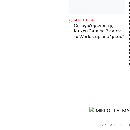
GOOD LIVING
Οι εργαζόμενοι της
Kaizen Gaming βίωσαν
το World Cup από "μέσα"
ΤΑΥΤΟΤΗΤΑ