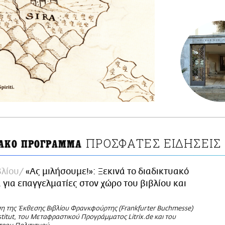
ΠΡΟΣΦΑΤΕΣ ΕΙΔΗΣΕΙΣ
ΥΑΚΟ ΠΡΟΓΡΑΜΜΑ
βλίου
«Ας μιλήσουμε!»: Ξεκινά το διαδικτυακό
για επαγγελματίες στον χώρο του βιβλίου και
η της Έκθεσης Βιβλίου Φρανκφούρτης (Frankfurter Buchmesse)
titut, του Μεταφραστικού Προγράμματος Litrix.de και του