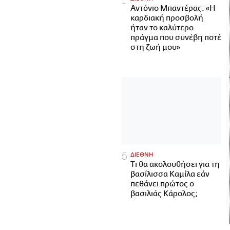
Αντόνιο Μπαντέρας: «Η
καρδιακή προσβολή
ήταν το καλύτερο
πράγμα που συνέβη ποτέ
στη ζωή μου»
ΔΙΕΘΝΗ
Τι θα ακολουθήσει για τη
βασίλισσα Καμίλα εάν
πεθάνει πρώτος ο
βασιλιάς Κάρολος;