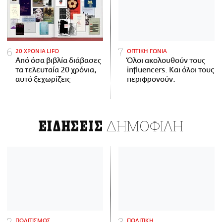
20 ΧΡΟΝΙΑ LIFO
ΟΠΤΙΚΗ ΓΩΝΙΑ
Από όσα βιβλία διάβασες
Όλοι ακολουθούν τους
τα τελευταία 20 χρόνια,
influencers. Και όλοι τους
αυτό ξεχωρίζεις
περιφρονούν.
ΔΗΜΟΦΙΛΗ
ΕΙΔΗΣΕΙΣ
ΠΟΛΙΤΙΣΜΟΣ
ΠΟΛΙΤΙΚΗ