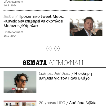
LifO Newsroom
16.9.2024
Διεθνή
Προκλητικό tweet Μασκ:
«Κανείς δεν επιχειρεί να σκοτώσει
Μπάιντεν/Κάμαλα»
LifO Newsroom
16.9.2024
<
>
ΔΗΜΟΦΙΛΗ
ΘΕΜΑΤΑ
Σκληρές Αλήθειες
H σκληρή
αλήθεια για τον Πάνο Βλάχο
20 χρόνια LiFO
Από όσα βιβλία