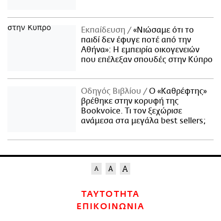
Εκπαίδευση
«Νιώσαμε ότι το
παιδί δεν έφυγε ποτέ από την
Αθήνα»: Η εμπειρία οικογενειών
που επέλεξαν σπουδές στην Κύπρο
Οδηγός Βιβλίου
Ο «Καθρέφτης»
βρέθηκε στην κορυφή της
Bookvoice. Τι τον ξεχώρισε
ανάμεσα στα μεγάλα best sellers;
ΤΑΥΤΟΤΗΤΑ
ΕΠΙΚΟΙΝΩΝΙΑ