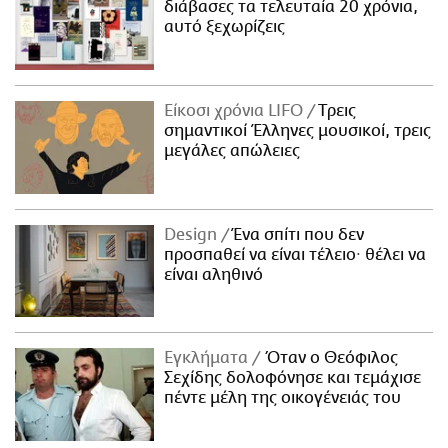
διάβασες τα τελευταία 20 χρόνια,
αυτό ξεχωρίζεις
Είκοσι χρόνια LIFO
Tρεις
σημαντικοί Έλληνες μουσικοί, τρεις
μεγάλες απώλειες
Design
Ένα σπίτι που δεν
προσπαθεί να είναι τέλειο· θέλει να
είναι αληθινό
Εγκλήματα
Όταν ο Θεόφιλος
Σεχίδης δολοφόνησε και τεμάχισε
πέντε μέλη της οικογένειάς του