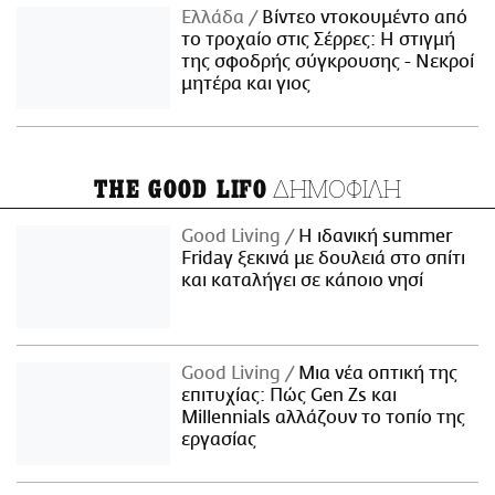
Ελλάδα
Βίντεο ντοκουμέντο από
το τροχαίο στις Σέρρες: Η στιγμή
της σφοδρής σύγκρουσης - Νεκροί
μητέρα και γιος
ΔΗΜΟΦΙΛΗ
THE GOOD LIFO
Good Living
Η ιδανική summer
Friday ξεκινά με δουλειά στο σπίτι
και καταλήγει σε κάποιο νησί
Good Living
Μια νέα οπτική της
επιτυχίας: Πώς Gen Zs και
Millennials αλλάζουν το τοπίο της
εργασίας