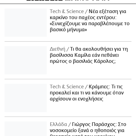
Τech & Science
Νέα εξέταση για
καρκίνο του παχέος εντέρου:
«Συνεχίζουμε να παραβλέπουμε το
βασικό μήνυμα»
Διεθνή
Τι θα ακολουθήσει για τη
βασίλισσα Καμίλα εάν πεθάνει
πρώτος ο βασιλιάς Κάρολος;
Τech & Science
Κράμπες: Τι τις
προκαλεί και τι να κάνουμε όταν
αρχίσουν οι ενοχλήσεις
Ελλάδα
Γιώργος Παράσχος: Στο
νοσοκομείο ξανά ο ηθοποιός για