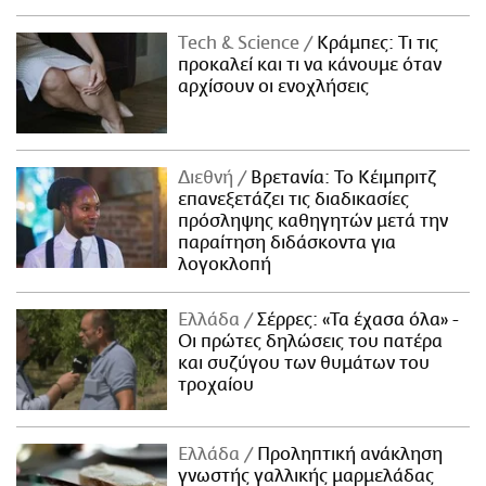
Τech & Science
Κράμπες: Τι τις
προκαλεί και τι να κάνουμε όταν
αρχίσουν οι ενοχλήσεις
Διεθνή
Βρετανία: Το Κέιμπριτζ
επανεξετάζει τις διαδικασίες
πρόσληψης καθηγητών μετά την
παραίτηση διδάσκοντα για
λογοκλοπή
Ελλάδα
Σέρρες: «Τα έχασα όλα» -
Οι πρώτες δηλώσεις του πατέρα
και συζύγου των θυμάτων του
τροχαίου
Ελλάδα
Προληπτική ανάκληση
γνωστής γαλλικής μαρμελάδας