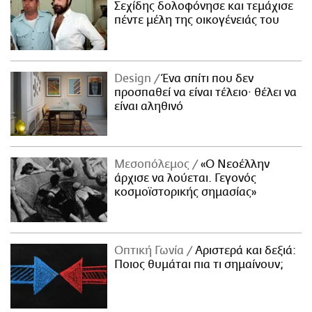
Σεχίδης δολοφόνησε και τεμάχισε
πέντε μέλη της οικογένειάς του
Design
Ένα σπίτι που δεν
προσπαθεί να είναι τέλειο· θέλει να
είναι αληθινό
Μεσοπόλεμος
«Ο Νεοέλλην
άρχισε να λούεται. Γεγονός
κοσμοϊστορικής σημασίας»
Οπτική Γωνία
Αριστερά και δεξιά:
Ποιος θυμάται πια τι σημαίνουν;