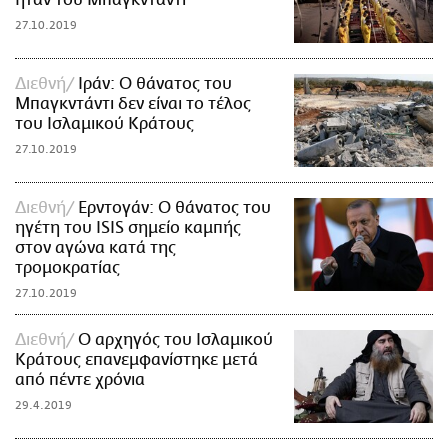
ήταν του Μπαγκντάντι
27.10.2019
Διεθνή
Ιράν: Ο θάνατος του
Μπαγκντάντι δεν είναι το τέλος
του Ισλαμικού Κράτους
27.10.2019
Διεθνή
Ερντογάν: Ο θάνατος του
ηγέτη του ISIS σημείο καμπής
στον αγώνα κατά της
τρομοκρατίας
27.10.2019
Διεθνή
Ο αρχηγός του Ισλαμικού
Κράτους επανεμφανίστηκε μετά
από πέντε χρόνια
29.4.2019