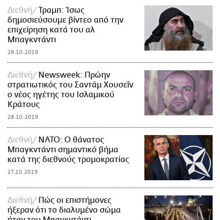
Διεθνή
Τραμπ: Ίσως
δημοσιεύσουμε βίντεο από την
επιχείρηση κατά του αλ
Μπαγκντάντι
28.10.2019
Διεθνή
Newsweek: Πρώην
στρατιωτικός του Σαντάμ Χουσεΐν
ο νέος ηγέτης του Ισλαμικού
Κράτους
28.10.2019
Διεθνή
NATO: Ο θάνατος
Μπαγκντάντι σημαντικό βήμα
κατά της διεθνούς τρομοκρατίας
27.10.2019
Διεθνή
Πώς οι επιστήμονες
ήξεραν ότι το διαλυμένο σώμα