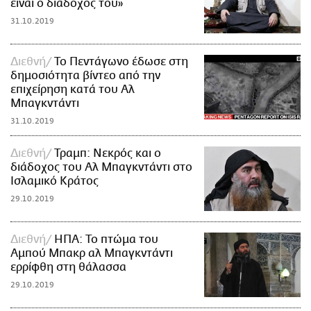
είναι ο διάδοχός του»
31.10.2019
Διεθνή
Το Πεντάγωνο έδωσε στη
δημοσιότητα βίντεο από την
επιχείρηση κατά του Αλ
Μπαγκντάντι
31.10.2019
Διεθνή
Τραμπ: Νεκρός και ο
διάδοχος του Αλ Μπαγκντάντι στο
Ισλαμικό Κράτος
29.10.2019
Διεθνή
ΗΠΑ: Το πτώμα του
Αμπού Μπακρ αλ Μπαγκντάντι
ερρίφθη στη θάλασσα
29.10.2019