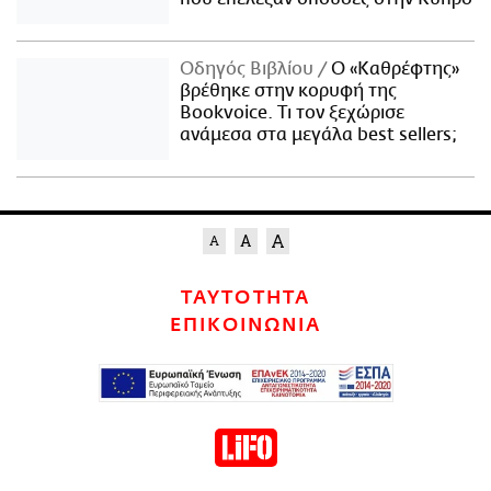
Οδηγός Βιβλίου
Ο «Καθρέφτης»
βρέθηκε στην κορυφή της
Bookvoice. Τι τον ξεχώρισε
ανάμεσα στα μεγάλα best sellers;
ΤΑΥΤΟΤΗΤΑ
ΕΠΙΚΟΙΝΩΝΙΑ