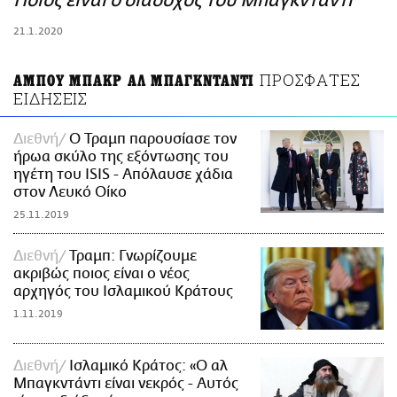
Ποιος είναι ο διάδοχος του Μπαγκντάντι
ΑΜΠΑ
21.1.2020
PRINT
ΠΡΟΣΦΑΤΕΣ
ΑΜΠΟΥ ΜΠΑΚΡ ΑΛ ΜΠΑΓΚΝΤΑΝΤΙ
ΕΙΔΗΣΕΙΣ
Διεθνή
Ο Τραμπ παρουσίασε τον
ήρωα σκύλο της εξόντωσης του
ηγέτη του ISIS - Απόλαυσε χάδια
στον Λευκό Οίκο
25.11.2019
Διεθνή
Τραμπ: Γνωρίζουμε
ακριβώς ποιος είναι ο νέος
αρχηγός του Ισλαμικού Κράτους
1.11.2019
Διεθνή
Ισλαμικό Κράτος: «Ο αλ
Μπαγκντάντι είναι νεκρός - Αυτός