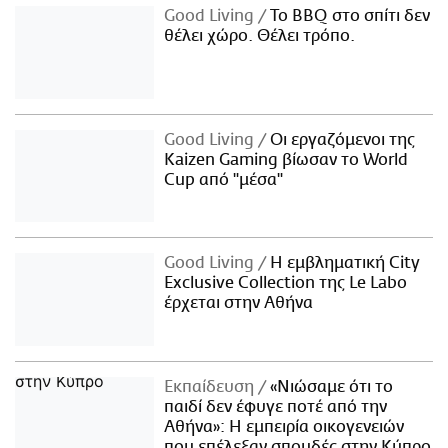
Good Living
Το BBQ στο σπίτι δεν
θέλει χώρο. Θέλει τρόπο.
Good Living
Οι εργαζόμενοι της
Kaizen Gaming βίωσαν το World
Cup από "μέσα"
Good Living
Η εμβληματική City
Exclusive Collection της Le Labo
έρχεται στην Αθήνα
Εκπαίδευση
«Νιώσαμε ότι το
παιδί δεν έφυγε ποτέ από την
Αθήνα»: Η εμπειρία οικογενειών
που επέλεξαν σπουδές στην Κύπρο