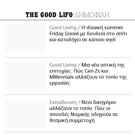
ΔΗΜΟΦΙΛΗ
THE GOOD LIFO
Good Living
Η ιδανική summer
Friday ξεκινά με δουλειά στο σπίτι
και καταλήγει σε κάποιο νησί
Good Living
Μια νέα οπτική της
επιτυχίας: Πώς Gen Zs και
Millennials αλλάζουν το τοπίο της
εργασίας
Εκπαίδευση
Νέοι δικηγόροι
αλλάζουν το τοπίο: Πώς οι
σπουδές Νομικής οδηγούν σε
θεσμική συμμετοχή