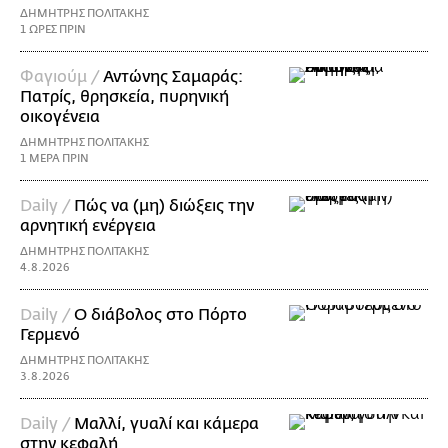
ΔΗΜΗΤΡΗΣ ΠΟΛΙΤΑΚΗΣ
1 ΩΡΕΣ ΠΡΙΝ
Φαγιούμ /
Αντώνης Σαμαράς:
Πατρίς, θρησκεία, πυρηνική
οικογένεια
ΔΗΜΗΤΡΗΣ ΠΟΛΙΤΑΚΗΣ
1 ΜΕΡΑ ΠΡΙΝ
Daily /
Πώς να (μη) διώξεις την
αρνητική ενέργεια
ΔΗΜΗΤΡΗΣ ΠΟΛΙΤΑΚΗΣ
4.8.2026
Daily /
Ο διάβολος στο Πόρτο
Γερμενό
ΔΗΜΗΤΡΗΣ ΠΟΛΙΤΑΚΗΣ
3.8.2026
Daily /
Μαλλί, γυαλί και κάμερα
στην κεφαλή