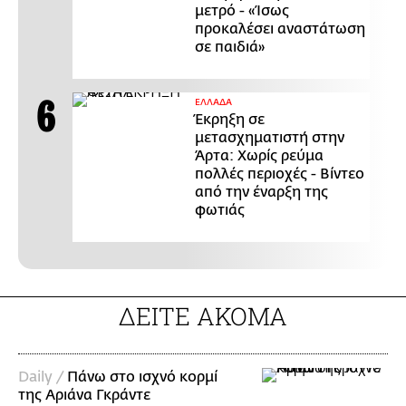
μετρό - «Ίσως
προκαλέσει αναστάτωση
σε παιδιά»
ΕΛΛΑΔΑ
Έκρηξη σε
μετασχηματιστή στην
Άρτα: Χωρίς ρεύμα
πολλές περιοχές - Βίντεο
από την έναρξη της
φωτιάς
ΔΕΙΤΕ ΑΚΟΜΑ
Daily /
Πάνω στο ισχνό κορμί
της Αριάνα Γκράντε