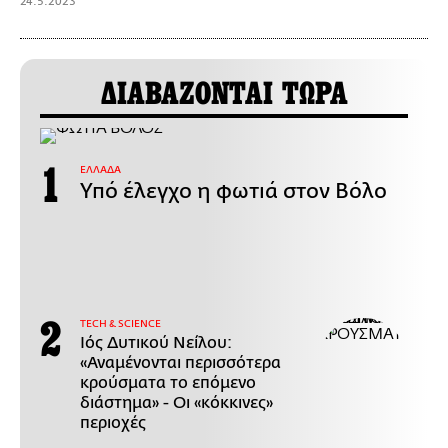
24.5.2023
ΔΙΑΒΑΖΟΝΤΑΙ ΤΩΡΑ
ΕΛΛΑΔΑ
Υπό έλεγχο η φωτιά στον Βόλο
ΤECH & SCIENCE
Ιός Δυτικού Νείλου:
«Αναμένονται περισσότερα
κρούσματα το επόμενο
διάστημα» - Οι «κόκκινες»
περιοχές