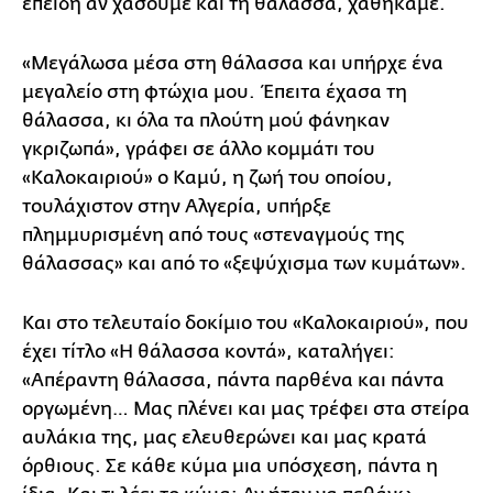
επειδή αν χάσουμε και τη θάλασσα, χαθήκαμε.
«Μεγάλωσα μέσα στη θάλασσα και υπήρχε ένα
μεγαλείο στη φτώχια μου. Έπειτα έχασα τη
θάλασσα, κι όλα τα πλούτη μού φάνηκαν
γκριζωπά», γράφει σε άλλο κομμάτι του
«Καλοκαιριού» ο Καμύ, η ζωή του οποίου,
τουλάχιστον στην Αλγερία, υπήρξε
πλημμυρισμένη από τους «στεναγμούς της
θάλασσας» και από το «ξεψύχισμα των κυμάτων».
Και στο τελευταίο δοκίμιο του «Καλοκαιριού», που
έχει τίτλο «Η θάλασσα κοντά», καταλήγει:
«Απέραντη θάλασσα, πάντα παρθένα και πάντα
οργωμένη… Μας πλένει και μας τρέφει στα στείρα
αυλάκια της, μας ελευθερώνει και μας κρατά
όρθιους. Σε κάθε κύμα μια υπόσχεση, πάντα η