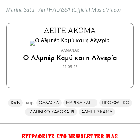
full
Marina Satti - Ah THALASSA (Official Music Video)
ΔΕΙΤΕ ΑΚΟΜΑ
ΑΛΜΑΝΑΚ
Ο Αλμπέρ Καμύ και η Αλγερία
24.05.23
Daily
ΘΑΛΑΣΣΑ
ΜΑΡΙΝΑ ΣΑΤΤΙ
ΠΡΟΣΦΥΓΙΚΟ
Tags
ΕΛΛΗΝΙΚΟ ΚΑΛΟΚΑΙΡΙ
ΑΛΜΠΕΡ ΚΑΜΥ
ΕΓΓΡΑΦΕΙΤΕ ΣΤΟ NEWSLETTER ΜΑΣ