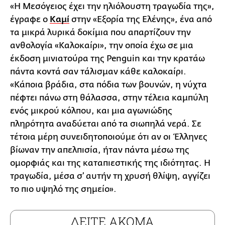
«Η Μεσόγειος έχει την ηλιόλουστη τραγωδία της»,
έγραφε ο
Καμί
στην «Εξορία της Ελένης», ένα από
τα μικρά λυρικά δοκίμια που απαρτίζουν την
ανθολογία «Καλοκαίρι», την οποία έχω σε μια
έκδοση μινιατούρα της Penguin και την κρατάω
πάντα κοντά σαν τάλισμαν κάθε καλοκαίρι.
«Κάποια βράδια, στα πόδια των βουνών, η νύχτα
πέφτει πάνω στη θάλασσα, στην τέλεια καμπύλη
ενός μικρού κόλπου, και μια αγωνιώδης
πληρότητα αναδύεται από τα σιωπηλά νερά. Σε
τέτοια μέρη συνειδητοποιούμε ότι αν οι Έλληνες
βίωναν την απελπισία, ήταν πάντα μέσω της
ομορφιάς και της καταπιεστικής της ιδιότητας. Η
τραγωδία, μέσα σ’ αυτήν τη χρυσή θλίψη, αγγίζει
το πιο υψηλό της σημείο».
ΔΕΙΤΕ ΑΚΟΜΑ