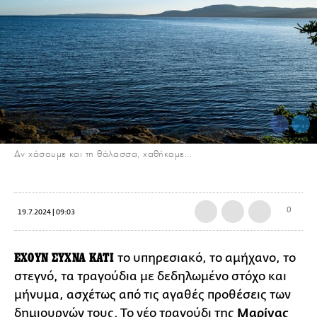
Aν χάσουμε και τη θάλασσα, χαθήκαμε...
0
19.7.2024 | 09:03
ΕΧΟΥΝ ΣΥΧΝΑ ΚΑΤΙ
το υπηρεσιακό, το αμήχανο, το
στεγνό, τα τραγούδια με δεδηλωμένο στόχο και
μήνυμα, ασχέτως από τις αγαθές προθέσεις των
δημιουργών τους. Το νέο τραγούδι της
Μαρίνας