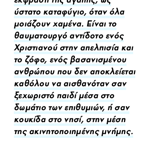
έκφραση της αγάπης, ως
ύστατο καταφύγιο, όταν όλα
μοιάζουν χαμένα. Είναι το
θαυματουργό αντίδοτο ενός
Χριστιανού στην απελπισία και
το ζόφο, ενός βασανισμένου
ανθρώπου που δεν αποκλείεται
καθόλου να αισθανόταν σαν
ξεχωριστό παιδί μέσα στο
δωμάτιο των επιθυμιών, ή σαν
κουκίδα στο νησί, στην μέση
της ακινητοποιημένης μνήμης.