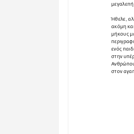
μεγαλεπή
Ήθελε, αλ
ακόμη και
μήκους με
περιγραφι
ενός παιδ
στην υπέ
Ανθρώπου
στον αγαπ