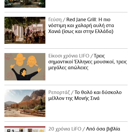
Γεύση
Red Jane Grill: Η πιο
νόστιμη και χαλαρή αυλή στα
Χανιά (ίσως και στην Ελλάδα)
Είκοσι χρόνια LIFO
Tρεις
σημαντικοί Έλληνες μουσικοί, τρεις
μεγάλες απώλειες
Ρεπορτάζ
Το θολό και δύσκολο
μέλλον της Μονής Σινά
20 χρόνια LiFO
Από όσα βιβλία