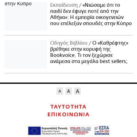
Εκπαίδευση
«Νιώσαμε ότι το
παιδί δεν έφυγε ποτέ από την
Αθήνα»: Η εμπειρία οικογενειών
που επέλεξαν σπουδές στην Κύπρο
Οδηγός Βιβλίου
Ο «Καθρέφτης»
βρέθηκε στην κορυφή της
Bookvoice. Τι τον ξεχώρισε
ανάμεσα στα μεγάλα best sellers;
ΤΑΥΤΟΤΗΤΑ
ΕΠΙΚΟΙΝΩΝΙΑ