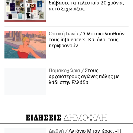
διάβασες τα τελευταία 20 χρόνια,
αυτό ξεχωρίζεις
Οπτική Γωνία
Όλοι ακολουθούν
τους influencers. Και όλοι τους
περιφρονούν.
Πομακοχώρια
Στους
αρχαιότερους αγώνες πάλης με
λάδι στην Ελλάδα
ΔΗΜΟΦΙΛΗ
ΕΙΔΗΣΕΙΣ
Διεθνή
Αντόνιο Μπαντέρας: «Η