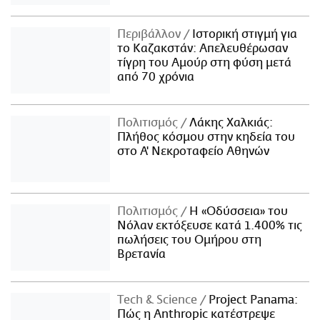
Περιβάλλον
Ιστορική στιγμή για
το Καζακστάν: Απελευθέρωσαν
τίγρη του Αμούρ στη φύση μετά
από 70 χρόνια
Πολιτισμός
Λάκης Χαλκιάς:
Πλήθος κόσμου στην κηδεία του
στο Α' Νεκροταφείο Αθηνών
Πολιτισμός
Η «Οδύσσεια» του
Νόλαν εκτόξευσε κατά 1.400% τις
πωλήσεις του Ομήρου στη
Βρετανία
Τech & Science
Project Panama:
Πώς η Anthropic κατέστρεψε