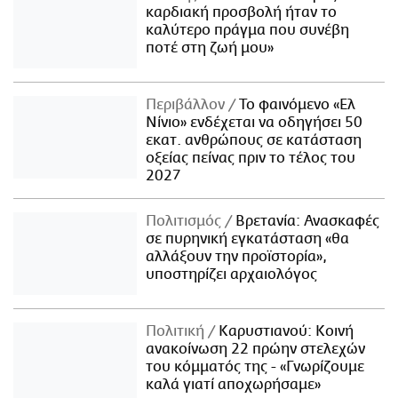
καρδιακή προσβολή ήταν το
καλύτερο πράγμα που συνέβη
ποτέ στη ζωή μου»
Περιβάλλον
Το φαινόμενο «Ελ
Νίνιο» ενδέχεται να οδηγήσει 50
εκατ. ανθρώπους σε κατάσταση
οξείας πείνας πριν το τέλος του
2027
Πολιτισμός
Βρετανία: Ανασκαφές
σε πυρηνική εγκατάσταση «θα
αλλάξουν την προϊστορία»,
υποστηρίζει αρχαιολόγος
Πολιτική
Καρυστιανού: Κοινή
ανακοίνωση 22 πρώην στελεχών
του κόμματός της - «Γνωρίζουμε
καλά γιατί αποχωρήσαμε»