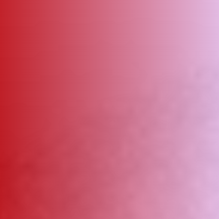
ΑΜΠΑ
PRINT