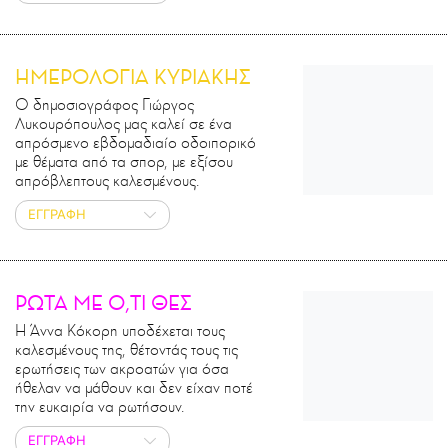
ΗΜΕΡΟΛΟΓΙΑ ΚΥΡΙΑΚΗΣ
Ο δημοσιογράφος Γιώργος
Λυκουρόπουλος μας καλεί σε ένα
απρόσμενο εβδομαδιαίο οδοιπορικό
με θέματα από τα σπορ, με εξίσου
απρόβλεπτους καλεσμένους.
ΕΓΓΡΑΦΗ
ΡΩΤΑ ΜΕ Ο,ΤΙ ΘΕΣ
Η Άννα Κόκορη υποδέχεται τους
καλεσμένους της, θέτοντάς τους τις
ερωτήσεις των ακροατών για όσα
ήθελαν να μάθουν και δεν είχαν ποτέ
την ευκαιρία να ρωτήσουν.
ΕΓΓΡΑΦΗ