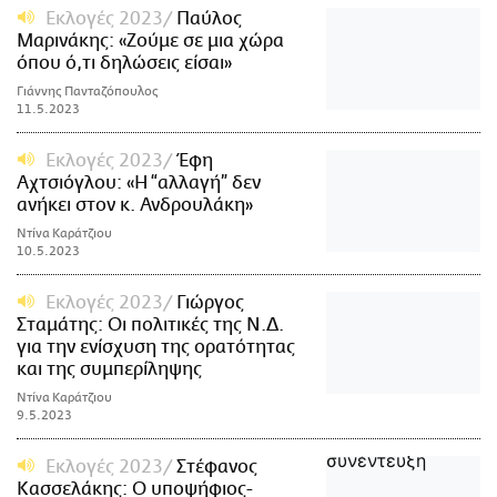
Εκλογές 2023
Παύλος
Μαρινάκης: «Ζούμε σε μια χώρα
όπου ό,τι δηλώσεις είσαι»
Γιάννης Πανταζόπουλος
11.5.2023
Εκλογές 2023
Έφη
Αχτσιόγλου: «Η “αλλαγή” δεν
ανήκει στον κ. Ανδρουλάκη»
Ντίνα Καράτζιου
10.5.2023
Εκλογές 2023
Γιώργος
Σταμάτης: Οι πολιτικές της Ν.Δ.
για την ενίσχυση της ορατότητας
και της συμπερίληψης
Ντίνα Καράτζιου
9.5.2023
Εκλογές 2023
Στέφανος
Κασσελάκης: Ο υποψήφιος-