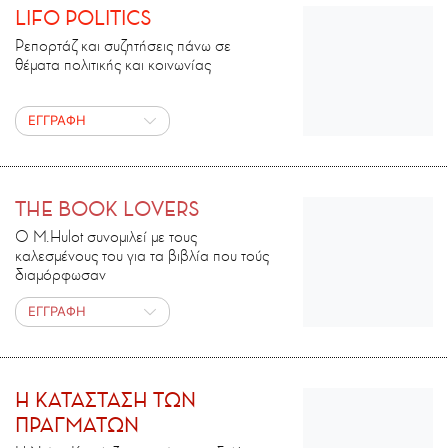
LIFO POLITICS
Ρεπορτάζ και συζητήσεις πάνω σε
θέματα πολιτικής και κοινωνίας
ΕΓΓΡΑΦΗ
THE BOOK LOVERS
Ο M.Ηulot συνομιλεί με τους
καλεσμένους του για τα βιβλία που τούς
διαμόρφωσαν
ΕΓΓΡΑΦΗ
H ΚΑΤΑΣΤΑΣΗ ΤΩΝ
ΠΡΑΓΜΑΤΩΝ