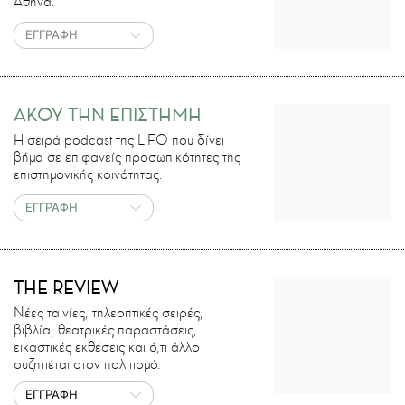
Αθήνα.
ΕΓΓΡΑΦΗ
ΑΚΟΥ ΤΗΝ ΕΠΙΣΤΗΜΗ
H σειρά podcast της LiFO που δίνει
βήμα σε επιφανείς προσωπικότητες της
επιστημονικής κοινότητας.
ΕΓΓΡΑΦΗ
THE REVIEW
Νέες ταινίες, τηλεοπτικές σειρές,
βιβλία, θεατρικές παραστάσεις,
εικαστικές εκθέσεις και ό,τι άλλο
συζητιέται στον πολιτισμό.
ΕΓΓΡΑΦΗ