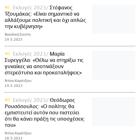
Εκλογές 2023
Στέφανος
Τζουμάκας: «Είναι σημαντικό να
αλλάξουμε πολιτική και όχι απλώς
την κυβέρνηση»
Βασιλική Σιούτη
19.5.2023
Εκλογές 2023
Μαρία
Συρεγγέλα: «Θέλω να στηρίξω τις
γυναίκες να αποτινάξουν
στερεότυπα και προκαταλήψεις»
Ντίνα Καράτζιου
19.5.2023
Εκλογές 2023
Θεόδωρος
Ρουσόπουλος: «Ο πολίτης θα
εμπιστευτεί αυτόν που πιστεύει
ότι θα κάνει πράξη τις υποσχέσεις
του»
Ντίνα Καράτζιου
18.5.2023