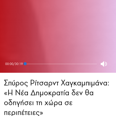
00:00
/
30:19
Σπύρος Ρίτσαρντ Χαγκαμπιμάνα:
«Η Νέα Δημοκρατία δεν θα
οδηγήσει τη χώρα σε
περιπέτειες»