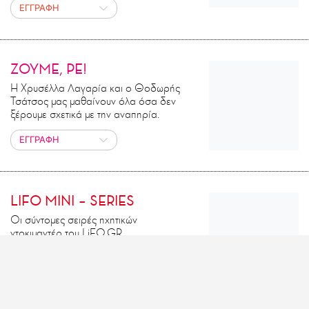
ΕΓΓΡΑΦΗ
ΖΟΥΜΕ, ΡΕ!
Η Χρυσέλλα Λαγαρία και ο Θοδωρής
Τσάτσος μας μαθαίνουν όλα όσα δεν
ξέρουμε σχετικά με την αναπηρία.
ΕΓΓΡΑΦΗ
LIFO MINI – SERIES
Οι σύντομες σειρές ηχητικών
ντοκιμαντέρ του LiFO.GR
ΕΓΓΡΑΦΗ