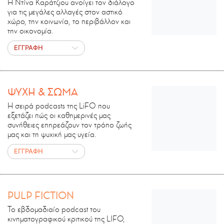
Η Ντίνα Καράτζιου ανοίγει τον διάλογο
για τις μεγάλες αλλαγές στον αστικό
χώρο, την κοινωνία, το περιβάλλον και
την οικονομία.
ΕΓΓΡΑΦΗ
ΨΥΧΗ & ΣΩΜΑ
Η σειρά podcasts της LiFO που
εξετάζει πώς οι καθημερινές μας
συνήθειες επηρεάζουν τον τρόπο ζωής
μας και τη ψυχική μας υγεία.
ΕΓΓΡΑΦΗ
PULP FICTION
Το εβδομαδιαίο podcast του
κινηματογραφικού κριτικού της LIFO,