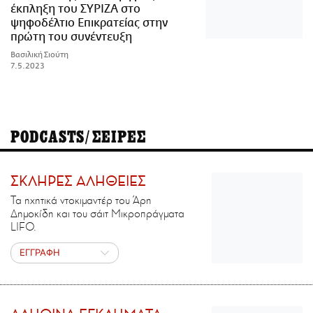
έκπληξη του ΣΥΡΙΖΑ στο
ψηφοδέλτιο Επικρατείας στην
πρώτη του συνέντευξη
Βασιλική Σιούτη
7.5.2023
PODCASTS/ΣΕΙΡΕΣ
ΣΚΛΗΡΕΣ ΑΛΗΘΕΙΕΣ
Τα ηχητικά ντοκιμαντέρ του Άρη
Δημοκίδη και του σάιτ Μικροπράγματα
LIFO.
ΕΓΓΡΑΦΗ