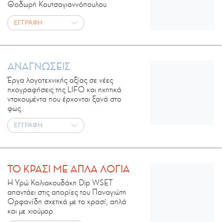
Θοδωρή Κουτσογιαννόπουλου
ΕΓΓΡΑΦΗ
ΑΝΑΓΝΩΣΕΙΣ
Έργα λογοτεχνικής αξίας σε νέες
ηχογραφήσεις της LIFO και ηχητικά
ντοκουμέντα που έρχονται ξανά στο
φως.
ΕΓΓΡΑΦΗ
ΤΟ ΚΡΑΣΙ ΜΕ ΑΠΛΑ ΛΟΓΙΑ
Η Υρώ Κολιακουδάκη Dip WSET
απαντάει στις απορίες του Παναγιώτη
Ορφανίδη σχετικά με το κρασί, απλά
και με χιούμορ.