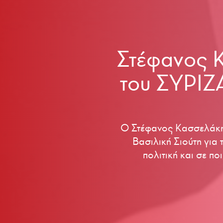
Στέφανος 
του ΣΥΡΙΖΑ
Ο Στέφανος Κασσελάκης
Βασιλική Σιούτη για 
πολιτική και σε π