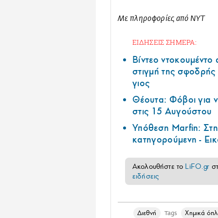
Με πληροφορίες από NYT
ΕΙΔΗΣΕΙΣ ΣΗΜΕΡΑ:
Βίντεο ντοκουμέντο 
στιγμή της σφοδρής
γιος
Θέουτα: Φόβοι για ν
στις 15 Αυγούστου
Υπόθεση Marfin: Στ
κατηγορούμενη - Εικ
Ακολουθήστε το
LiFO.gr
σ
ειδήσεις
Διεθνή
Χημικά όπ
Tags