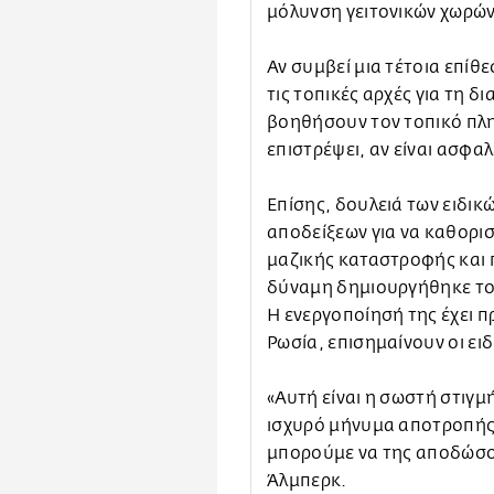
μόλυνση γειτονικών χωρώ
Αν συμβεί μια τέτοια επίθε
τις τοπικές αρχές για τη δ
βοηθήσουν τον τοπικό πληθ
επιστρέψει, αν είναι ασφα
Επίσης, δουλειά των ειδικ
αποδείξεων για να καθορισ
μαζικής καταστροφής και π
δύναμη δημιουργήθηκε το 
Η ενεργοποίησή της έχει π
Ρωσία, επισημαίνουν οι ειδ
«Αυτή είναι η σωστή στιγμή
ισχυρό μήνυμα αποτροπής, 
μπορούμε να της αποδώσο
Άλμπερκ.