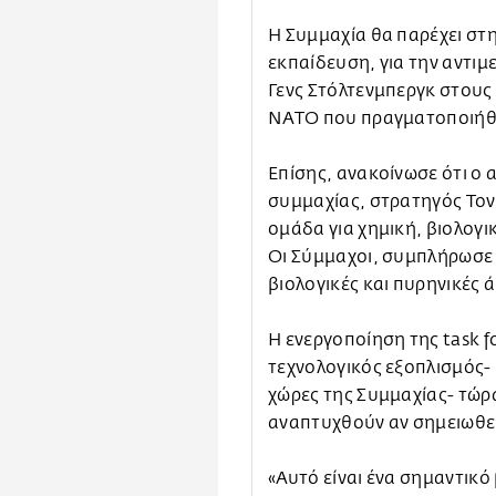
Η Συμμαχία θα παρέχει στη
εκπαίδευση, για την αντιμε
Γενς Στόλτενμπεργκ στους
ΝΑΤΟ που πραγματοποιήθη
Επίσης, ανακοίνωσε ότι ο 
συμμαχίας, στρατηγός Τον
ομάδα για χημική, βιολογι
Οι Σύμμαχοι, συμπλήρωσε 
βιολογικές και πυρηνικές 
Η ενεργοποίηση της task fo
τεχνολογικός εξοπλισμός- 
χώρες της Συμμαχίας- τώρα
αναπτυχθούν αν σημειωθεί
«Αυτό είναι ένα σημαντικό