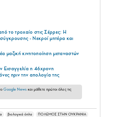
από το τροχαίο στις Σέρρες: Η
 σύγκρουσης - Νεκροί μητέρα και
έα μαζική κινητοποίηση μεταναστών
ην Εισαγγελία η 46χρονη
όνες πριν την απολογία της
το
Google News
και μάθετε πρώτοι όλες τις
λα
βιολογικά όπλα
ΠΟΛΕΜΟΣ ΣΤΗΝ ΟΥΚΡΑΝΙΑ