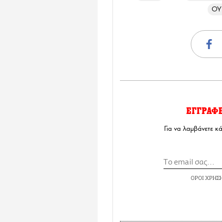
ΟΥ
ΕΓΓΡΑΦ
Για να λαμβάνετε κ
ΟΡΟΙ ΧΡΗΣ