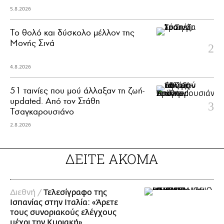
5.8.2026
Το θολό και δύσκολο μέλλον της
Μονής Σινά
4.8.2026
51 ταινίες που μού άλλαξαν τη ζωή-
updated. Aπό τον Στάθη
Τσαγκαρουσιάνο
2.8.2026
ΔΕΙΤΕ ΑΚΟΜΑ
Διεθνή /
Τελεσίγραφο της
Ισπανίας στην Ιταλία: «Άρετε
τους συνοριακούς ελέγχους
μέχρι την Κυριακή»