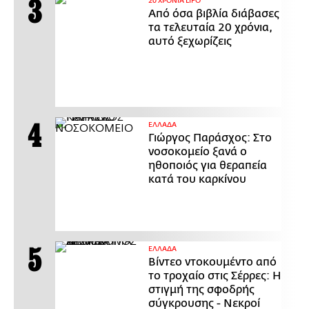
20 ΧΡΟΝΙΑ LIFO
Από όσα βιβλία διάβασες
τα τελευταία 20 χρόνια,
αυτό ξεχωρίζεις
ΕΛΛΑΔΑ
Γιώργος Παράσχος: Στο
νοσοκομείο ξανά ο
ηθοποιός για θεραπεία
κατά του καρκίνου
ΕΛΛΑΔΑ
Βίντεο ντοκουμέντο από
το τροχαίο στις Σέρρες: Η
στιγμή της σφοδρής
σύγκρουσης - Νεκροί