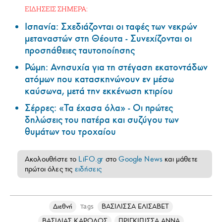
ΕΙΔΗΣΕΙΣ ΣΗΜΕΡΑ:
Ισπανία: Σχεδιάζονται οι ταφές των νεκρών
μεταναστών στη Θέουτα - Συνεχίζονται οι
προσπάθειες ταυτοποίησης
Ρώμη: Ανησυχία για τη στέγαση εκατοντάδων
ατόμων που κατασκηνώνουν εν μέσω
καύσωνα, μετά την εκκένωση κτιρίου
Σέρρες: «Τα έχασα όλα» - Οι πρώτες
δηλώσεις του πατέρα και συζύγου των
θυμάτων του τροχαίου
Ακολουθήστε το
LiFO.gr
στο
Google News
και μάθετε
πρώτοι όλες τις
ειδήσεις
Διεθνή
ΒΑΣΙΛΙΣΣΑ ΕΛΙΣΑΒΕΤ
Tags
ΒΑΣΙΛΙΑΣ ΚΑΡΟΛΟΣ
ΠΡΙΓΚΙΠΙΣΣΑ ΑΝΝΑ