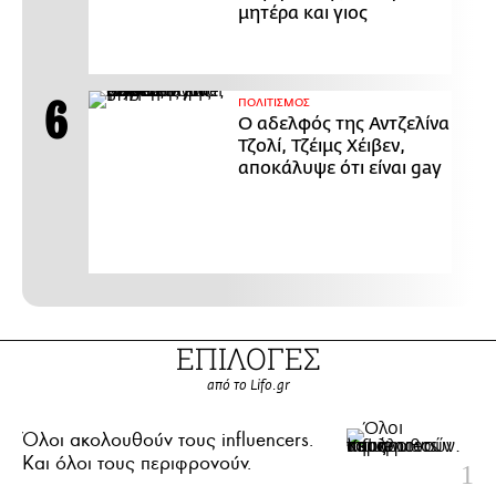
μητέρα και γιος
ΠΟΛΙΤΙΣΜΟΣ
Ο αδελφός της Αντζελίνα
Τζολί, Τζέιμς Χέιβεν,
αποκάλυψε ότι είναι gay
ΕΠΙΛΟΓΕΣ
από το Lifo.gr
Όλοι ακολουθούν τους influencers.
Και όλοι τους περιφρονούν.