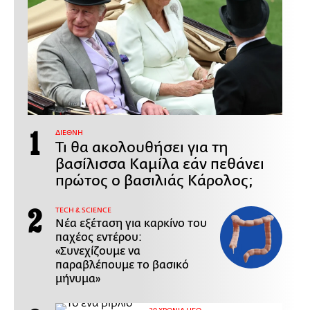
ΔΙΕΘΝΗ
Τι θα ακολουθήσει για τη
βασίλισσα Καμίλα εάν πεθάνει
πρώτος ο βασιλιάς Κάρολος;
ΤECH & SCIENCE
Νέα εξέταση για καρκίνο του
παχέος εντέρου:
«Συνεχίζουμε να
παραβλέπουμε το βασικό
μήνυμα»