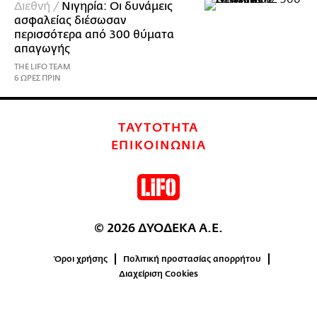
Διεθνή /
Νιγηρία: Οι δυνάμεις
ασφαλείας διέσωσαν
περισσότερα από 300 θύματα
απαγωγής
THE LIFO TEAM
6 ΩΡΕΣ ΠΡΙΝ
ΤΑΥΤΟΤΗΤΑ
ΕΠΙΚΟΙΝΩΝΙΑ
© 2026 ΔΥΟΔΕΚΑ Α.Ε.
Όροι χρήσης
Πολιτική προστασίας απορρήτου
Διαχείριση Cookies