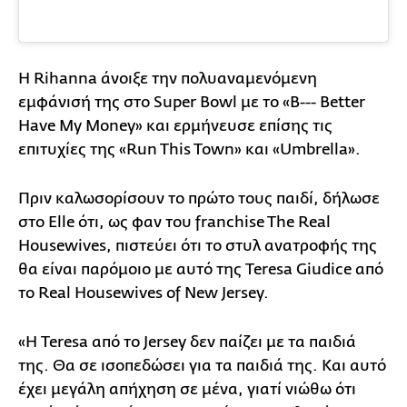
Η Rihanna άνοιξε την πολυαναμενόμενη
εμφάνισή της στο Super Bowl με το «B--- Better
Have My Money» και ερμήνευσε επίσης τις
επιτυχίες της «Run This Town» και «Umbrella».
Πριν καλωσορίσουν το πρώτο τους παιδί, δήλωσε
στο Elle ότι, ως φαν του franchise The Real
Housewives, πιστεύει ότι το στυλ ανατροφής της
θα είναι παρόμοιο με αυτό της Teresa Giudice από
το Real Housewives of New Jersey.
«Η Teresa από το Jersey δεν παίζει με τα παιδιά
της. Θα σε ισοπεδώσει για τα παιδιά της. Και αυτό
έχει μεγάλη απήχηση σε μένα, γιατί νιώθω ότι