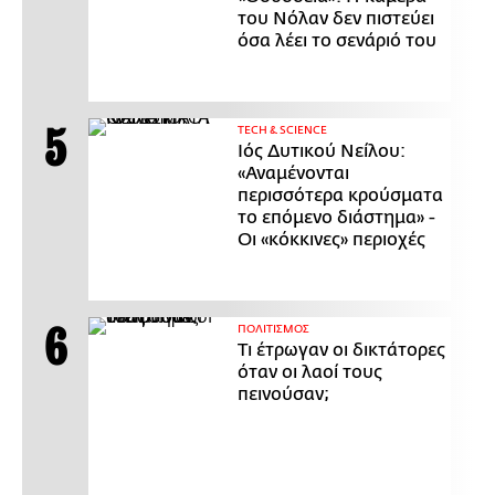
του Νόλαν δεν πιστεύει
όσα λέει το σενάριό του
ΤECH & SCIENCE
Ιός Δυτικού Νείλου:
«Αναμένονται
περισσότερα κρούσματα
το επόμενο διάστημα» -
Οι «κόκκινες» περιοχές
ΠΟΛΙΤΙΣΜΟΣ
Τι έτρωγαν οι δικτάτορες
όταν οι λαοί τους
πεινούσαν;