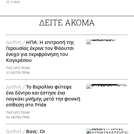
31.7.2026
ΔΕΙΤΕ ΑΚΟΜΑ
Διεθνή /
ΗΠΑ: Η επιτροπή της
Γερουσίας έκρινε τον Φάουτσι
ένοχο για περιφρόνηση του
Κογκρέσου
THE LIFO TEAM
33 ΛΕΠΤΑ ΠΡΙΝ
Διεθνή /
Το Βερολίνο φύτεψε
ένα δέντρο και έστησε ένα
παγκάκι μνήμης μετά την φονική
επίθεση στο Pride
THE LIFO TEAM
46 ΛΕΠΤΑ ΠΡΙΝ
Διεθνή /
Βανς: Οι