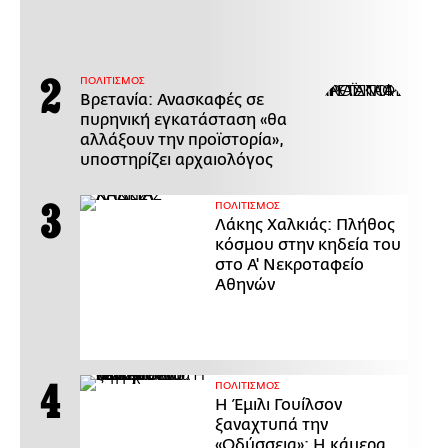
ΠΟΛΙΤΙΣΜΟΣ
Βρετανία: Ανασκαφές σε
πυρηνική εγκατάσταση «θα
αλλάξουν την προϊστορία»,
υποστηρίζει αρχαιολόγος
ΠΟΛΙΤΙΣΜΟΣ
Λάκης Χαλκιάς: Πλήθος
κόσμου στην κηδεία του
στο Α' Νεκροταφείο
Αθηνών
ΠΟΛΙΤΙΣΜΟΣ
Η Έμιλι Γουίλσον
ξαναχτυπά την
«Οδύσσεια»: Η κάμερα