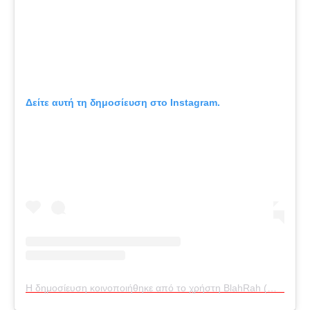
Δείτε αυτή τη δημοσίευση στο Instagram.
Η δημοσίευση κοινοποιήθηκε από το χρήστη BlahRah (@blahrah_)