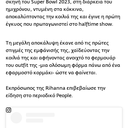
σκηνή του Super Bowl 2023, στη διάρκεια του
ημιχρόνου, ντυμένη στα κόκκινα,
αποκαλύπτοντας την κοιλιά της και έγινε η πρώτη
έγκυος που πρωταγωνιστεί στο halftime show.
Τη μεγάλη αποκάλυψη έκανε από τις πρώτες
στιγμές της εμφάνισής της, χαϊδεύοντας την
κοιλιά της και αφήνοντας ανοιχτό το φερμουάρ
του outfit της -μια ολόσωμη φόρμα πάνω από ένα
εφαρμοστό κορμάκι- ώστε να φαίνεται.
Εκπρόσωπος της Rihanna επιβεβαίωσε την
είδηση στο περιοδικό People.