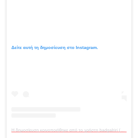
Δείτε αυτή τη δημοσίευση στο Instagram.
Η δημοσίευση κοινοποιήθηκε από το χρήστη badgalriri (@badgalriri)