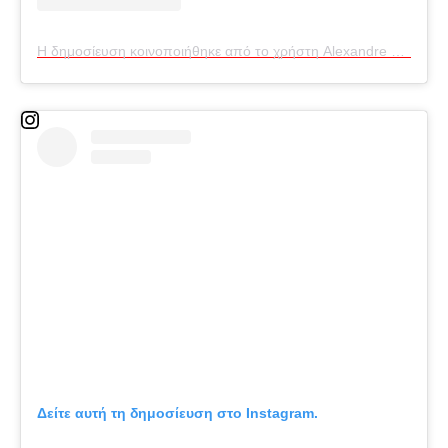
Η δημοσίευση κοινοποιήθηκε από το χρήστη Alexandre Roux (@alexroux77)
Δείτε αυτή τη δημοσίευση στο Instagram.