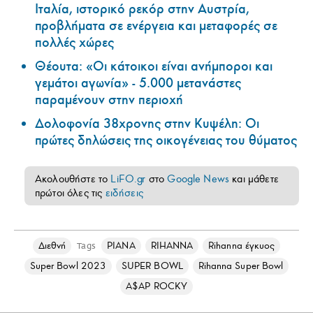
Ιταλία, ιστορικό ρεκόρ στην Αυστρία,
προβλήματα σε ενέργεια και μεταφορές σε
πολλές χώρες
Θέουτα: «Οι κάτοικοι είναι ανήμποροι και
γεμάτοι αγωνία» - 5.000 μετανάστες
παραμένουν στην περιοχή
Δολοφονία 38χρονης στην Κυψέλη: Οι
πρώτες δηλώσεις της οικογένειας του θύματος
Ακολουθήστε το
LiFO.gr
στο
Google News
και μάθετε
πρώτοι όλες τις
ειδήσεις
Διεθνή
ΡΙΑΝΑ
RIHANNA
Rihanna έγκυος
Tags
Super Bowl 2023
SUPER BOWL
Rihanna Super Bowl
A$AP ROCKY