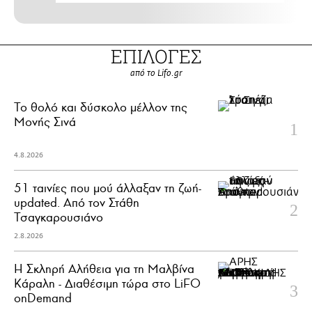
ΕΠΙΛΟΓΕΣ
από το Lifo.gr
Το θολό και δύσκολο μέλλον της
Μονής Σινά
4.8.2026
51 ταινίες που μού άλλαξαν τη ζωή-
updated. Aπό τον Στάθη
Τσαγκαρουσιάνο
2.8.2026
Η Σκληρή Αλήθεια για τη Μαλβίνα
Κάραλη - Διαθέσιμη τώρα στo LiFO
onDemand