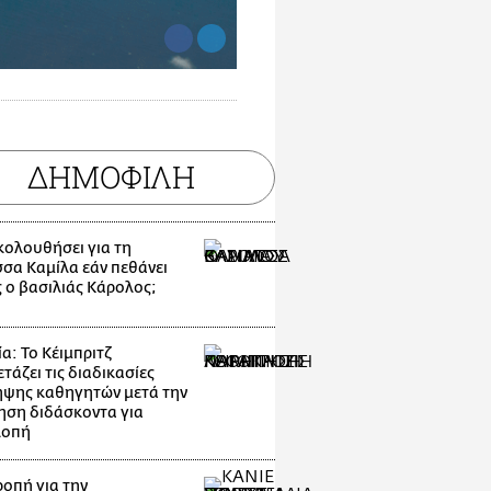
ΔΗΜΟΦΙΛΗ
ακολουθήσει για τη
σσα Καμίλα εάν πεθάνει
 ο βασιλιάς Κάρολος;
α: Το Κέιμπριτζ
τάζει τις διαδικασίες
ψης καθηγητών μετά την
ηση διδάσκοντα για
λοπή
οπή για την