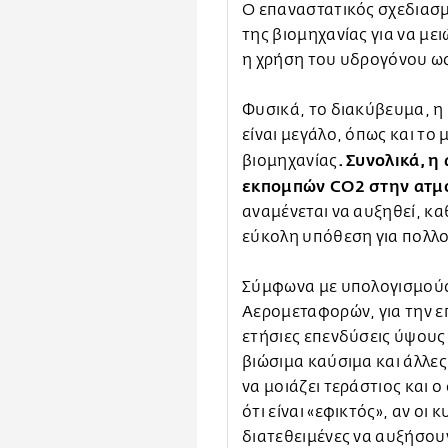
Ο επαναστατικός σχεδιασμό
της βιομηχανίας για να μ
η χρήση του υδρογόνου ως
Φυσικά, το διακύβευμα, η
είναι μεγάλο, όπως και το
. Συνολικά, 
βιομηχανίας
εκπομπών CO2 στην ατμ
αναμένεται να αυξηθεί, κα
εύκολη υπόθεση για πολλο
Σύμφωνα με υπολογισμούς 
Αερομεταφορών, για την επ
ετήσιες επενδύσεις ύψους
βιώσιμα καύσιμα και άλλες
να μοιάζει τεράστιος και ο
ότι είναι «εφικτός», αν οι
διατεθειμένες να αυξήσου