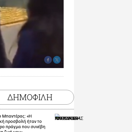
ΔΗΜΟΦΙΛΗ
ο Μπαντέρας: «Η
κή προσβολή ήταν το
ρο πράγμα που συνέβη