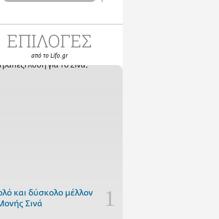
ΕΠΙΛΟΓΕΣ
από το Lifo.gr
ολό και δύσκολο μέλλον
Μονής Σινά