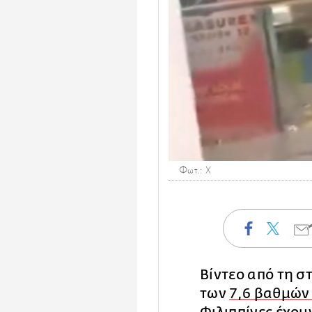
Φωτ.: X
Βίντεο από τη σ
των
7,6 βαθμών 