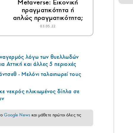
Metaverse: Εικονική
πραγματικότητα ή
απλώς πραγματικότητα;
03.05.22
υναγερμός λόγω των θυελλωδών
ια Αττική και άλλες 5 περιοχές
ντσεθ - Μελόνι ταλαιπωρεί τους
κε νεκρός ηλικιωμένος δίπλα σε
ων
το
Google News
και μάθετε πρώτοι όλες τις