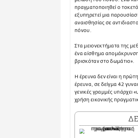
πραγματοποιηθεί ο τοκετός
εξυπηρετεί μια παρουσίασ
αναισθησίας σε αντιδιαστ
πόνου.
Στα μειονεκτήματα της μ
ένα αίσθημα απομάκρυνσης
βρισκόταν στο δωμάτιο».
H έρευνα δεν είναι η πρώτ
έρευνα, σε δείγμα 42 γυν
γενικές γραμμές υπάρχει 
χρήση εικονικής πραγματι
Δ