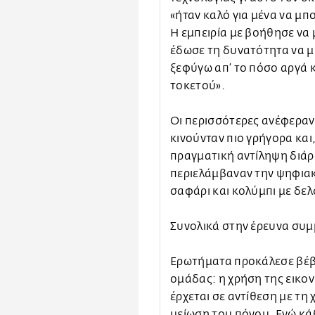
«ήταν καλό για μένα να μπ
Η εμπειρία με βοήθησε να
έδωσε τη δυνατότητα να μη
ξεφύγω απ’ το πόσο αργά 
τοκετού».
Οι περισσότερες ανέφεραν
κινούνταν πιο γρήγορα και
πραγματική αντίληψη διάρ
περιελάμβαναν την ψηφιακ
σαφάρι και κολύμπι με δελ
Συνολικά στην έρευνα συμ
Ερωτήματα προκάλεσε βέβ
ομάδας: η χρήση της εικον
έρχεται σε αντίθεση με τη
μείωση του πόνου. Ενώ κάθ