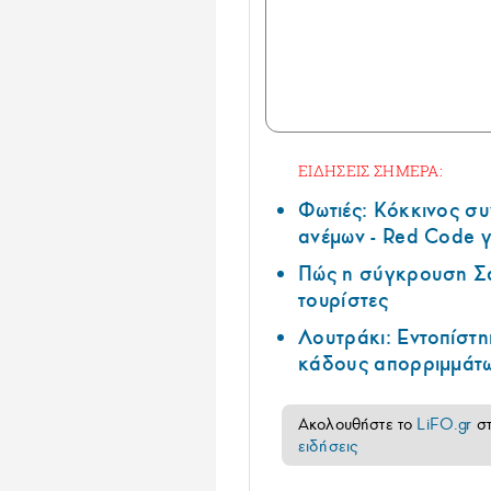
ΕΙΔΗΣΕΙΣ ΣΗΜΕΡΑ:
Φωτιές: Κόκκινος σ
ανέμων - Red Code γ
Πώς η σύγκρουση Σά
τουρίστες
Λουτράκι: Εντοπίστη
κάδους απορριμμάτ
Ακολουθήστε το
LiFO.gr
σ
ειδήσεις