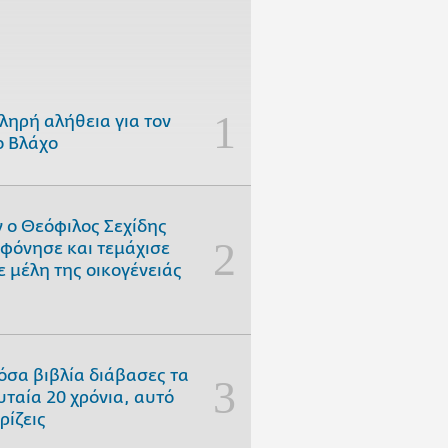
ληρή αλήθεια για τον
 Βλάχο
 ο Θεόφιλος Σεχίδης
φόνησε και τεμάχισε
ε μέλη της οικογένειάς
όσα βιβλία διάβασες τα
υταία 20 χρόνια, αυτό
ρίζεις