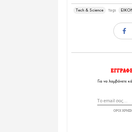
Τech & Science
ΕΙΚΟ
Tags
ΕΓΓΡΑΦ
Για να λαμβάνετε κ
ΟΡΟΙ ΧΡΗΣ