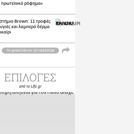
 πρωτεϊνικό ρόφημα»
στήμιο Brown: 11 τροφές
 υγιές και λαμπερό δέρμα
οκαίρι
ΤΑ ΔΗΜΟΦΙΛΗ 30 ΗΜΕΡΩΝ
ΕΠΙΛΟΓΕΣ
από το Lifo.gr