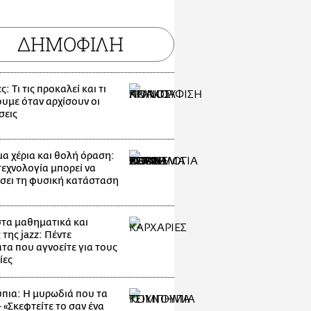
ΔΗΜΟΦΙΛΗ
: Τι τις προκαλεί και τι
ουμε όταν αρχίσουν οι
σεις
α χέρια και θολή όραση:
τεχνολογία μπορεί να
σει τη φυσική κατάσταση
στα μαθηματικά και
 της jazz: Πέντε
τα που αγνοείτε για τους
ίες
πια: Η μυρωδιά που τα
- «Σκεφτείτε το σαν ένα