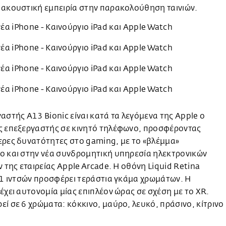
 ακουστική εμπειρία στην παρακολούθηση ταινιών.
αστής Α13 Bionic είναι κατά τα λεγόμενα της Apple ο
ς επεξεργαστής σε κινητό τηλέφωνο, προσφέροντας
ερες δυνατότητες στο gaming, με το «βλέμμα»
ο και στην νέα συνδρομητική υπηρεσία ηλεκτρονικών
ν της εταιρείας Apple Arcade. Η οθόνη Liquid Retina
,1 ιντσών προσφέρει τεράστια γκάμα χρωμάτων. Η
έχει αυτονομία μίας επιπλέον ώρας σε σχέση με το XR.
ί σε 6 χρώματα: κόκκινο, μαύρο, λευκό, πράσινο, κίτρινο