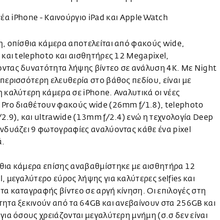
, οπίσθια κάμερα αποτελείται από φακούς wide,
 και telephoto και αισθητήρες 12 Megapixel,
ντας δυνατότητα λήψης βίντεο σε ανάλυση 4K. Με Night
περισσότερη ελευθερία στο βάθος πεδίου, είναι με
 καλύτερη κάμερα σε iPhone. Αναλυτικά οι νέες
 Pro διαθέτουν φακούς wide (26mm f/1.8), telephoto
2.9), και ultrawide (13mm f/2.4) ενώ η τεχνολογία Deep
νδυάζει 9 φωτογραφίες αναλύοντας κάθε ένα pixel
ά.
θια κάμερα επίσης αναβαθμίστηκε με αισθητήρα 12
, μεγαλύτερο εύρος λήψης για καλύτερες selfies και
α καταγραφής βίντεο σε αργή κίνηση. Οι επιλογές στη
ητα ξεκινούν από τα 64GB και ανεβαίνουν στα 256GB και
για όσους χρειάζονται μεγαλύτερη μνήμη (σ.σ δεν είναι