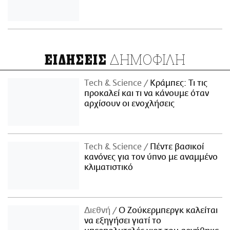
ΔΗΜΟΦΙΛΗ
ΕΙΔΗΣΕΙΣ
Τech & Science
Κράμπες: Τι τις
προκαλεί και τι να κάνουμε όταν
αρχίσουν οι ενοχλήσεις
Τech & Science
Πέντε βασικοί
κανόνες για τον ύπνο με αναμμένο
κλιματιστικό
Διεθνή
Ο Ζούκερμπεργκ καλείται
να εξηγήσει γιατί το