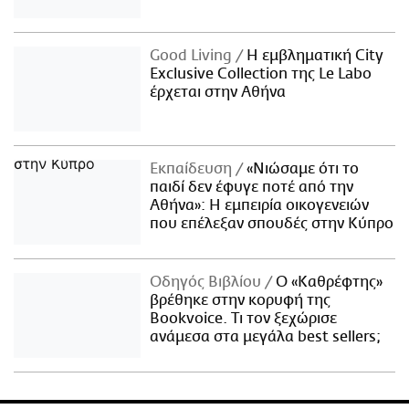
Good Living
Η εμβληματική City
Exclusive Collection της Le Labo
έρχεται στην Αθήνα
Εκπαίδευση
«Νιώσαμε ότι το
παιδί δεν έφυγε ποτέ από την
Αθήνα»: Η εμπειρία οικογενειών
που επέλεξαν σπουδές στην Κύπρο
Οδηγός Βιβλίου
Ο «Καθρέφτης»
βρέθηκε στην κορυφή της
Bookvoice. Τι τον ξεχώρισε
ανάμεσα στα μεγάλα best sellers;