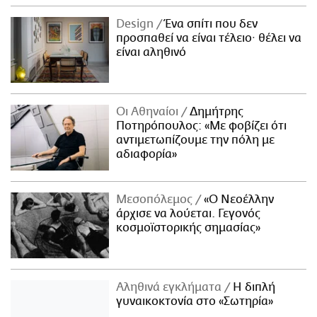
Design
Ένα σπίτι που δεν
προσπαθεί να είναι τέλειο· θέλει να
είναι αληθινό
Οι Αθηναίοι
Δημήτρης
Ποτηρόπουλος: «Με φοβίζει ότι
αντιμετωπίζουμε την πόλη με
αδιαφορία»
Μεσοπόλεμος
«Ο Νεοέλλην
άρχισε να λούεται. Γεγονός
κοσμοϊστορικής σημασίας»
Αληθινά εγκλήματα
Η διπλή
γυναικοκτονία στο «Σωτηρία»