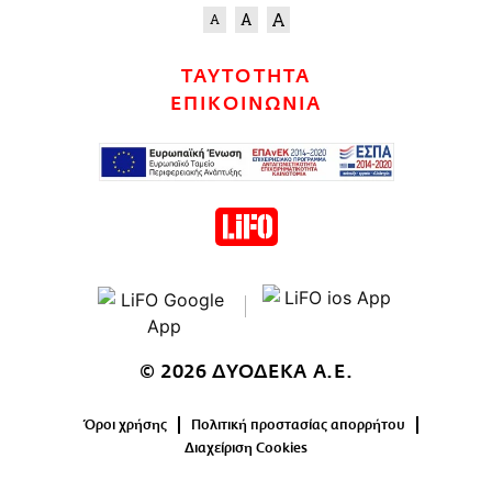
ΤΑΥΤΟΤΗΤΑ
ΕΠΙΚΟΙΝΩΝΙΑ
© 2026 ΔΥΟΔΕΚΑ Α.Ε.
Όροι χρήσης
Πολιτική προστασίας απορρήτου
Διαχείριση Cookies