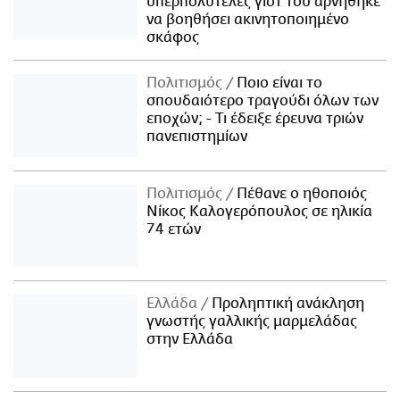
υπερπολυτελές γιοτ του αρνήθηκε
να βοηθήσει ακινητοποιημένο
σκάφος
Πολιτισμός
Ποιο είναι το
σπουδαιότερο τραγούδι όλων των
εποχών; - Τι έδειξε έρευνα τριών
πανεπιστημίων
Πολιτισμός
Πέθανε ο ηθοποιός
Νίκος Καλογερόπουλος σε ηλικία
74 ετών
Ελλάδα
Προληπτική ανάκληση
γνωστής γαλλικής μαρμελάδας
στην Ελλάδα