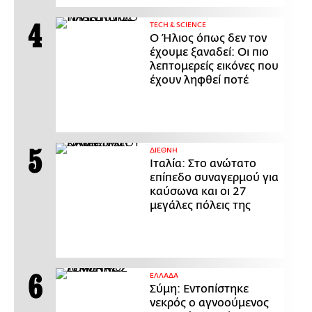
ΤECH & SCIENCE
Ο Ήλιος όπως δεν τον
έχουμε ξαναδεί: Οι πιο
λεπτομερείς εικόνες που
έχουν ληφθεί ποτέ
ΔΙΕΘΝΗ
Ιταλία: Στο ανώτατο
επίπεδο συναγερμού για
καύσωνα και οι 27
μεγάλες πόλεις της
ΕΛΛΑΔΑ
Σύμη: Εντοπίστηκε
νεκρός ο αγνοούμενος