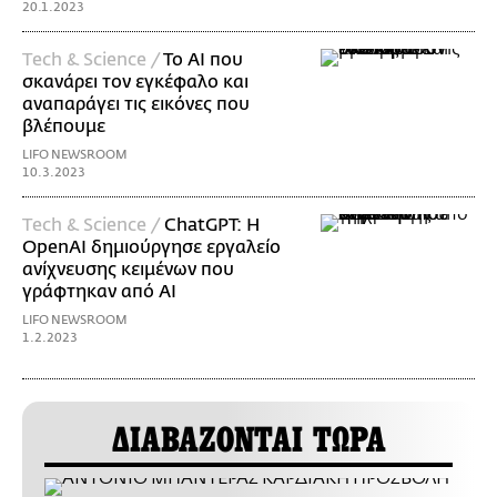
20.1.2023
Τech & Science /
To ΑΙ που
σκανάρει τον εγκέφαλο και
αναπαράγει τις εικόνες που
βλέπουμε
LIFO NEWSROOM
10.3.2023
Τech & Science /
ChatGPT: Η
OpenAI δημιούργησε εργαλείο
ανίχνευσης κειμένων που
γράφτηκαν από ΑΙ
LIFO NEWSROOM
1.2.2023
ΔΙΑΒΑΖΟΝΤΑΙ ΤΩΡΑ