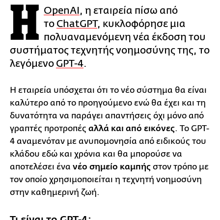
Η
OpenAI
, η εταιρεία πίσω από
το
ChatGPT
, κυκλοφόρησε μια
πολυαναμενόμενη νέα έκδοση του
συστήματος τεχνητής νοημοσύνης της, το
λεγόμενο
GPT-4
.
Η εταιρεία υπόσχεται ότι το νέο σύστημα θα είναι
καλύτερο από το προηγούμενο ενώ θα έχει και τη
δυνατότητα να παράγει απαντήσεις όχι μόνο από
γραπτές προτροπές
αλλά και από εικόνες
. Το GPT-
4 αναμενόταν με ανυπομονησία από ειδικούς του
κλάδου εδώ και χρόνια και θα μπορούσε να
αποτελέσει ένα
νέο σημείο καμπής
στον τρόπο με
τον οποίο χρησιμοποιείται η τεχνητή νοημοσύνη
στην καθημερινή ζωή.
Τι είναι το GPT-4;