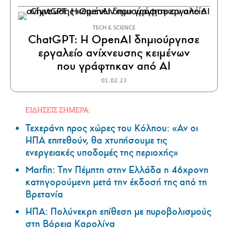
ΤECH & SCIENCE
ChatGPT: Η OpenAI δημιούργησε
εργαλείο ανίχνευσης κειμένων
που γράφτηκαν από ΑΙ
01.02.23
ΕΙΔΗΣΕΙΣ ΣΗΜΕΡΑ:
Τεχεράνη προς χώρες του Κόλπου: «Αν οι
ΗΠΑ επιτεθούν, θα χτυπήσουμε τις
ενεργειακές υποδομές της περιοχής»
Marfin: Την Πέμπτη στην Ελλάδα η 46χρονη
κατηγορούμενη μετά την έκδοσή της από τη
Βρετανία
ΗΠΑ: Πολύνεκρη επίθεση με πυροβολισμούς
στη Βόρεια Καρολίνα