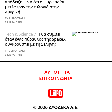
απόδειξη DNA ότι οι Ευρωπαίοι
μετέφεραν την ευλογιά στην
Αμερική
THE LIFO TEAM
1 ΜΕΡΑ ΠΡΙΝ
Τech & Science /
Τι θα συμβεί
όταν ένας πύραυλος της SpaceX
συγκρουστεί με τη Σελήνη;
THE LIFO TEAM
1 ΜΕΡΑ ΠΡΙΝ
ΤΑΥΤΟΤΗΤΑ
ΕΠΙΚΟΙΝΩΝΙΑ
© 2026 ΔΥΟΔΕΚΑ Α.Ε.