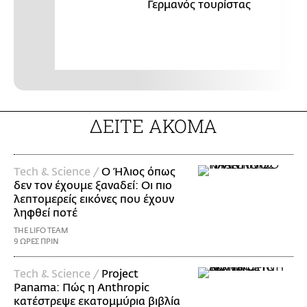
Γερμανός τουρίστας
ΔΕΙΤΕ ΑΚΟΜΑ
Τech & Science /
Ο Ήλιος όπως
δεν τον έχουμε ξαναδεί: Οι πιο
λεπτομερείς εικόνες που έχουν
ληφθεί ποτέ
THE LIFO TEAM
9 ΩΡΕΣ ΠΡΙΝ
Τech & Science /
Project
Panama: Πώς η Anthropic
κατέστρεψε εκατομμύρια βιβλία