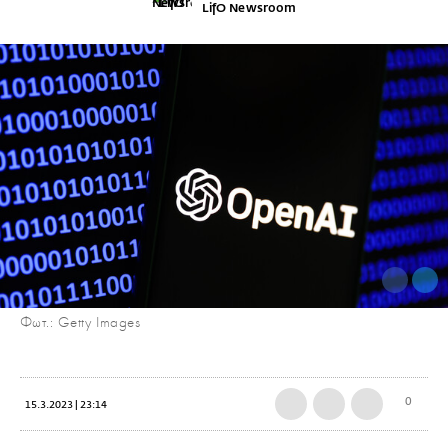
LifO Newsroom
Φωτ.: Getty Images
0
15.3.2023 | 23:14