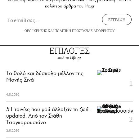
καλύτερα άρθρα του lifo.gr
ΕΓΓΡΑΦΗ
ΟΡΟΙ ΧΡΗΣΗΣ
ΚΑΙ
ΠΟΛΙΤΙΚΗ ΠΡΟΣΤΑΣΙΑΣ ΑΠΟΡΡΗΤΟΥ
ΕΠΙΛΟΓΕΣ
από το Lifo.gr
Το θολό και δύσκολο μέλλον της
Μονής Σινά
4.8.2026
51 ταινίες που μού άλλαξαν τη ζωή-
updated. Aπό τον Στάθη
Τσαγκαρουσιάνο
2.8.2026