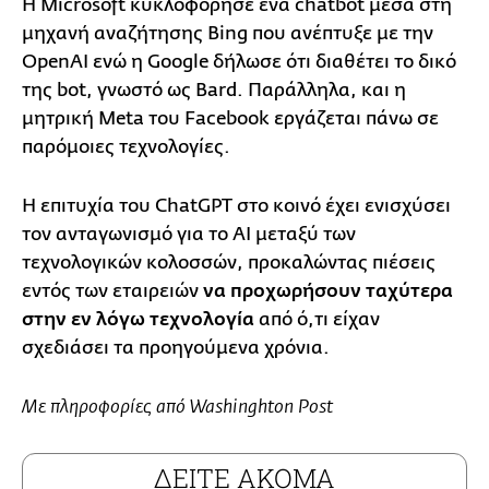
Η Microsoft κυκλοφόρησε ένα chatbot μέσα στη
μηχανή αναζήτησης Bing που ανέπτυξε με την
OpenAI ενώ η Google δήλωσε ότι διαθέτει το δικό
της bot, γνωστό ως Bard. Παράλληλα, και η
μητρική Meta του Facebook εργάζεται πάνω σε
παρόμοιες τεχνολογίες.
Η επιτυχία του ChatGPT στο κοινό έχει ενισχύσει
τον ανταγωνισμό για το AI μεταξύ των
τεχνολογικών κολοσσών, προκαλώντας πιέσεις
εντός των εταιρειών
να προχωρήσουν ταχύτερα
στην εν λόγω τεχνολογία
από ό,τι είχαν
σχεδιάσει τα προηγούμενα χρόνια.
Με πληροφορίες από Washinghton Post
ΔΕΙΤΕ ΑΚΟΜΑ