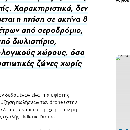
γύρισε
τής. Χαρακτηριστικά, δεν
πεται η πτήση σε ακτίνα 8
έτρων από αεροδρόμιο,
πό διυλιστήριο,
ολογικούς χώρους, όσο
ρατιωτικές ζώνες χωρίς
ν δεδομένων είναι πια υψίστης
αύξηση πωλήσεων των drones στην
Σκληρός, εκπαιδευτής χειριστών μη
σχολής Hellenic Drones.