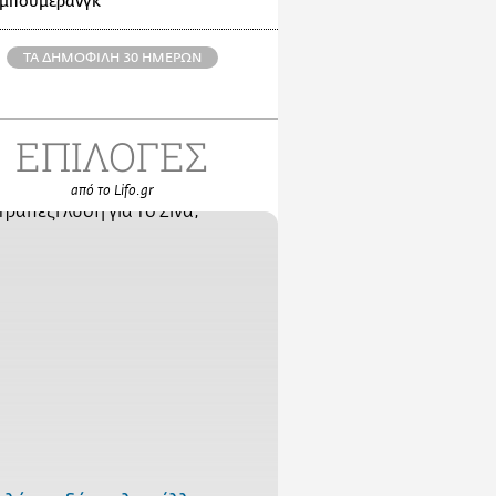
 μπούμερανγκ
ΤΑ ΔΗΜΟΦΙΛΗ 30 ΗΜΕΡΩΝ
ΕΠΙΛΟΓΕΣ
από το Lifo.gr