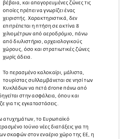
βέβαια, και απαγορευμένες ζώνες τις
οποίες πρέπει να γνωρίζει ένας
χειριστής. Χαρακτηριστικά, δεν
επιτρέπεται η πτήση σε ακτίνα 8
χιλιομέτρων από αεροδρόμιο, πάνω
από διυλιστήριο, αρχαιολογικούς
χώρους, όσο και στρατιωτικές ζώνες
χωρίς άδεια.
Το περασμένο καλοκαίρι, μάλιστα,
τουρίστας συλλαμβάνεται σε νησί των
Κυκλάδων να πετά drone πάνω από
δηγείται στην ασφάλεια, όπου και
ε για τις εγκαταστάσεις.
ρω ατυχημάτων, το Ευρωπαϊκό
ρασμένο Ιούνιο νέες διατάξεις για τη
ν σκαφών στον εναέριο χώρο της ΕΕ, η