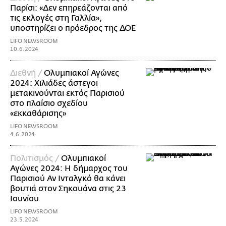
Παρίσι: «Δεν επηρεάζονται από
τις εκλογές στη Γαλλία»,
υποστηρίζει ο πρόεδρος της ΔΟΕ
LIFO NEWSROOM
10.6.2024
Διεθνή /
Ολυμπιακοί Αγώνες
2024: Χιλιάδες άστεγοι
μετακινούνται εκτός Παρισιού
στο πλαίσιο σχεδίου
«εκκαθάρισης»
LIFO NEWSROOM
4.6.2024
Πολιτισμός /
Ολυμπιακοί
Αγώνες 2024: Η δήμαρχος του
Παρισιού Αν Ινταλγκό θα κάνει
βουτιά στον Σηκουάνα στις 23
Ιουνίου
LIFO NEWSROOM
23.5.2024