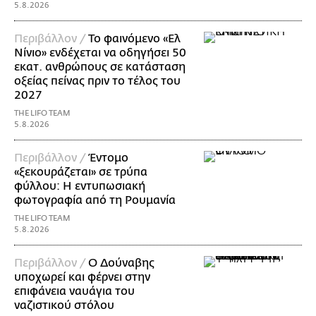
5.8.2026
Περιβάλλον /
Το φαινόμενο «Ελ
Νίνιο» ενδέχεται να οδηγήσει 50
εκατ. ανθρώπους σε κατάσταση
οξείας πείνας πριν το τέλος του
2027
THE LIFO TEAM
5.8.2026
Περιβάλλον /
Έντομο
«ξεκουράζεται» σε τρύπα
φύλλου: Η εντυπωσιακή
φωτογραφία από τη Ρουμανία
THE LIFO TEAM
5.8.2026
Περιβάλλον /
Ο Δούναβης
υποχωρεί και φέρνει στην
επιφάνεια ναυάγια του
ναζιστικού στόλου