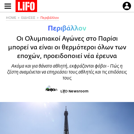
Παράκαμψη
προς
το
HOME
ΕΙΔΗΣΕΙΣ
Περιβάλλον
κυρίως
Περιβάλλον
περιεχόμενο
Οι Ολυμπιακοί Αγώνες στο Παρίσι
μπορεί να είναι οι θερμότεροι όλων των
εποχών, προειδοποιεί νέα έρευνα
Ακόμα και για θάνατο αθλητή, εκφράζονται φόβοι - Πώς η
ζέστη αναμένεται να επηρεάσει τους αθλητές και τις επιδόσεις
τους
LifO Newsroom