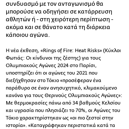
συνδυασμό με τον ανταγωνισμό θα
μπορούσε να οδηγήσει σε κατάρρευση
αθλητών ή - στη χειρότερη περίπτωση -
ακόμα και σε θάνατο κατά τη διάρκεια
κάποιου αγώνα.
Η νέα έκθεση, «Rings of Fire: Heat Risks» (Κύκλοι
Φωτιάς: Οι κίνδυνοι της ζέστης) για τους
Ολυμπιακούς Αγώνες 2024 στο Παρίσι,
υποστηρίζει ότι οι αγώνες του 2021 που
διεξήχθησαν στο Τόκιο «προσέφεραν ένα
παράθυρο σε έναν ανησυχητικό, κλιμακούμενο
κανόνα για τους Θερινούς Ολυμπιακούς Αγώνες»:
Με θερμοκρασίες πάνω από 34 βαθμούς Κελσίου
και υγρασία που πλησιάζει το 70%, οι Αγώνες του
Τόκιο χαρακτηρίστηκαν ως «οι πιο ζεστοί στην
ιστορία». «Καταγράφηκαν περιστατικά κατά τα