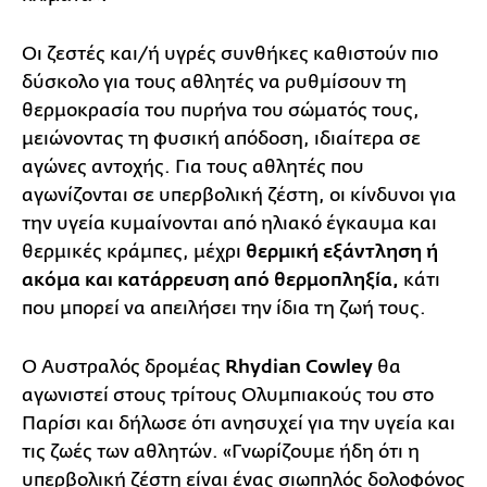
Οι ζεστές και/ή υγρές συνθήκες καθιστούν πιο
δύσκολο για τους αθλητές να ρυθμίσουν τη
θερμοκρασία του πυρήνα του σώματός τους,
μειώνοντας τη φυσική απόδοση, ιδιαίτερα σε
αγώνες αντοχής. Για τους αθλητές που
αγωνίζονται σε υπερβολική ζέστη, οι κίνδυνοι για
την υγεία κυμαίνονται από ηλιακό έγκαυμα και
θερμικές κράμπες, μέχρι
θερμική εξάντληση ή
ακόμα και κατάρρευση από θερμοπληξία,
κάτι
που μπορεί να απειλήσει την ίδια τη ζωή τους.
Ο Αυστραλός δρομέας
Rhydian Cowley
θα
αγωνιστεί στους τρίτους Ολυμπιακούς του στο
Παρίσι και δήλωσε ότι ανησυχεί για την υγεία και
τις ζωές των αθλητών. «Γνωρίζουμε ήδη ότι η
υπερβολική ζέστη είναι ένας σιωπηλός δολοφόνος