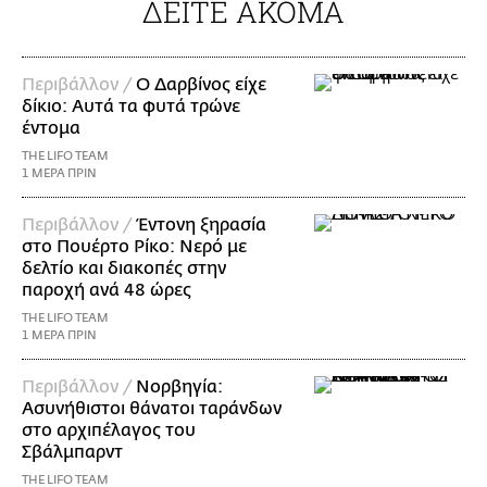
ΔΕΙΤΕ ΑΚΟΜΑ
Περιβάλλον /
Ο Δαρβίνος είχε
δίκιο: Αυτά τα φυτά τρώνε
έντομα
THE LIFO TEAM
1 ΜΕΡΑ ΠΡΙΝ
Περιβάλλον /
Έντονη ξηρασία
στο Πουέρτο Ρίκο: Νερό με
δελτίο και διακοπές στην
παροχή ανά 48 ώρες
THE LIFO TEAM
1 ΜΕΡΑ ΠΡΙΝ
Περιβάλλον /
Νορβηγία:
Ασυνήθιστοι θάνατοι ταράνδων
στο αρχιπέλαγος του
Σβάλμπαρντ
THE LIFO TEAM