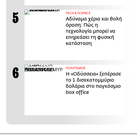
ΤECH & SCIENCE
Αδύναμα χέρια και θολή
όραση: Πώς η
τεχνολογία μπορεί να
επηρεάσει τη φυσική
κατάσταση
ΠΟΛΙΤΙΣΜΟΣ
Η «Οδύσσεια» ξεπέρασε
το 1 δισεκατομμύριο
δολάρια στο παγκόσμιο
box office