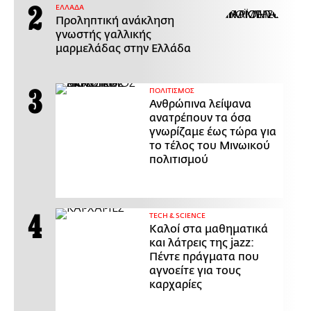
ΕΛΛΑΔΑ
Προληπτική ανάκληση
γνωστής γαλλικής
μαρμελάδας στην Ελλάδα
ΠΟΛΙΤΙΣΜΟΣ
Ανθρώπινα λείψανα
ανατρέπουν τα όσα
γνωρίζαμε έως τώρα για
το τέλος του Μινωικού
πολιτισμού
ΤECH & SCIENCE
Καλοί στα μαθηματικά
και λάτρεις της jazz:
Πέντε πράγματα που
αγνοείτε για τους
καρχαρίες