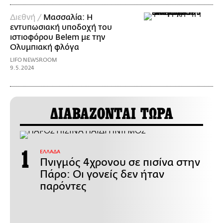
Διεθνή /
Μασσαλία: Η
εντυπωσιακή υποδοχή του
ιστιοφόρου Belem με την
Ολυμπιακή φλόγα
LIFO NEWSROOM
9.5.2024
ΔΙΑΒΑΖΟΝΤΑΙ ΤΩΡΑ
ΕΛΛΑΔΑ
Πνιγμός 4χρονου σε πισίνα στην
Πάρο: Οι γονείς δεν ήταν
παρόντες