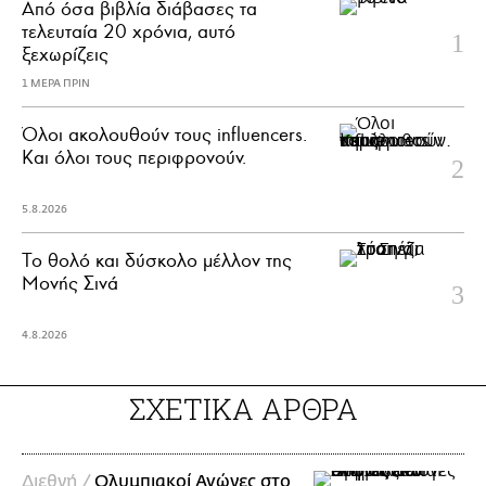
Από όσα βιβλία διάβασες τα
τελευταία 20 χρόνια, αυτό
ξεχωρίζεις
1 ΜΕΡΑ ΠΡΙΝ
Όλοι ακολουθούν τους influencers.
Και όλοι τους περιφρονούν.
5.8.2026
Το θολό και δύσκολο μέλλον της
Μονής Σινά
4.8.2026
ΣΧΕΤΙΚΑ ΑΡΘΡΑ
Διεθνή /
Ολυμπιακοί Αγώνες στο