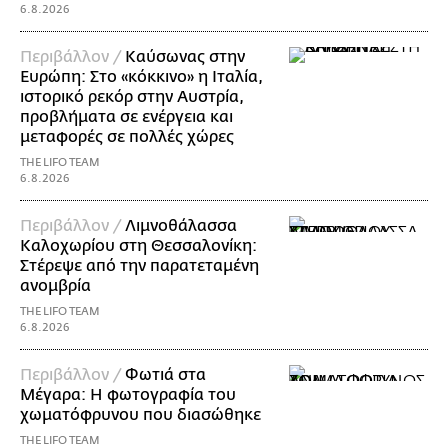
6.8.2026
Περιβάλλον /
Καύσωνας στην
Ευρώπη: Στο «κόκκινο» η Ιταλία,
ιστορικό ρεκόρ στην Αυστρία,
προβλήματα σε ενέργεια και
μεταφορές σε πολλές χώρες
THE LIFO TEAM
6.8.2026
Περιβάλλον /
Λιμνοθάλασσα
Καλοχωρίου στη Θεσσαλονίκη:
Στέρεψε από την παρατεταμένη
ανομβρία
THE LIFO TEAM
6.8.2026
Περιβάλλον /
Φωτιά στα
Μέγαρα: Η φωτογραφία του
χωματόφρυνου που διασώθηκε
THE LIFO TEAM