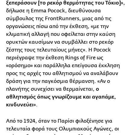
ξεπεράσουν [το ρεκόρ θερμότητας του Τόκιο]
»,
δήλωσε η Emma Pocock, διευθύνουσα
σύμβουλος της FrontRunners, μιας από τις
οργανώσεις πίσω από την έκθεση, «με την
κλιματική αλλαγή που οφείλεται στην καύση
ορυκτών καυσίμων να συμβάλλει στο ρεκόρ
ζέστης τους τελευταίους μήνες». Η Pocock
περιέγραψε την έκθεση Rings of Fire ως
«ορόσημο» και παράλληλα επείγουσα έκκληση
προς τις αρχές του αθλητισμού να αναλάβουν
δράση για την παγκόσμια θέρμανση. «Αν ο
πλανήτης συνεχίσει να θερμαίνεται,
ο
αθλητισμός όπως γνωρίζουμε και αγαπάμε,
κινδυνεύει
».
Από το 1924, όταν το Παρίσι φιλοξένησε για
τελευταία φορά τους Ολυμπιακούς Αγώνες, οι