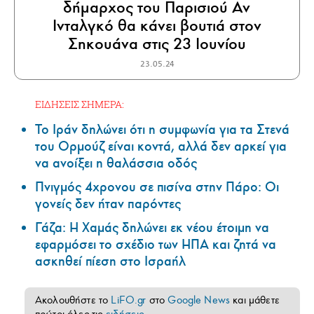
δήμαρχος του Παρισιού Αν
Ινταλγκό θα κάνει βουτιά στον
Σηκουάνα στις 23 Ιουνίου
23.05.24
ΕΙΔΗΣΕΙΣ ΣΗΜΕΡΑ:
Το Ιράν δηλώνει ότι η συμφωνία για τα Στενά
του Ορμούζ είναι κοντά, αλλά δεν αρκεί για
να ανοίξει η θαλάσσια οδός
Πνιγμός 4χρονου σε πισίνα στην Πάρο: Οι
γονείς δεν ήταν παρόντες
Γάζα: Η Χαμάς δηλώνει εκ νέου έτοιμη να
εφαρμόσει το σχέδιο των ΗΠΑ και ζητά να
ασκηθεί πίεση στο Ισραήλ
Ακολουθήστε το
LiFO.gr
στο
Google News
και μάθετε
πρώτοι όλες τις
ειδήσεις