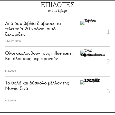
ΕΠΙΛΟΓΕΣ
από το Lifo.gr
Από όσα βιβλία διάβασες τα
τελευταία 20 χρόνια, αυτό
ξεχωρίζεις
1 ΜΕΡΑ ΠΡΙΝ
Όλοι ακολουθούν τους influencers.
Και όλοι τους περιφρονούν.
5.8.2026
Το θολό και δύσκολο μέλλον της
Μονής Σινά
4.8.2026