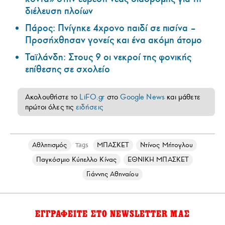
διέλευση πλοίων
Πάρος: Πνίγηκε 4χρονο παιδί σε πισίνα –
Προσήχθησαν γονείς και ένα ακόμη άτομο
Ταϊλάνδη: Στους 9 οι νεκροί της φονικής
επίθεσης σε σχολείο
Ακολουθήστε το
LiFO.gr
στο
Google News
και μάθετε
πρώτοι όλες τις
ειδήσεις
Αθλητισμός
ΜΠΑΣΚΕΤ
Ντίνος Μήτογλου
Tags
Παγκόσμιο Κύπελλο Κίνας
ΕΘΝΙΚΗ ΜΠΑΣΚΕΤ
Γιάννης Αθηναίου
ΕΓΓΡΑΦΕΙΤΕ ΣΤΟ NEWSLETTER ΜΑΣ