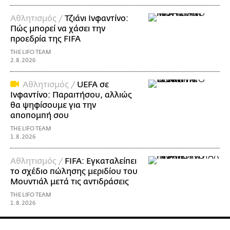
Αθλητισμός /
Τζιάνι Ινφαντίνο:
Πώς μπορεί να χάσει την
προεδρία της FIFA
THE LIFO TEAM
2.8.2026
Αθλητισμός /
UEFA σε
Ινφαντίνο: Παραιτήσου, αλλιώς
θα ψηφίσουμε για την
αποπομπή σου
THE LIFO TEAM
1.8.2026
Αθλητισμός /
FIFA: Εγκαταλείπει
το σχέδιο πώλησης μεριδίου του
Μουντιάλ μετά τις αντιδράσεις
THE LIFO TEAM
1.8.2026