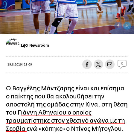
LifO Newsroom
0
19.8.2019 | 13:09
Ο Βαγγέλης Μάντζαρης είναι και επίσημα
ο παίκτης που θα ακολουθήσει την
αποστολή της ομάδας στην Κίνα, στη θέση
του Γ
ιάννη Αθηναίου ο οποίος
τραυματίστηκε στον χθεσινό αγώνα με τη
Σερβία
ενώ «κόπηκε» ο Ντίνος Μήτογλου.