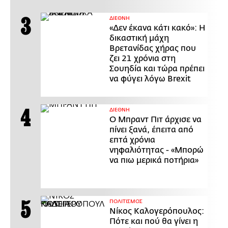
ΔΙΕΘΝΗ
«Δεν έκανα κάτι κακό»: Η
δικαστική μάχη
Βρετανίδας χήρας που
ζει 21 χρόνια στη
Σουηδία και τώρα πρέπει
να φύγει λόγω Brexit
ΔΙΕΘΝΗ
Ο Μπραντ Πιτ άρχισε να
πίνει ξανά, έπειτα από
επτά χρόνια
νηφαλιότητας - «Μπορώ
να πιω μερικά ποτήρια»
ΠΟΛΙΤΙΣΜΟΣ
Νίκος Καλογερόπουλος:
Πότε και πού θα γίνει η