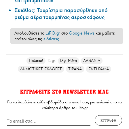
και τραυματίσει»
Σκιάθος: Τουρίστρια παρασύρθηκε από
ρεύμα αέρα τουρμπίνας αεροσκάφους
Ακολουθήστε το
LiFO.gr
στο
Google News
και μάθετε
πρώτοι όλες τις
ειδήσεις
Πολιτική
Ιλιρ Μέτα
ΑΛΒΑΝΙΑ
Tags
ΔΗΜΟΤΙΚΕΣ ΕΚΛΟΓΕΣ
ΤΙΡΑΝΑ
ΕΝΤΙ ΡΑΜΑ
ΕΓΓΡΑΦΕΙΤΕ ΣΤΟ NEWSLETTER ΜΑΣ
Για να λαμβάνετε κάθε εβδομάδα στο email σας μια επιλογή από τα
καλύτερα άρθρα του lifo.gr
ΕΓΓΡΑΦΗ