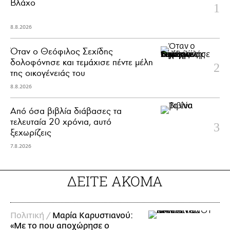
Βλάχο
8.8.2026
Όταν ο Θεόφιλος Σεχίδης
δολοφόνησε και τεμάχισε πέντε μέλη
της οικογένειάς του
8.8.2026
Από όσα βιβλία διάβασες τα
τελευταία 20 χρόνια, αυτό
ξεχωρίζεις
7.8.2026
ΔΕΙΤΕ ΑΚΟΜΑ
Πολιτική /
Μαρία Καρυστιανού:
«Με το που αποχώρησε ο