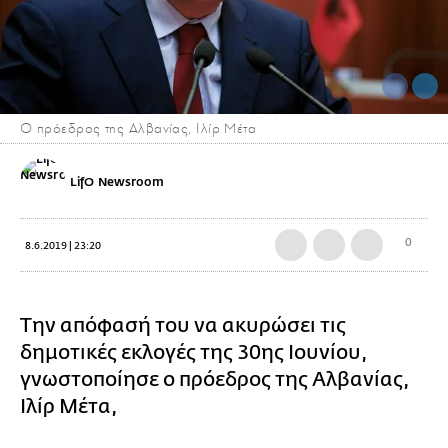
Ο πρόεδρος της Αλβανίας, Ιλίρ Μέτα
LifO Newsroom
0
8.6.2019 | 23:20
Την απόφασή του να ακυρώσει τις
δημοτικές εκλογές της 30ης Ιουνίου,
γνωστοποίησε ο πρόεδρος της Αλβανίας,
Ιλίρ Μέτα,