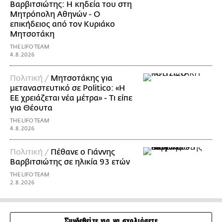
Βαρβιτσιώτης: Η κηδεία του στη
Μητρόπολη Αθηνών - Ο
επικήδειος από τον Κυριάκο
Μητσοτάκη
THE LIFO TEAM
4.8.2026
Πολιτική /
Μητσοτάκης για
μεταναστευτικό σε Politico: «Η
ΕΕ χρειάζεται νέα μέτρα» - Τι είπε
για Θέουτα
THE LIFO TEAM
4.8.2026
Πολιτική /
Πέθανε ο Γιάννης
Βαρβιτσιώτης σε ηλικία 93 ετών
THE LIFO TEAM
2.8.2026
Συνδεθείτε για να σχολιάσετε