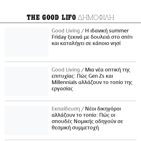
ΔΗΜΟΦΙΛΗ
THE GOOD LIFO
Good Living
Η ιδανική summer
Friday ξεκινά με δουλειά στο σπίτι
και καταλήγει σε κάποιο νησί
Good Living
Μια νέα οπτική της
επιτυχίας: Πώς Gen Zs και
Millennials αλλάζουν το τοπίο της
εργασίας
Εκπαίδευση
Νέοι δικηγόροι
αλλάζουν το τοπίο: Πώς οι
σπουδές Νομικής οδηγούν σε
θεσμική συμμετοχή