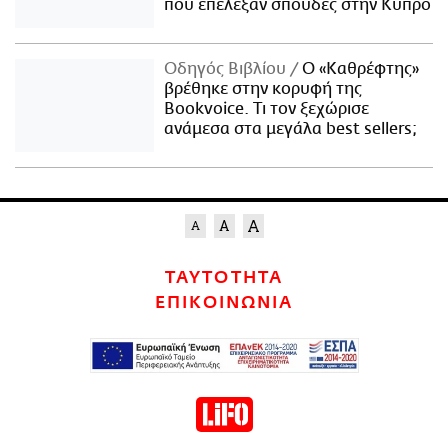
που επέλεξαν σπουδές στην Κύπρο
Οδηγός Βιβλίου
Ο «Καθρέφτης»
βρέθηκε στην κορυφή της
Bookvoice. Τι τον ξεχώρισε
ανάμεσα στα μεγάλα best sellers;
ΤΑΥΤΟΤΗΤΑ
ΕΠΙΚΟΙΝΩΝΙΑ