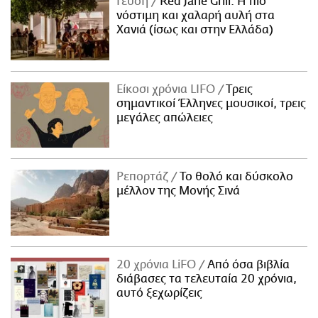
Γεύση
Red Jane Grill: Η πιο
νόστιμη και χαλαρή αυλή στα
Χανιά (ίσως και στην Ελλάδα)
Είκοσι χρόνια LIFO
Tρεις
σημαντικοί Έλληνες μουσικοί, τρεις
μεγάλες απώλειες
Ρεπορτάζ
Το θολό και δύσκολο
μέλλον της Μονής Σινά
20 χρόνια LiFO
Από όσα βιβλία
διάβασες τα τελευταία 20 χρόνια,
αυτό ξεχωρίζεις