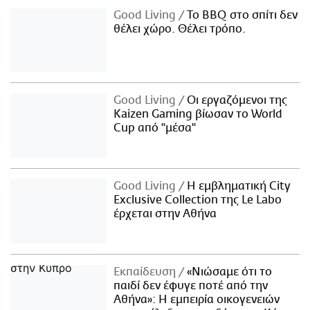
Good Living
Το BBQ στο σπίτι δεν
θέλει χώρο. Θέλει τρόπο.
Good Living
Οι εργαζόμενοι της
Kaizen Gaming βίωσαν το World
Cup από "μέσα"
Good Living
Η εμβληματική City
Exclusive Collection της Le Labo
έρχεται στην Αθήνα
Εκπαίδευση
«Νιώσαμε ότι το
παιδί δεν έφυγε ποτέ από την
Αθήνα»: Η εμπειρία οικογενειών