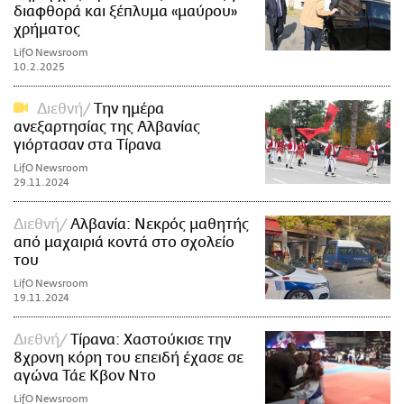
διαφθορά και ξέπλυμα «μαύρου»
χρήματος
LifO Newsroom
10.2.2025
Διεθνή
Την ημέρα
ανεξαρτησίας της Αλβανίας
γιόρτασαν στα Τίρανα
LifO Newsroom
29.11.2024
Διεθνή
Αλβανία: Νεκρός μαθητής
από μαχαιριά κοντά στο σχολείο
του
LifO Newsroom
19.11.2024
Διεθνή
Τίρανα: Χαστούκισε την
8χρονη κόρη του επειδή έχασε σε
αγώνα Τάε Κβον Ντο
LifO Newsroom