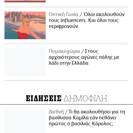
Οπτική Γωνία
Όλοι ακολουθούν
τους influencers. Και όλοι τους
περιφρονούν.
Πομακοχώρια
Στους
αρχαιότερους αγώνες πάλης με
λάδι στην Ελλάδα
ΔΗΜΟΦΙΛΗ
ΕΙΔΗΣΕΙΣ
Διεθνή
Τι θα ακολουθήσει για τη
βασίλισσα Καμίλα εάν πεθάνει
πρώτος ο βασιλιάς Κάρολος;