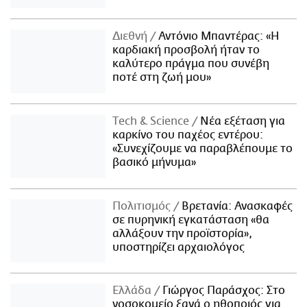
Διεθνή
Αντόνιο Μπαντέρας: «Η
καρδιακή προσβολή ήταν το
καλύτερο πράγμα που συνέβη
ποτέ στη ζωή μου»
Τech & Science
Νέα εξέταση για
καρκίνο του παχέος εντέρου:
«Συνεχίζουμε να παραβλέπουμε το
βασικό μήνυμα»
Πολιτισμός
Βρετανία: Ανασκαφές
σε πυρηνική εγκατάσταση «θα
αλλάξουν την προϊστορία»,
υποστηρίζει αρχαιολόγος
Ελλάδα
Γιώργος Παράσχος: Στο
νοσοκομείο ξανά ο ηθοποιός για