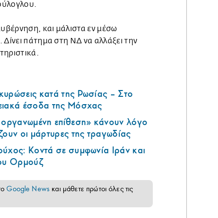
ούλογλου.
κυβέρνηση, και µάλιστα εν µέσω
 ∆ίνει πάτηµα στη ΝΔ να αλλάξει την
τηριστικά.
κυρώσεις κατά της Ρωσίας – Στο
ειακά έσοδα της Μόσχας
ά οργανωμένη επίθεση» κάνουν λόγο
ζουν οι μάρτυρες της τραγωδίας
ούχος: Κοντά σε συμφωνία Ιράν και
του Ορμούζ
το
Google News
και μάθετε πρώτοι όλες τις