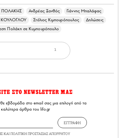
 ΠΟΛΑΚΗΣ
Ανδρέας Ξανθός
Γιάννης Μπαλάφας
Σ ΚΟΥΛΟΓΛΟΥ
Στέλιος Κιμπουρόπουλος
Δηλώσεις
θεση Πολάκη σε Κυμπουρόπουλο
1
ΕΙΤΕ ΣΤΟ NEWSLETTER ΜΑΣ
άθε εβδομάδα στο email σας μια επιλογή από τα
καλύτερα άρθρα του lifo.gr
ΕΓΓΡΑΦΗ
ΗΣ
ΚΑΙ
ΠΟΛΙΤΙΚΗ ΠΡΟΣΤΑΣΙΑΣ ΑΠΟΡΡΗΤΟΥ