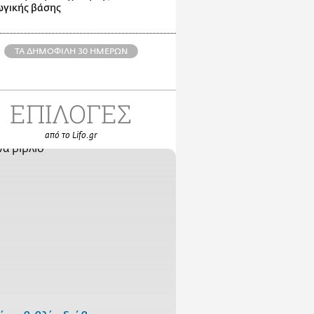
γικής βάσης
ΤΑ ΔΗΜΟΦΙΛΗ 30 ΗΜΕΡΩΝ
ΕΠΙΛΟΓΕΣ
από το Lifo.gr