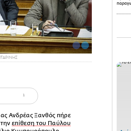
παραγω
ΝΤΑΡΙΝΗΣ
1
ίας Ανδρέας Ξανθός πήρε
 την
επίθεση του Παύλου