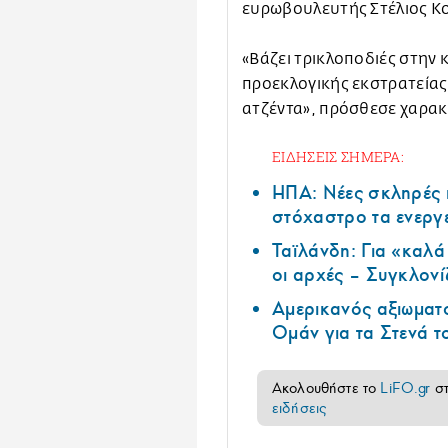
ευρωβουλευτής Στέλιος Κ
«Βάζει τρικλοποδιές στην 
προεκλογικής εκστρατείας.
ατζέντα», πρόσθεσε χαρακ
ΕΙΔΗΣΕΙΣ ΣΗΜΕΡΑ:
ΗΠΑ: Nέες σκληρές 
στόχαστρο τα ενεργ
Ταϊλάνδη: Για «καλ
οι αρχές – Συγκλονί
Αμερικανός αξιωματ
Ομάν για τα Στενά 
Ακολουθήστε το
LiFO.gr
σ
ειδήσεις