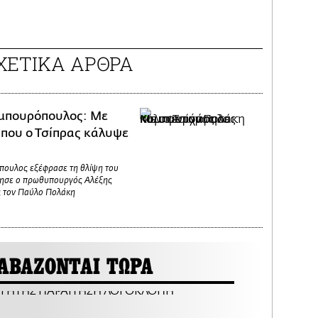
ΧΕΤΙΚΑ ΑΡΘΡΑ
μπουρόπουλος: Με
που ο Τσίπρας κάλυψε
πουλος εξέφρασε τη θλίψη του
ήρησε ο πρωθυπουργός Αλέξης
ς τον Παύλο Πολάκη
ΑΒΑΖΟΝΤΑΙ ΤΩΡΑ