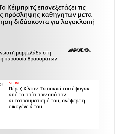
Το Κέιμπριτζ επανεξετάζει τις
ες πρόσληψης καθηγητών μετά
τηση διδάσκοντα για λογοκλοπή
γνωστή μαρμελάδα στη
ανή παρουσία θραυσμάτων
ΔΙΕΘΝΗ
Πέρεζ Χίλτον: Τα παιδιά του έφυγαν
από το σπίτι πριν από τον
αυτοτραυματισμό του, ανέφερε η
οικογένειά του