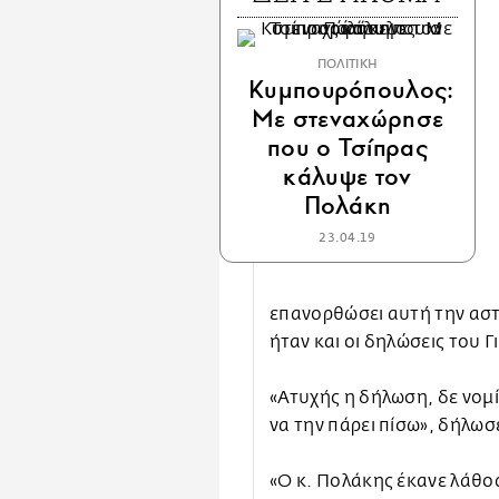
ΠΟΛΙΤΙΚΗ
Κυμπουρόπουλος:
Με στεναχώρησε
που ο Τσίπρας
κάλυψε τον
Πολάκη
23.04.19
επανορθώσει αυτή την αστ
ήταν και οι δηλώσεις του
«Ατυχής η δήλωση, δε νομί
να την πάρει πίσω», δήλωσ
«Ο κ. Πολάκης έκανε λάθο