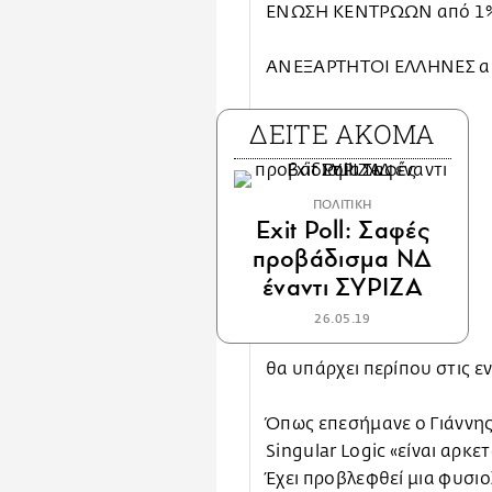
ΕΝΩΣΗ ΚΕΝΤΡΩΩΝ από 1% 
ΑΝΕΞΑΡΤΗΤΟΙ ΕΛΛΗΝΕΣ απ
ΔΕΙΤΕ ΑΚΟΜΑ
ΠΟΛΙΤΙΚΗ
Exit Poll: Σαφές
προβάδισμα ΝΔ
έναντι ΣΥΡΙΖΑ
26.05.19
θα υπάρχει περίπου στις ε
Όπως επεσήμανε ο Γιάννη
Singular Logic «είναι αρκε
Έχει προβλεφθεί μια φυσιολ