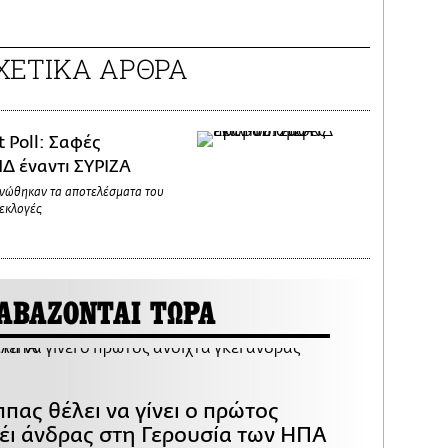
ΧΕΤΙΚΑ ΑΡΘΡΑ
t Poll: Σαφές
Δ έναντι ΣΥΡΙΖΑ
ινώθηκαν τα αποτελέσματα του
ωεκλογές
ΑΒΑΖΟΝΤΑΙ ΤΩΡΑ
πας θέλει να γίνει ο πρώτος
κέι άνδρας στη Γερουσία των ΗΠΑ