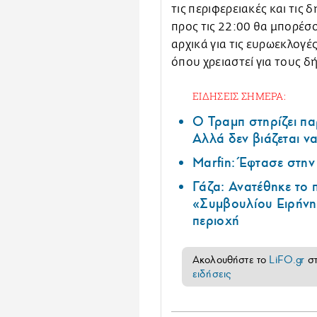
τις περιφερειακές και τις 
προς τις 22:00 θα μπορέσ
αρχικά για τις ευρωεκλογές
όπου χρειαστεί για τους δ
ΕΙΔΗΣΕΙΣ ΣΗΜΕΡΑ:
Ο Τραμπ στηρίζει πα
Αλλά δεν βιάζεται να
Marfin: Έφτασε στη
Γάζα: Ανατέθηκε το
«Συμβουλίου Ειρήνη
περιοχή
Ακολουθήστε το
LiFO.gr
σ
ειδήσεις