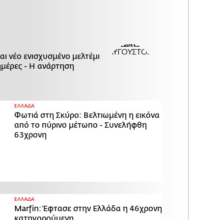
αι νέο ενισχυσμένο μελτέμι
ημέρες - Η ανάρτηση
ΕΛΛΑΔΑ
Φωτιά στη Σκύρο: Βελτιωμένη η εικόνα
από το πύρινο μέτωπο - Συνελήφθη
63χρονη
ΕΛΛΑΔΑ
Marfin: Έφτασε στην Ελλάδα η 46χρονη
κατηγορούμενη