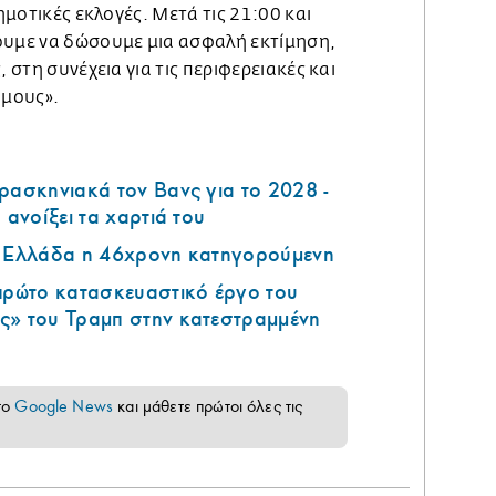
δημοτικές εκλογές. Μετά τις 21:00 και
ουμε να δώσουμε μια ασφαλή εκτίμηση,
, στη συνέχεια για τις περιφερειακές και
ήμους».
ρασκηνιακά τον Βανς για το 2028 -
 ανοίξει τα χαρτιά του
ν Ελλάδα η 46χρονη κατηγορούμενη
 πρώτο κατασκευαστικό έργο του
ς» του Τραμπ στην κατεστραμμένη
το
Google News
και μάθετε πρώτοι όλες τις