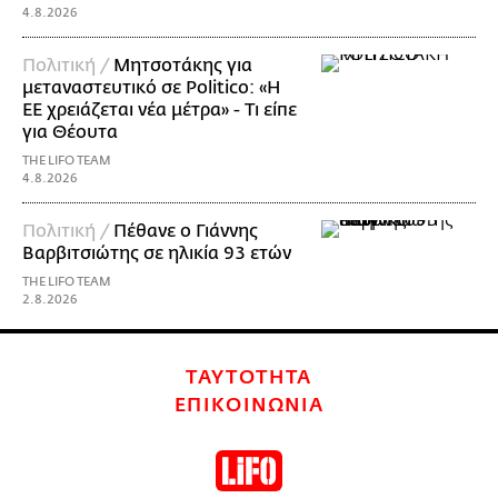
4.8.2026
Πολιτική /
Μητσοτάκης για
μεταναστευτικό σε Politico: «Η
ΕΕ χρειάζεται νέα μέτρα» - Τι είπε
για Θέουτα
THE LIFO TEAM
4.8.2026
Πολιτική /
Πέθανε ο Γιάννης
Βαρβιτσιώτης σε ηλικία 93 ετών
THE LIFO TEAM
2.8.2026
ΤΑΥΤΟΤΗΤΑ
ΕΠΙΚΟΙΝΩΝΙΑ