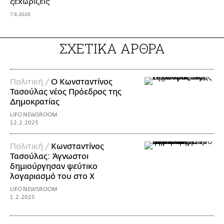
ξεχωρίζεις
7.8.2026
ΣΧΕΤΙΚΑ ΑΡΘΡΑ
Πολιτική /
Ο Κωνσταντίνος
Τασούλας νέος Πρόεδρος της
Δημοκρατίας
LIFO NEWSROOM
12.2.2025
Πολιτική /
Κωνσταντίνος
Τασούλας: Άγνωστοι
δημιούργησαν ψεύτικο
λογαριασμό του στο Χ
LIFO NEWSROOM
1.2.2025