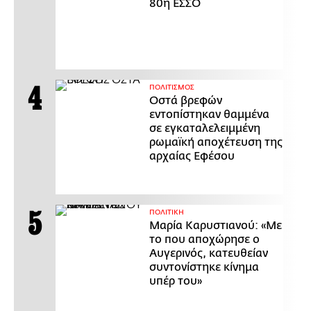
80η ΕΣΣΟ
ΠΟΛΙΤΙΣΜΟΣ
Οστά βρεφών
εντοπίστηκαν θαμμένα
σε εγκαταλελειμμένη
ρωμαϊκή αποχέτευση της
αρχαίας Εφέσου
ΠΟΛΙΤΙΚΗ
Μαρία Καρυστιανού: «Με
το που αποχώρησε ο
Αυγερινός, κατευθείαν
συντονίστηκε κίνημα
υπέρ του»