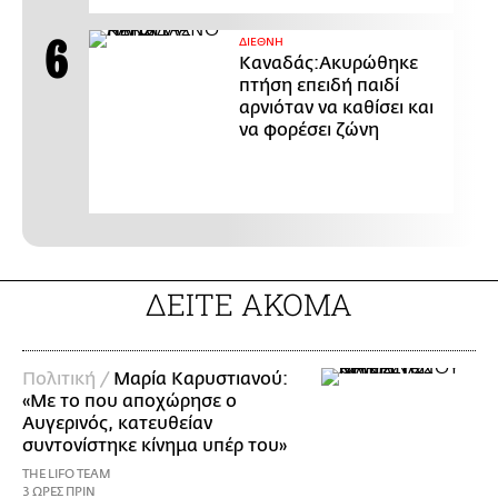
ΔΙΕΘΝΗ
Καναδάς:Ακυρώθηκε
πτήση επειδή παιδί
αρνιόταν να καθίσει και
να φορέσει ζώνη
ΔΕΙΤΕ ΑΚΟΜΑ
Πολιτική /
Μαρία Καρυστιανού:
«Με το που αποχώρησε ο
Αυγερινός, κατευθείαν
συντονίστηκε κίνημα υπέρ του»
THE LIFO TEAM
3 ΩΡΕΣ ΠΡΙΝ