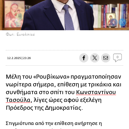
Φωτ.: Eurokinissi
0
12.2.2025 | 23:26
Μέλη του «Ρουβίκωνα» πραγματοποίησαν
νωρίτερα σήμερα, επίθεση με τρικάκια και
συνθήματα στο σπίτι του
Κωνσταντίνου
Τασούλα
, λίγες ώρες αφού εξελέγη
Πρόεδρος της Δημοκρατίας.
Στιγμιότυπα από την επίθεση ανήρτησε η