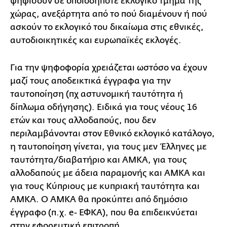
ψηφίσουν σε οποιοδήποτε εκλογικό τμήμα της
χώρας, ανεξάρτητα από το πού διαμένουν ή πού
ασκούν το εκλογικό του δικαίωμα στις εθνικές,
αυτοδιοικητικές και ευρωπαϊκές εκλογές.
Για την ψηφοφορία χρειάζεται ωστόσο να έχουν
μαζί τους αποδεικτικά έγγραφα για την
ταυτοποίηση (πχ αστυνομική ταυτότητα ή
δίπλωμα οδήγησης). Ειδικά για τους νέους 16
ετών και τους αλλοδαπούς, που δεν
περιλαμβάνονται στον Εθνικό εκλογικό κατάλογο,
η ταυτοποίηση γίνεται, για τους μεν Έλληνες με
ταυτότητα/διαβατήριο και ΑΜΚΑ, για τους
αλλοδαπούς με άδεια παραμονής και AMKA και
για τους Κύπριους με κυπριακή ταυτότητα και
ΑΜΚΑ. Ο ΑΜΚΑ θα προκύπτει από δημόσιο
έγγραφο (π.χ. e- ΕΦΚΑ), που θα επιδεικνύεται
στην εφορευτική επιτροπή.