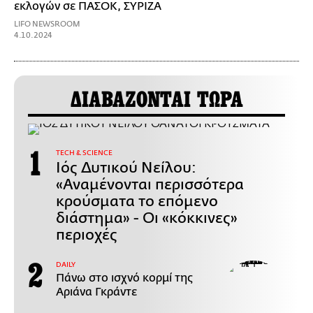
εκλογών σε ΠΑΣΟΚ, ΣΥΡΙΖΑ
LIFO NEWSROOM
4.10.2024
ΔΙΑΒΑΖΟΝΤΑΙ ΤΩΡΑ
ΤECH & SCIENCE
Ιός Δυτικού Νείλου:
«Αναμένονται περισσότερα
κρούσματα το επόμενο
διάστημα» - Οι «κόκκινες»
περιοχές
DAILY
Πάνω στο ισχνό κορμί της
Αριάνα Γκράντε