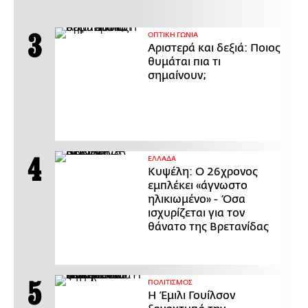
ΟΠΤΙΚΗ ΓΩΝΙΑ
Αριστερά και δεξιά: Ποιος
θυμάται πια τι
σημαίνουν;
ΕΛΛΑΔΑ
Κυψέλη: Ο 26χρονος
εμπλέκει «άγνωστο
ηλικιωμένο» - Όσα
ισχυρίζεται για τον
θάνατο της Βρετανίδας
ΠΟΛΙΤΙΣΜΟΣ
Η Έμιλι Γουίλσον