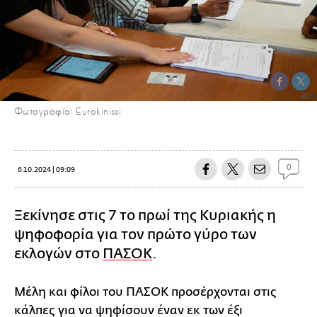
Φωτογραφία: Eurokinissi
0
6.10.2024 | 09:09
Ξεκίνησε στις 7 το πρωί της Κυριακής η
ψηφοφορία για τον πρώτο γύρο των
εκλογών στο
ΠΑΣΟΚ
.
Μέλη και φίλοι του ΠΑΣΟΚ προσέρχονται στις
κάλπες για να ψηφίσουν έναν εκ των έξι