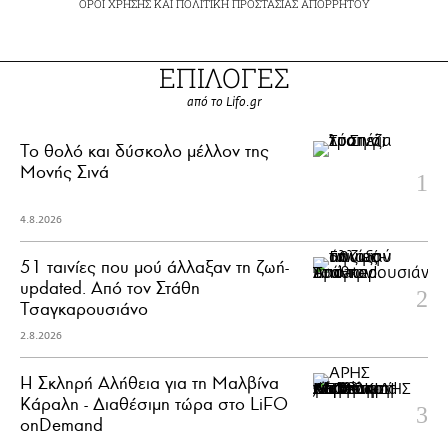
ΟΡΟΙ ΧΡΗΣΗΣ
ΚΑΙ
ΠΟΛΙΤΙΚΗ ΠΡΟΣΤΑΣΙΑΣ ΑΠΟΡΡΗΤΟΥ
ΕΠΙΛΟΓΕΣ
από το Lifo.gr
Το θολό και δύσκολο μέλλον της
Μονής Σινά
4.8.2026
51 ταινίες που μού άλλαξαν τη ζωή-
updated. Aπό τον Στάθη
Τσαγκαρουσιάνο
2.8.2026
Η Σκληρή Αλήθεια για τη Μαλβίνα
Κάραλη - Διαθέσιμη τώρα στo LiFO
onDemand