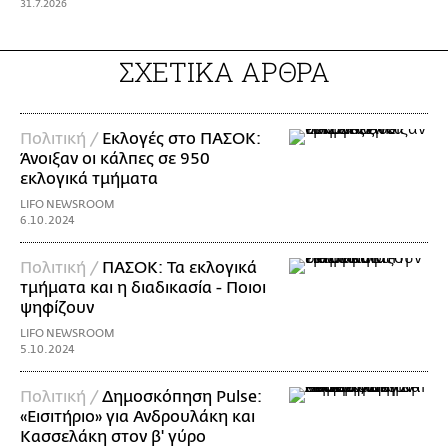
31.7.2026
ΣΧΕΤΙΚΑ ΑΡΘΡΑ
Πολιτική /
Εκλογές στο ΠΑΣΟΚ:
Άνοιξαν οι κάλπες σε 950
εκλογικά τμήματα
LIFO NEWSROOM
6.10.2024
Πολιτική /
ΠΑΣΟΚ: Τα εκλογικά
τμήματα και η διαδικασία - Ποιοι
ψηφίζουν
LIFO NEWSROOM
5.10.2024
Πολιτική /
Δημοσκόπηση Pulse:
«Εισιτήριο» για Ανδρουλάκη και
Κασσελάκη στον β' γύρο