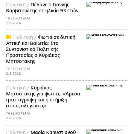
Πολιτική /
Πέθανε ο Γιάννης
Βαρβιτσιώτης σε ηλικία 93 ετών
THE LIFO TEAM
2.8.2026
Πολιτική /
Φωτιά σε δυτική
Αττική και Βοιωτία: Στο
Συντονιστικό Πολιτικής
Προστασίας ο Κυριάκος
Μητσοτάκης
THE LIFO TEAM
2.8.2026
Πολιτική /
Κυριάκος
Μητσοτάκης για φωτιές: «Άμεσα
η καταγραφή και η στήριξη
στους πληγέντες»
THE LIFO TEAM
2.8.2026
Πολιτική /
Μαρία Καρυστιανού