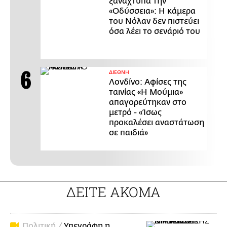
ξαναχτυπά την
«Οδύσσεια»: Η κάμερα
του Νόλαν δεν πιστεύει
όσα λέει το σενάριό του
ΔΙΕΘΝΗ
Λονδίνο: Αφίσες της
ταινίας «Η Μούμια»
απαγορεύτηκαν στο
μετρό - «Ίσως
προκαλέσει αναστάτωση
σε παιδιά»
ΔΕΙΤΕ ΑΚΟΜΑ
Πολιτική /
Υπεγράφη η