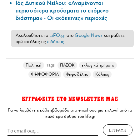
Ιός Δυτικού Νείλου: «Αναμένονται
περισσότερα κρούσματα το επόμενο
διάστημα» - Οι «κόκκινες» περιοχές
Ακολουθήστε το
LiFO.gr
στο
Google News
και μάθετε
πρώτοι όλες τις
ειδήσεις
Πολιτική
ΠΑΣΟΚ
εκλογικά τμήματα
Tags
ΨΗΦΟΦΟΡΙΑ
Ψηφοδέλτιο
Κάλπες
ΕΓΓΡΑΦΕΙΤΕ ΣΤΟ NEWSLETTER ΜΑΣ
Για να λαμβάνετε κάθε εβδομάδα στο email σας μια επιλογή από τα
καλύτερα άρθρα του lifo.gr
ΕΓΓΡΑΦΗ