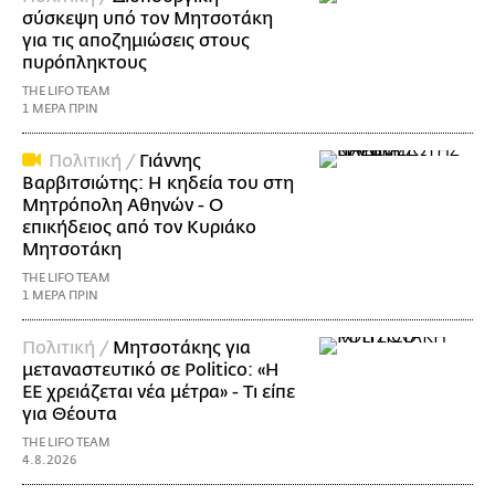
σύσκεψη υπό τον Μητσοτάκη
για τις αποζημιώσεις στους
πυρόπληκτους
THE LIFO TEAM
1 ΜΕΡΑ ΠΡΙΝ
Πολιτική /
Γιάννης
Βαρβιτσιώτης: Η κηδεία του στη
Μητρόπολη Αθηνών - Ο
επικήδειος από τον Κυριάκο
Μητσοτάκη
THE LIFO TEAM
1 ΜΕΡΑ ΠΡΙΝ
Πολιτική /
Μητσοτάκης για
μεταναστευτικό σε Politico: «Η
ΕΕ χρειάζεται νέα μέτρα» - Τι είπε
για Θέουτα
THE LIFO TEAM
4.8.2026