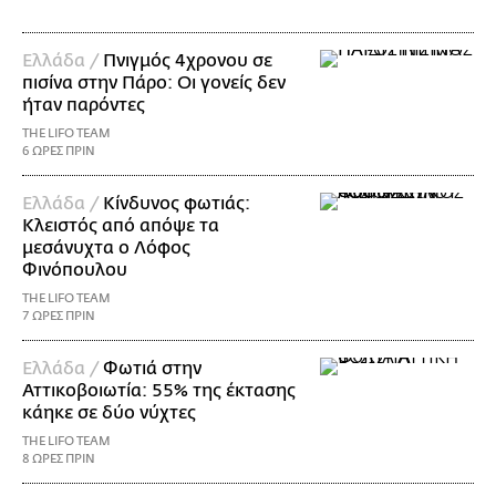
Ελλάδα /
Πνιγμός 4χρονου σε
πισίνα στην Πάρο: Οι γονείς δεν
ήταν παρόντες
THE LIFO TEAM
6 ΩΡΕΣ ΠΡΙΝ
Ελλάδα /
Κίνδυνος φωτιάς:
Κλειστός από απόψε τα
μεσάνυχτα ο Λόφος
Φινόπουλου
THE LIFO TEAM
7 ΩΡΕΣ ΠΡΙΝ
Ελλάδα /
Φωτιά στην
Αττικοβοιωτία: 55% της έκτασης
κάηκε σε δύο νύχτες
THE LIFO TEAM
8 ΩΡΕΣ ΠΡΙΝ