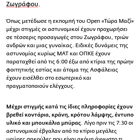
Ζωγράφου
.
Όπως μετέδωσε η εκπομπή του Open «Τώρα Μαζί»
μέχρι στιγμές οι αστυνομικοί έχουν προχωρήσει
σε τέσσερις προσαγωγές στου Ζωγράφου, τριών
ανδρών και μιας γυναίκας. Ειδικές δυνάμεις της
αστυνομίας κυρίως ΜΑΤ και ΟΠΚΕ έχουν
παραταχθεί από τις 6:00 έξω από κτίρια της πρώην
φοιτητικής εστίας και άτομα της Ασφάλειας
έχουν εισέλθει στο εσωτερικό και
πραγματοποιούν ελέγχους.
Μέχρι στιγμής κατά τις ίδιες πληροφορίες έχουν
βρεθεί κοντάρια, κράνη, κρότου λάμψης, έντυπο
υλικό και μπουκάλια μπύρας
. Λίγο πριν τις 7:30 οι
αστυνομικοί έβγαλαν από το κτίριο μεγάλες
μαύρες σακούλες που είναι ακόμη άγνωστο τι