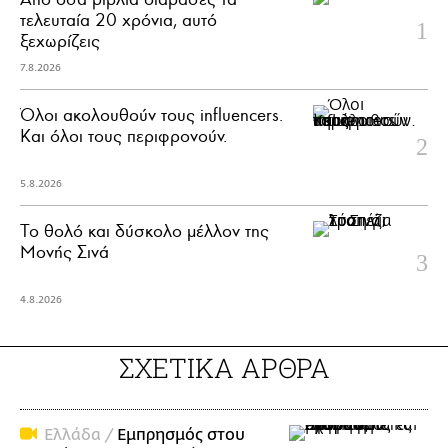
τελευταία 20 χρόνια, αυτό
ξεχωρίζεις
7.8.2026
Όλοι ακολουθούν τους influencers.
Και όλοι τους περιφρονούν.
5.8.2026
Το θολό και δύσκολο μέλλον της
Μονής Σινά
4.8.2026
ΣΧΕΤΙΚΑ ΑΡΘΡΑ
Ελλάδα /
Εμπρησμός στου