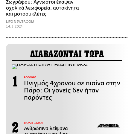
Ζωγράφου: Άγνωστοι έκαψαν
σχολικά λεωφορεία, αυτοκίνητα
και μοτοσυκλέτες
LIFO NEWSROOM
14.3.2024
ΔΙΑΒΑΖΟΝΤΑΙ ΤΩΡΑ
ΕΛΛΑΔΑ
Πνιγμός 4χρονου σε πισίνα στην
Πάρο: Οι γονείς δεν ήταν
παρόντες
ΠΟΛΙΤΙΣΜΟΣ
Ανθρώπινα λείψανα