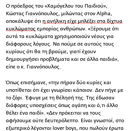
Ο πρόεδρος του «Χαμόγελου του Παιδιού»,
Κώστας Γιαννόπουλος, μιλώντας στον Alpha,
αποκάλυψε ότι
η ανήλικη είχε μπλέξει στα δίχτυα
κυκλώματος
εμπορίας ανθρώπων. «Ξέρουμε ότι
αυτά τα κυκλώματα χρησιμοποιούν νέους για
διάφορους λόγους. Να πούμε σε αυτούς τους
κυρίους ότι θα τη βρούμε, γιατί έχουν
δημιουργήσει προβλήματα και σε άλλα παιδιά»,
είπε ο κ. Γιαννόπουλος.
Όπως επισήμανε, «την πήραν δύο κυρίες και
υποτίθεται ότι έχει γνωρίσει κάποιον. Δεν πήγε με
το ζόρι. Έφυγε με τη θέλησή της. Της έδωσαν
διάφορες υποσχέσεις όπως αγάπη και ό,τι άλλο
θέλει ένα παιδί». «Δεν πρόκειται να τους
αφήσουμε ούτε δευτερόλεπτο. Είναι γνωστοί, στο
εξωτερικό λέγονται lover boys, που πωλούν έρωτα