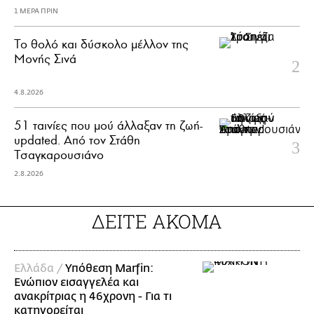
1 ΜΕΡΑ ΠΡΙΝ
Το θολό και δύσκολο μέλλον της
Μονής Σινά
4.8.2026
51 ταινίες που μού άλλαξαν τη ζωή-
updated. Aπό τον Στάθη
Τσαγκαρουσιάνο
2.8.2026
ΔΕΙΤΕ ΑΚΟΜΑ
Ελλάδα /
Υπόθεση Marfin:
Ενώπιον εισαγγελέα και
ανακρίτριας η 46χρονη - Για τι
κατηγορείται