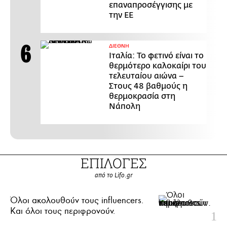
επαναπροσέγγισης με
την ΕΕ
ΔΙΕΘΝΗ
Ιταλία: Το φετινό είναι το
θερμότερο καλοκαίρι του
τελευταίου αιώνα –
Στους 48 βαθμούς η
θερμοκρασία στη
Νάπολη
ΕΠΙΛΟΓΕΣ
από το Lifo.gr
Όλοι ακολουθούν τους influencers.
Και όλοι τους περιφρονούν.