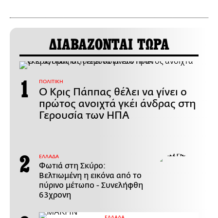
ΔΙΑΒΑΖΟΝΤΑΙ ΤΩΡΑ
ΠΟΛΙΤΙΚΗ
Ο Κρις Πάππας θέλει να γίνει ο
πρώτος ανοιχτά γκέι άνδρας στη
Γερουσία των ΗΠΑ
ΕΛΛΑΔΑ
Φωτιά στη Σκύρο:
Βελτιωμένη η εικόνα από το
πύρινο μέτωπο - Συνελήφθη
63χρονη
ΕΛΛΑΔΑ