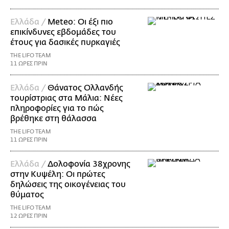
Ελλάδα /
Meteo: Οι έξι πιο
επικίνδυνες εβδομάδες του
έτους για δασικές πυρκαγιές
THE LIFO TEAM
11 ΩΡΕΣ ΠΡΙΝ
Ελλάδα /
Θάνατος Ολλανδής
τουρίστριας στα Μάλια: Νέες
πληροφορίες για το πώς
βρέθηκε στη θάλασσα
THE LIFO TEAM
11 ΩΡΕΣ ΠΡΙΝ
Ελλάδα /
Δολοφονία 38χρονης
στην Κυψέλη: Οι πρώτες
δηλώσεις της οικογένειας του
θύματος
THE LIFO TEAM
12 ΩΡΕΣ ΠΡΙΝ