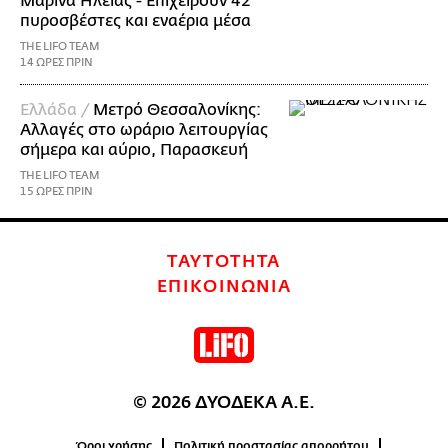
Μαρίνα Ηλείας - Επιχειρούν 42
πυροσβέστες και εναέρια μέσα
THE LIFO TEAM
14 ΩΡΕΣ ΠΡΙΝ
Ελλάδα /
Μετρό Θεσσαλονίκης:
Αλλαγές στο ωράριο λειτουργίας
σήμερα και αύριο, Παρασκευή
THE LIFO TEAM
15 ΩΡΕΣ ΠΡΙΝ
ΤΑΥΤΟΤΗΤΑ
ΕΠΙΚΟΙΝΩΝΙΑ
© 2026 ΔΥΟΔΕΚΑ Α.Ε.
Όροι χρήσης
Πολιτική προστασίας απορρήτου