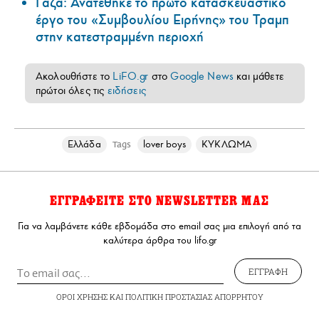
Γάζα: Ανατέθηκε το πρώτο κατασκευαστικό
έργο του «Συμβουλίου Ειρήνης» του Τραμπ
στην κατεστραμμένη περιοχή
Ακολουθήστε το
LiFO.gr
στο
Google News
και μάθετε
πρώτοι όλες τις
ειδήσεις
Ελλάδα
lover boys
ΚΥΚΛΩΜΑ
Tags
ΕΓΓΡΑΦΕΙΤΕ ΣΤΟ NEWSLETTER ΜΑΣ
Για να λαμβάνετε κάθε εβδομάδα στο email σας μια επιλογή από τα
καλύτερα άρθρα του lifo.gr
ΕΓΓΡΑΦΗ
ΟΡΟΙ ΧΡΗΣΗΣ
ΚΑΙ
ΠΟΛΙΤΙΚΗ ΠΡΟΣΤΑΣΙΑΣ ΑΠΟΡΡΗΤΟΥ