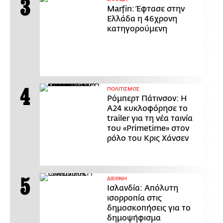
Marfin: Έφτασε στην
Ελλάδα η 46χρονη
κατηγορούμενη
ΠΟΛΙΤΙΣΜΟΣ
Ρόμπερτ Πάτινσον: Η
Α24 κυκλοφόρησε το
trailer για τη νέα ταινία
του «Primetime» στον
ρόλο του Κρις Χάνσεν
ΔΙΕΘΝΗ
Ισλανδία: Απόλυτη
ισορροπία στις
δημοσκοπήσεις για το
δημοψήφισμα