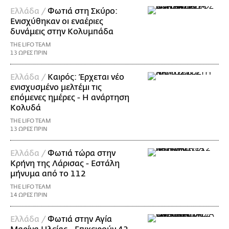
Ελλάδα /
Φωτιά στη Σκύρο:
Ενισχύθηκαν οι εναέριες
δυνάμεις στην Κολυμπάδα
THE LIFO TEAM
13 ΩΡΕΣ ΠΡΙΝ
Ελλάδα /
Καιρός: Έρχεται νέο
ενισχυσμένο μελτέμι τις
επόμενες ημέρες - Η ανάρτηση
Κολυδά
THE LIFO TEAM
13 ΩΡΕΣ ΠΡΙΝ
Ελλάδα /
Φωτιά τώρα στην
Κρήνη της Λάρισας - Εστάλη
μήνυμα από το 112
THE LIFO TEAM
14 ΩΡΕΣ ΠΡΙΝ
Ελλάδα /
Φωτιά στην Αγία