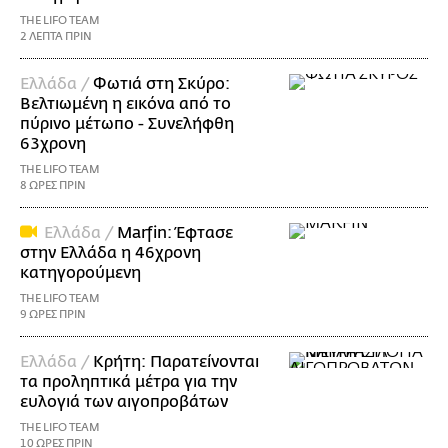
THE LIFO TEAM
2 ΛΕΠΤΑ ΠΡΙΝ
Ελλάδα /
Φωτιά στη Σκύρο:
Βελτιωμένη η εικόνα από το
πύρινο μέτωπο - Συνελήφθη
63χρονη
THE LIFO TEAM
8 ΩΡΕΣ ΠΡΙΝ
Ελλάδα /
Marfin: Έφτασε
στην Ελλάδα η 46χρονη
κατηγορούμενη
THE LIFO TEAM
9 ΩΡΕΣ ΠΡΙΝ
Ελλάδα /
Κρήτη: Παρατείνονται
τα προληπτικά μέτρα για την
ευλογιά των αιγοπροβάτων
THE LIFO TEAM
10 ΩΡΕΣ ΠΡΙΝ