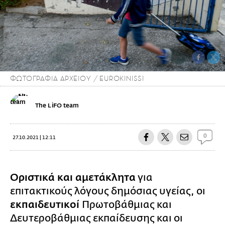
ΦΩΤΟΓΡΑΦΙΑ ΑΡΧΕΙΟΥ / EUROKINISSI
The LiFO team
0
27.10.2021 | 12:11
Οριστικά και αμετάκλητα
για
επιτακτικούς λόγους δημόσιας υγείας, οι
εκπαιδευτικοί
Πρωτοβάθμιας και
Δευτεροβάθμιας εκπαίδευσης και οι