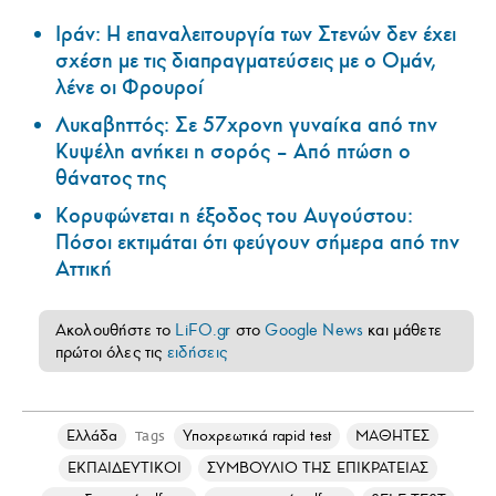
Ιράν: Η επαναλειτουργία των Στενών δεν έχει
σχέση με τις διαπραγματεύσεις με ο Ομάν,
λένε οι Φρουροί
Λυκαβηττός: Σε 57χρονη γυναίκα από την
Κυψέλη ανήκει η σορός – Από πτώση ο
θάνατος της
Κορυφώνεται η έξοδος του Αυγούστου:
Πόσοι εκτιμάται ότι φεύγουν σήμερα από την
Αττική
Ακολουθήστε το
LiFO.gr
στο
Google News
και μάθετε
πρώτοι όλες τις
ειδήσεις
Ελλάδα
Υποχρεωτικά rapid test
ΜΑΘΗΤΕΣ
Tags
ΕΚΠΑΙΔΕΥΤΙΚΟΙ
ΣΥΜΒΟΥΛΙΟ ΤΗΣ ΕΠΙΚΡΑΤΕΙΑΣ