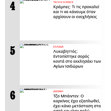
ΤECH & SCIENCE
Κράμπες: Τι τις προκαλεί
και τι να κάνουμε όταν
αρχίσουν οι ενοχλήσεις
ΕΛΛΑΔΑ
Λυκαβηττός:
Εντοπίστηκε σορός
κοντά στο εκκλησάκι των
Αγίων Ισιδώρων
ΔΙΕΘΝΗ
Τζο Μπάιντεν: Ο
καρκίνος έχει εξαπλωθεί,
έχει κάνει μετάσταση στα
οστά και είναι πολύ