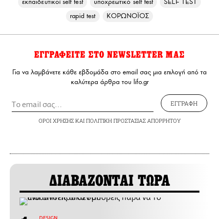
εκπαιδευτικοί self test
υποχρεωτικό self test
SELF TEST
rapid test
ΚΟΡΩΝΟΪΟΣ
ΕΓΓΡΑΦΕΙΤΕ ΣΤΟ NEWSLETTER ΜΑΣ
Για να λαμβάνετε κάθε εβδομάδα στο email σας μια επιλογή από τα
καλύτερα άρθρα του lifo.gr
ΕΓΓΡΑΦΗ
ΟΡΟΙ ΧΡΗΣΗΣ
ΚΑΙ
ΠΟΛΙΤΙΚΗ ΠΡΟΣΤΑΣΙΑΣ ΑΠΟΡΡΗΤΟΥ
ΔΙΑΒΑΖΟΝΤΑΙ ΤΩΡΑ
DESIGN