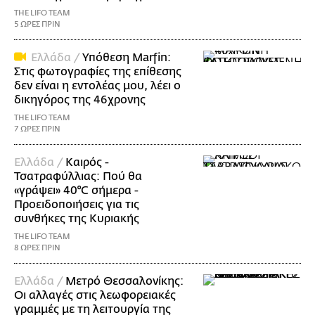
THE LIFO TEAM
5 ΩΡΕΣ ΠΡΙΝ
Ελλάδα /
Υπόθεση Marfin:
Στις φωτογραφίες της επίθεσης
δεν είναι η εντολέας μου, λέει ο
δικηγόρος της 46χρονης
THE LIFO TEAM
7 ΩΡΕΣ ΠΡΙΝ
Ελλάδα /
Καιρός -
Τσατραφύλλιας: Πού θα
«γράψει» 40°C σήμερα -
Προειδοποιήσεις για τις
συνθήκες της Κυριακής
THE LIFO TEAM
8 ΩΡΕΣ ΠΡΙΝ
Ελλάδα /
Μετρό Θεσσαλονίκης:
Οι αλλαγές στις λεωφορειακές
γραμμές με τη λειτουργία της