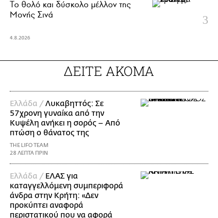
Το θολό και δύσκολο μέλλον της
Μονής Σινά
4.8.2026
ΔΕΙΤΕ ΑΚΟΜΑ
Ελλάδα /
Λυκαβηττός: Σε
57χρονη γυναίκα από την
Κυψέλη ανήκει η σορός – Από
πτώση ο θάνατος της
THE LIFO TEAM
28 ΛΕΠΤΑ ΠΡΙΝ
Ελλάδα /
ΕΛΑΣ για
καταγγελλόμενη συμπεριφορά
άνδρα στην Κρήτη: «Δεν
προκύπτει αναφορά
περιστατικού που να αφορά