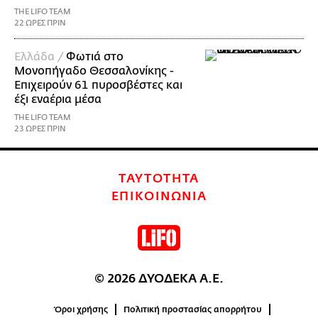
THE LIFO TEAM
22 ΩΡΕΣ ΠΡΙΝ
Ελλάδα /
Φωτιά στο
Μονοπήγαδο Θεσσαλονίκης -
Επιχειρούν 61 πυροσβέστες και
έξι εναέρια μέσα
THE LIFO TEAM
23 ΩΡΕΣ ΠΡΙΝ
ΤΑΥΤΟΤΗΤΑ
ΕΠΙΚΟΙΝΩΝΙΑ
© 2026 ΔΥΟΔΕΚΑ Α.Ε.
Όροι χρήσης
Πολιτική προστασίας απορρήτου