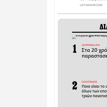
LIFO NEWSROOM
ΔΙ
20 ΧΡΟΝΙΑ LIFO
Στα 20 χρ
παραστάσε
ΠΟΛΙΤΙΣΜΟΣ
Ποιο είναι το
όλων των εποχ
τριών πανεπι