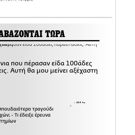
ΑΒΑΖΟΝΤΑΙ ΤΩΡΑ
όνια που πέρασαν είδα 100άδες
ις. Αυτή θα μου μείνει αξέχαστη
 σπουδαιότερο τραγούδι
ών; - Τι έδειξε έρευνα
στημίων