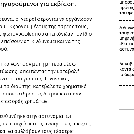
μπορού
τηγορούμενοι για εκβίαση.
πρώτες
του φο
ευνα, οι νεαροί φέρονται να οργάνωσαν
ου 19χρονου μέλους της παρέας τους,
Αθηνών
τουρίσ
υ φωτογραφίες που απεικόνιζαν τον ίδιο
μηχανή 
 πείσουν ότι κινδυνεύει και να της
«Εκσφε
οσό.
αστυνο
επικοινώνησαν με τη μητέρα μέσω
Λυκαβη
κοντά 
κτύωσης, απαιτώντας την καταβολή
Ισιδώρ
ωση» του γιου της. Η γυναίκα,
υ παιδιού της, κατέβαλε το χρηματικό
ο οποίο οι δράστες διαμοιράστηκαν
μεταφοράς χρημάτων.
ευθύνθηκε στην αστυνομία. Οι
τα στοιχεία και τις ανακριτικές πράξεις,
και να συλλάβουν τους τέσσερις