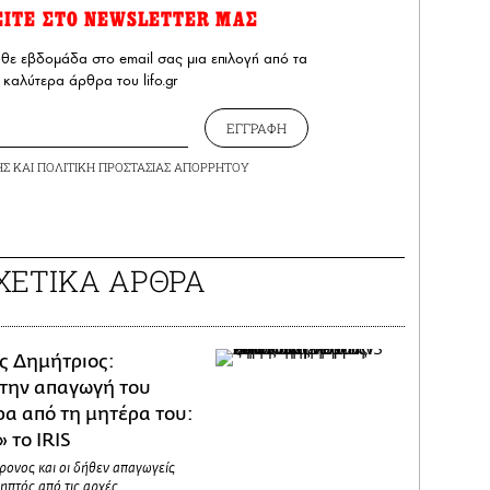
ΕΙΤΕ ΣΤΟ NEWSLETTER ΜΑΣ
άθε εβδομάδα στο email σας μια επιλογή από τα
καλύτερα άρθρα του lifo.gr
ΕΓΓΡΑΦΗ
ΗΣ
ΚΑΙ
ΠΟΛΙΤΙΚΗ ΠΡΟΣΤΑΣΙΑΣ ΑΠΟΡΡΗΤΟΥ
ΧΕΤΙΚΑ ΑΡΘΡΑ
ς Δημήτριος:
την απαγωγή του
ρα από τη μητέρα του:
 το IRIS
ρονος και οι δήθεν απαγωγείς
ληπτός από τις αρχές