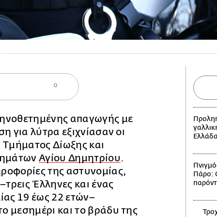
0
ηνοθετημένης απαγωγής με
Προληπ
γαλλικ
ση για λύτρα εξιχνίασαν οι
Ελλάδ
υ Τμήματος Δίωξης και
λημάτων
Αγίου Δημητρίου
.
Πνιγμό
ροφορίες της αστυνομίας,
Πάρο: Ο
 –τρεις Έλληνες και ένας
παρόντ
ίας 19 έως 22 ετών–
ο μεσημέρι και το βράδυ της
Τροχ