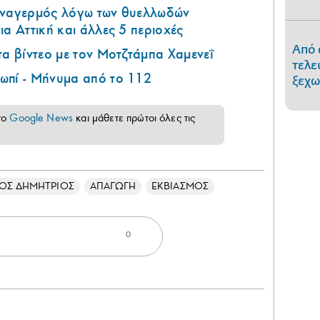
υναγερμός λόγω των θυελλωδών
ια Αττική και άλλες 5 περιοχές
Από 
τα βίντεο με τον Μοτζτάμπα Χαμενεΐ
τελε
ωπί - Μήνυμα από το 112
ξεχω
το
Google News
και μάθετε πρώτοι όλες τις
ΙΟΣ ΔΗΜΗΤΡΙΟΣ
ΑΠΑΓΩΓΗ
ΕΚΒΙΑΣΜΟΣ
0