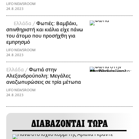
LIFO NEWSROOM
24.8.2023
Ελλάδα /
Φωτιές: Βαμβάκι,
σπινθηριστή και κιάλια είχε πάνω
του άτομο που προσήχθη για
εμπρησμό
LIFO NEWSROOM
24.8.2023
Ελλάδα /
Φωτιά στην
Αλεξανδρούπολη: Μεγάλες
αναζωπυρώσεις σε τρία μέτωπα
LIFO NEWSROOM
24.8.2023
ΔΙΑΒΑΖΟΝΤΑΙ ΤΩΡΑ