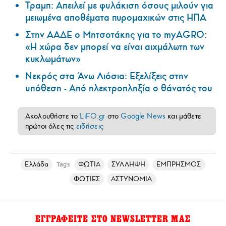
Τραμπ: Απειλεί με φυλάκιση όσους μιλούν για
μειωμένα αποθέματα πυρομαχικών στις ΗΠΑ
Στην ΑΑΔΕ ο Μητσοτάκης για το myAGRO:
«Η χώρα δεν μπορεί να είναι αιχμάλωτη των
κυκλωμάτων»
Νεκρός στα Άνω Λιόσια: Εξελίξεις στην
υπόθεση - Από ηλεκτροπληξία ο θάνατός του
Ακολουθήστε το
LiFO.gr
στο
Google News
και μάθετε
πρώτοι όλες τις
ειδήσεις
Ελλάδα
ΦΩΤΙΑ
ΣΥΛΛΗΨΗ
ΕΜΠΡΗΣΜΟΣ
Tags
ΦΩΤΙΕΣ
ΑΣΤΥΝΟΜΙΑ
ΕΓΓΡΑΦΕΙΤΕ ΣΤΟ NEWSLETTER ΜΑΣ