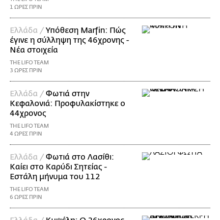
1 ΩΡΕΣ ΠΡΙΝ
Ελλάδα /
Υπόθεση Marfin: Πώς
έγινε η σύλληψη της 46χρονης -
Νέα στοιχεία
THE LIFO TEAM
3 ΩΡΕΣ ΠΡΙΝ
Ελλάδα /
Φωτιά στην
Κεφαλονιά: Προφυλακίστηκε ο
44χρονος
THE LIFO TEAM
4 ΩΡΕΣ ΠΡΙΝ
Ελλάδα /
Φωτιά στο Λασίθι:
Καίει στο Καρύδι Σητείας -
Εστάλη μήνυμα του 112
THE LIFO TEAM
6 ΩΡΕΣ ΠΡΙΝ