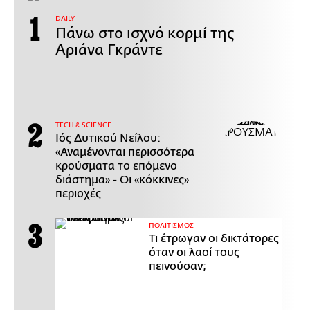
DAILY
Πάνω στο ισχνό κορμί της
Αριάνα Γκράντε
ΤECH & SCIENCE
Ιός Δυτικού Νείλου:
«Αναμένονται περισσότερα
κρούσματα το επόμενο
διάστημα» - Οι «κόκκινες»
περιοχές
ΠΟΛΙΤΙΣΜΟΣ
Τι έτρωγαν οι δικτάτορες
όταν οι λαοί τους
πεινούσαν;