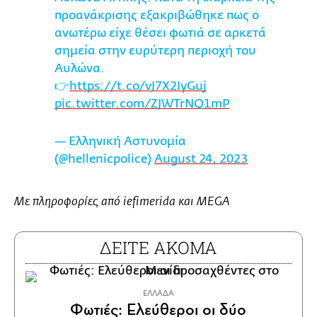
προανάκρισης εξακριβώθηκε πως ο
ανωτέρω είχε θέσει φωτιά σε αρκετά
σημεία στην ευρύτερη περιοχή του
Αυλώνα.
👉
https://t.co/vJ7X2IyGuj
pic.twitter.com/ZJWTrNQ1mP
— Ελληνική Αστυνομία
(@hellenicpolice)
August 24, 2023
Με πληροφορίες από iefimerida και MEGA
ΔΕΙΤΕ ΑΚΟΜΑ
ΕΛΛΑΔΑ
Φωτιές: Ελεύθεροι οι δύο