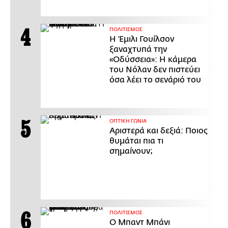
ΠΟΛΙΤΙΣΜΟΣ
Η Έμιλι Γουίλσον
ξαναχτυπά την
«Οδύσσεια»: Η κάμερα
του Νόλαν δεν πιστεύει
όσα λέει το σενάριό του
ΟΠΤΙΚΗ ΓΩΝΙΑ
Αριστερά και δεξιά: Ποιος
θυμάται πια τι
σημαίνουν;
ΠΟΛΙΤΙΣΜΟΣ
Ο Μπαντ Μπάνι