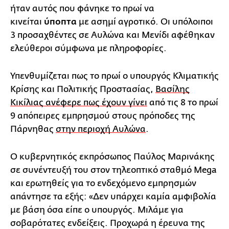
ήταν αυτός που φάνηκε το πρωί
να
κινείται
ύποπτα
με ασημί αγροτικό. Οι υπόλοιποι
3 προσαχθέντες σε Αυλώνα και Μενίδι αφέθηκαν
ελεύθεροι σύμφωνα με πληροφορίες.
Υπενθυμίζεται πως το πρωί ο υπουργός Κλιματικής
Κρίσης και Πολιτικής Προστασίας,
Βασίλης
Κικίλιας ανέφερε πως έχουν γίνει
από τις 8 το πρωί
9 απόπειρες εμπρησμού στους πρόποδες της
Πάρνηθας
στην περιοχή Αυλώνα
.
Ο κυβερνητικός εκπρόσωπος Παύλος Μαρινάκης
σε συνέντευξή του στον τηλεοπτικό σταθμό Mega
και ερωτηθείς για το ενδεχόμενο εμπρησμών
απάντησε τα εξής: «Δεν υπάρχει καμία αμφιβολία
με βάση όσα είπε ο υπουργός. Μιλάμε για
σοβαρότατες ενδείξεις. Προχωρά η έρευνα της