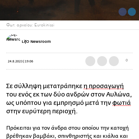
Φωτ. αρχείου: Eurokinissi
LifO Newsroom
0
24.8.2023 | 19:06
Σε σύλληψη μετατράπηκε
η προσαγωγή
του ενός εκ των δύο ανδρών στον Αυλώνα,
ως υπόπτου για εμπρησμό μετά την
φωτιά
στην ευρύτερη περιοχή.
Πρόκειται για τον άνδρα στου οποίου την κατοχή
βρέθηκαν βαμβάκι, σπινθηριστής και κιάλια και