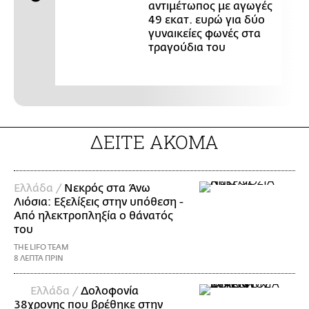
αντιμέτωπος με αγωγές
49 εκατ. ευρώ για δύο
γυναικείες φωνές στα
τραγούδια του
ΔΕΙΤΕ ΑΚΟΜΑ
Ελλάδα /
Νεκρός στα Άνω
Λιόσια: Εξελίξεις στην υπόθεση -
Από ηλεκτροπληξία ο θάνατός
του
THE LIFO TEAM
8 ΛΕΠΤΑ ΠΡΙΝ
Ελλάδα /
Δολοφονία
38χρονης που βρέθηκε στην