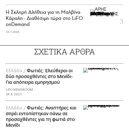
Η Σκληρή Αλήθεια για τη Μαλβίνα
Κάραλη - Διαθέσιμη τώρα στo LiFO
onDemand
31.7.2026
ΣΧΕΤΙΚΑ ΑΡΘΡΑ
Ελλάδα /
Φωτιές: Ελεύθεροι οι
δύο προσαχθέντες στο Μενίδι-
Για απόπειρα εμπρησμού
LIFO NEWSROOM
24.8.2023
Ελλάδα /
Φωτιές: Αναπτήρες και
σπρέι εντοπίστηκαν πάνω σε
προσαχθέντες για τη φωτιά στο
Μενίδι