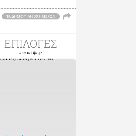
ΤΑ ΔΗΜΟΦΙΛΗ 30 ΗΜΕΡΩΝ
ΕΠΙΛΟΓΕΣ
από το Lifo.gr