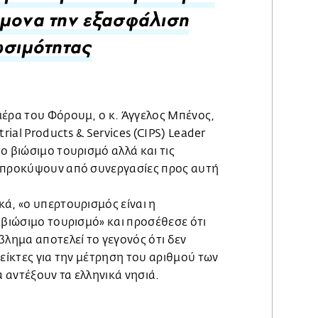
μονα την εξασφάλιση
ωσιμότητας
μέρα του Φόρουμ, ο κ. Άγγελος Μπένος,
rial Products & Services (CIPS) Leader
ο βιώσιμο τουρισμό αλλά και τις
 προκύψουν από συνεργασίες προς αυτή
ά, «ο υπερτουρισμός είναι η
 βιώσιμο τουρισμό» και προσέθεσε ότι
βλημα αποτελεί το γεγονός ότι δεν
είκτες για την μέτρηση του αριθμού των
 αντέξουν τα ελληνικά νησιά.