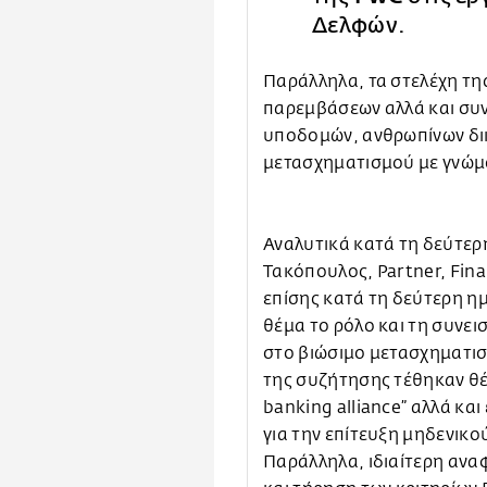
Δελφών.
Παράλληλα, τα στελέχη τη
παρεμβάσεων αλλά και συ
υποδομών, ανθρωπίνων δικ
μετασχηματισμού με γνώμο
Αναλυτικά κατά τη δεύτερ
Τακόπουλος, Partner, Fina
επίσης κατά τη δεύτερη η
θέμα το ρόλο και τη συνε
στο βιώσιμο μετασχηματισ
της συζήτησης τέθηκαν θ
banking alliance” αλλά κ
για την επίτευξη μηδενικ
Παράλληλα, ιδιαίτερη ανα