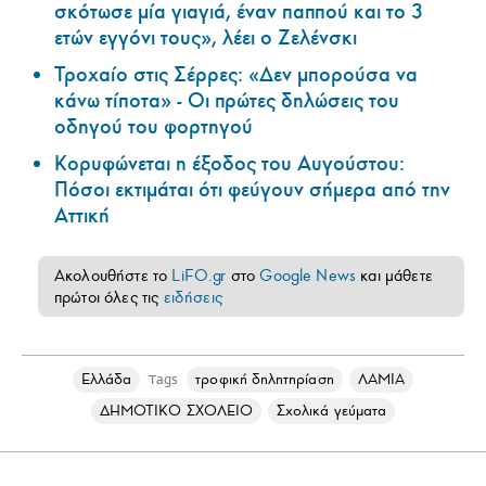
σκότωσε μία γιαγιά, έναν παππού και το 3
ετών εγγόνι τους», λέει ο Ζελένσκι
Τροχαίο στις Σέρρες: «Δεν μπορούσα να
κάνω τίποτα» - Οι πρώτες δηλώσεις του
οδηγού του φορτηγού
Κορυφώνεται η έξοδος του Αυγούστου:
Πόσοι εκτιμάται ότι φεύγουν σήμερα από την
Αττική
Ακολουθήστε το
LiFO.gr
στο
Google News
και μάθετε
πρώτοι όλες τις
ειδήσεις
Ελλάδα
τροφική δηλητηρίαση
ΛΑΜΙΑ
Tags
ΔΗΜΟΤΙΚΟ ΣΧΟΛΕΙΟ
Σχολικά γεύματα