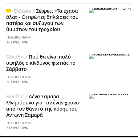
Ελλάδα /
Σέρρες: «Τα έχασα
όλα» - Οι πρώτες δηλώσεις του
πατέρα και συζύγου των
θυμάτων του τροχαίου
THE LIFO TEAM
20 ΩΡΕΣ ΠΡΙΝ
Ελλάδα /
Πού θα είναι πολύ
υψηλός ο κίνδυνος φωτιάς το
Σάββατο
THE LIFO TEAM
20 ΩΡΕΣ ΠΡΙΝ
Ελλάδα /
Λένα Σαμαρά:
Μνημόσυνο για τον έναν χρόνο
από τον θάνατο της κόρης του
Αντώνη Σαμαρά
THE LIFO TEAM
21 ΩΡΕΣ ΠΡΙΝ