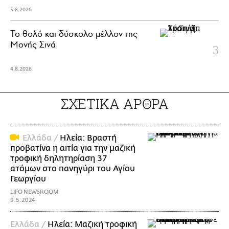
5.8.2026
Το θολό και δύσκολο μέλλον της
Μονής Σινά
4.8.2026
ΣΧΕΤΙΚΑ ΑΡΘΡΑ
Ελλάδα /
Ηλεία: Βραστή
προβατίνα η αιτία για την μαζική
τροφική δηλητηρίαση 37
ατόμων στο πανηγύρι του Αγίου
Γεωργίου
LIFO NEWSROOM
9.5.2024
Ελλάδα /
Ηλεία: Μαζική τροφική