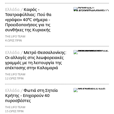
Ελλάδα /
Καιρός -
Τσατραφύλλιας: Πού θα
«γράψει» 40°C σήμερα -
Προειδοποιήσεις για τις
συνθήκες της Κυριακής
THE LIFO TEAM
4 ΩΡΕΣ ΠΡΙΝ
Ελλάδα /
Μετρό Θεσσαλονίκης:
Οι αλλαγές στις λεωφορειακές
γραμμές με τη λειτουργία της
επέκτασης στην Καλαμαριά
THE LIFO TEAM
12 ΩΡΕΣ ΠΡΙΝ
Ελλάδα /
Φωτιά στη Σητεία
Κρήτης - Επιχειρούν 40
πυροσβέστες
THE LIFO TEAM
15 ΩΡΕΣ ΠΡΙΝ