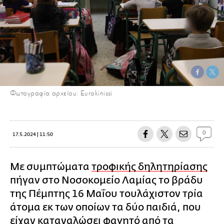
Φωτογραφία αρχείου: Eurokinissi
0
17.5.2024 | 11:50
Με συμπτώματα
τροφικής δηλητηρίασης
πήγαν στο Νοσοκομείο Λαμίας το βράδυ
της Πέμπτης 16 Μαΐου τουλάχιστον τρία
άτομα εκ των οποίων τα δύο παιδιά, που
είχαν καταναλώσει φαγητό από τα