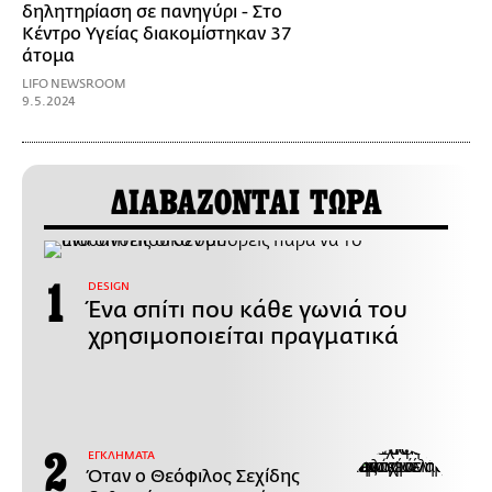
δηλητηρίαση σε πανηγύρι - Στο
Κέντρο Υγείας διακομίστηκαν 37
άτομα
LIFO NEWSROOM
9.5.2024
ΔΙΑΒΑΖΟΝΤΑΙ ΤΩΡΑ
DESIGN
Ένα σπίτι που κάθε γωνιά του
χρησιμοποιείται πραγματικά
ΕΓΚΛΗΜΑΤΑ
Όταν ο Θεόφιλος Σεχίδης