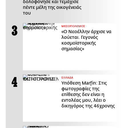
δολοφόνησε και τεμάχισε
πέντε μέλη της οικογένειάς
του
ΜΕΣΟΠΟΛΕΜΟΣ
«Ο Νεοέλλην άρχισε να
λούεται. Γεγονός
κοσμοϊστορικής
σημασίας»
ΕΛΛΑΔΑ
Υπόθεση Marfin: Στις
φωτογραφίες της
επίθεσης δεν είναι η
εντολέας μου, λέει ο
δικηγόρος της 46χρονης