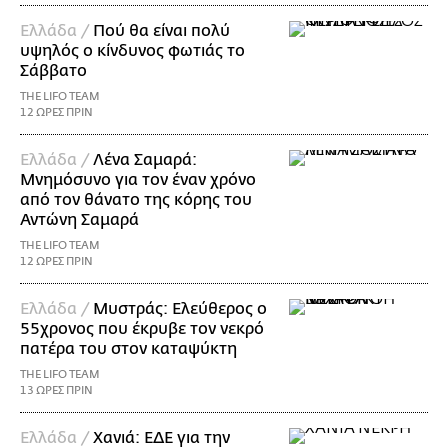
Ελλάδα /
Πού θα είναι πολύ
υψηλός ο κίνδυνος φωτιάς το
Σάββατο
THE LIFO TEAM
12 ΩΡΕΣ ΠΡΙΝ
Ελλάδα /
Λένα Σαμαρά:
Μνημόσυνο για τον έναν χρόνο
από τον θάνατο της κόρης του
Αντώνη Σαμαρά
THE LIFO TEAM
12 ΩΡΕΣ ΠΡΙΝ
Ελλάδα /
Μυστράς: Ελεύθερος ο
55χρονος που έκρυβε τον νεκρό
πατέρα του στον καταψύκτη
THE LIFO TEAM
13 ΩΡΕΣ ΠΡΙΝ
Ελλάδα /
Χανιά: ΕΔΕ για την