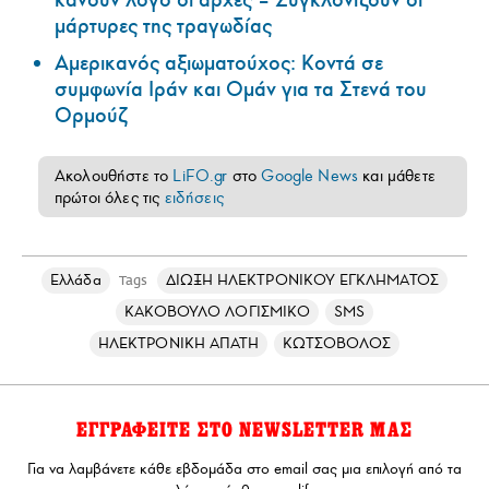
κάνουν λόγο οι αρχές – Συγκλονίζουν οι
μάρτυρες της τραγωδίας
Αμερικανός αξιωματούχος: Κοντά σε
συμφωνία Ιράν και Ομάν για τα Στενά του
Ορμούζ
Ακολουθήστε το
LiFO.gr
στο
Google News
και μάθετε
πρώτοι όλες τις
ειδήσεις
Ελλάδα
ΔΙΩΞΗ ΗΛΕΚΤΡΟΝΙΚΟΥ ΕΓΚΛΗΜΑΤΟΣ
Tags
ΚΑΚΟΒΟΥΛΟ ΛΟΓΙΣΜΙΚΟ
SMS
ΗΛΕΚΤΡΟΝΙΚΗ ΑΠΑΤΗ
ΚΩΤΣΟΒΟΛΟΣ
ΕΓΓΡΑΦΕΙΤΕ ΣΤΟ NEWSLETTER ΜΑΣ
Για να λαμβάνετε κάθε εβδομάδα στο email σας μια επιλογή από τα