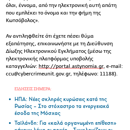
όλοι, έννομα, από την ηλεκτρονική αυτή απάτη
που εμπλέκει το όνομα και την φήμη της
Κωτσόβολος».
Αν αντιληφθείτε ότι έχετε πέσει θύμα
εξαπάτησης, επικοινωνήστε με τη Διεύθυνση
Δίωξης Ηλεκτρονικού Εγκλήματος (μέσω της
ηλεκτρονικής πλατφόρμας υποβολής
καταγγελιών:
http://portal.astynomia.gr
, e-mail:
ccu@cybercrimeunit.gov.gr
, τηλέφωνο: 11188).
ΕΙΔΗΣΕΙΣ ΣΗΜΕΡΑ:
ΗΠΑ: Nέες σκληρές κυρώσεις κατά της
Ρωσίας – Στο στόχαστρο τα ενεργειακά
έσοδα της Μόσχας
Ταϊλάνδη: Για «καλά οργανωμένη επίθεση»