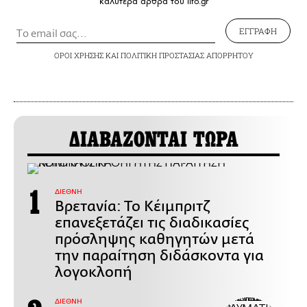
καλύτερα άρθρα του lifo.gr
ΕΓΓΡΑΦΗ
ΟΡΟΙ ΧΡΗΣΗΣ
ΚΑΙ
ΠΟΛΙΤΙΚΗ ΠΡΟΣΤΑΣΙΑΣ ΑΠΟΡΡΗΤΟΥ
ΔΙΑΒΑΖΟΝΤΑΙ ΤΩΡΑ
ΔΙΕΘΝΗ
Βρετανία: Το Κέιμπριτζ
επανεξετάζει τις διαδικασίες
πρόσληψης καθηγητών μετά
την παραίτηση διδάσκοντα για
λογοκλοπή
ΔΙΕΘΝΗ