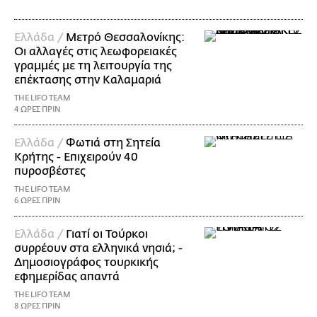
Ελλάδα /
Μετρό Θεσσαλονίκης:
Οι αλλαγές στις λεωφορειακές
γραμμές με τη λειτουργία της
επέκτασης στην Καλαμαριά
THE LIFO TEAM
4 ΩΡΕΣ ΠΡΙΝ
Ελλάδα /
Φωτιά στη Σητεία
Κρήτης - Επιχειρούν 40
πυροσβέστες
THE LIFO TEAM
6 ΩΡΕΣ ΠΡΙΝ
Ελλάδα /
Γιατί οι Τούρκοι
συρρέουν στα ελληνικά νησιά; -
Δημοσιογράφος τουρκικής
εφημερίδας απαντά
THE LIFO TEAM
8 ΩΡΕΣ ΠΡΙΝ